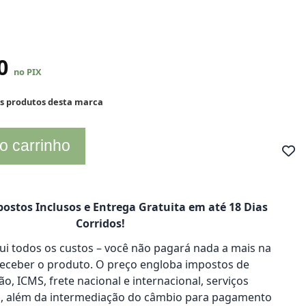
30
no PIX
os produtos desta marca
o carrinho
ostos Inclusos e Entrega Gratuita em até 18 Dias
Corridos!
clui todos os custos – você não pagará nada a mais na
receber o produto. O preço engloba impostos de
o, ICMS, frete nacional e internacional, serviços
s, além da intermediação do câmbio para pagamento