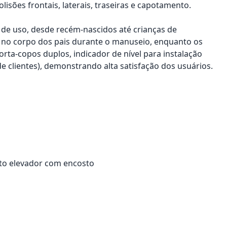
isões frontais, laterais, traseiras e capotamento.
e de uso, desde recém-nascidos até crianças de
s no corpo dos pais durante o manuseio, enquanto os
rta-copos duplos, indicador de nível para instalação
de clientes), demonstrando alta satisfação dos usuários.
ento elevador com encosto