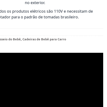
no exterior.
os os produtos elétricos são 110V e necessitam de
tador para o padrão de tomadas brasileiro.
sseio do Bebê
,
Cadeiras de Bebê para Carro