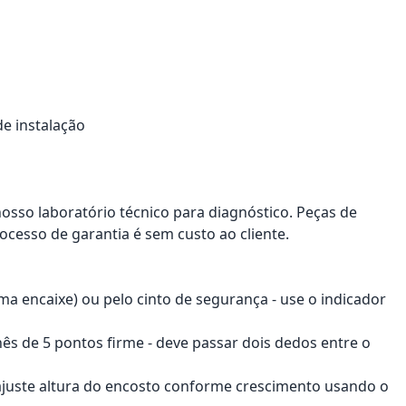
e instalação
nosso laboratório técnico para diagnóstico. Peças de
ocesso de garantia é sem custo ao cliente.
rma encaixe) ou pelo cinto de segurança - use o indicador
rnês de 5 pontos firme - deve passar dois dedos entre o
 ajuste altura do encosto conforme crescimento usando o