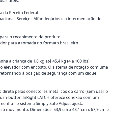
ias úteis.
a da Receita Federal.
nacional, Serviços Alfandegários e a intermediação de
a para o recebimento do produto.
dor para a tomada no formato brasileiro.
 a criança de 1,8 kg até 45,4 kg (4 a 100 lbs),
ento elevador com encosto. O sistema de rotação com uma
, retornando à posição de segurança com um clique
o direta pelos conectores metálicos do carro (sem usar o
 push-button InRight LATCH oferece conexão com um
eenfio - o sistema Simply Safe Adjust ajusta
só movimento. Dimensões: 53,9 cm x 48,1 cm x 67,9 cm e