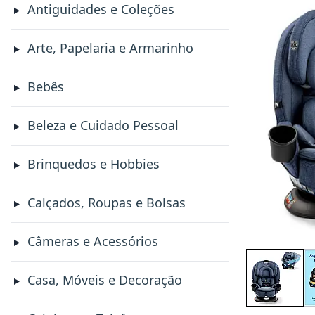
Antiguidades e Coleções
Arte, Papelaria e Armarinho
Bebês
Beleza e Cuidado Pessoal
Brinquedos e Hobbies
Calçados, Roupas e Bolsas
Câmeras e Acessórios
Casa, Móveis e Decoração