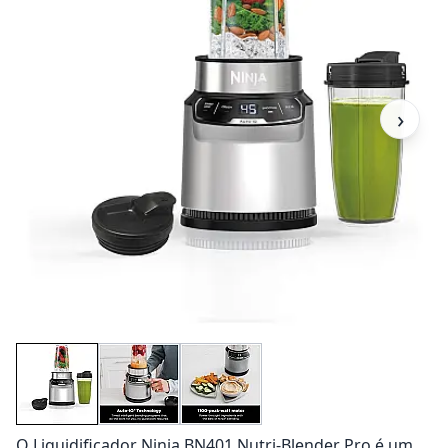
›
O Liquidificador Ninja BN401 Nutri-Blender Pro é um