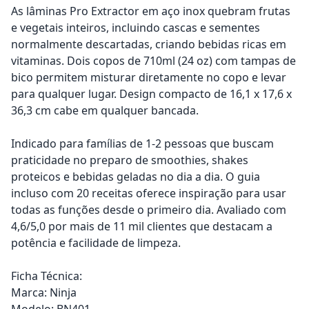
As lâminas Pro Extractor em aço inox quebram frutas
e vegetais inteiros, incluindo cascas e sementes
normalmente descartadas, criando bebidas ricas em
vitaminas. Dois copos de 710ml (24 oz) com tampas de
bico permitem misturar diretamente no copo e levar
para qualquer lugar. Design compacto de 16,1 x 17,6 x
36,3 cm cabe em qualquer bancada.
Indicado para famílias de 1-2 pessoas que buscam
praticidade no preparo de smoothies, shakes
proteicos e bebidas geladas no dia a dia. O guia
incluso com 20 receitas oferece inspiração para usar
todas as funções desde o primeiro dia. Avaliado com
4,6/5,0 por mais de 11 mil clientes que destacam a
potência e facilidade de limpeza.
Ficha Técnica:
Marca: Ninja
Modelo: BN401