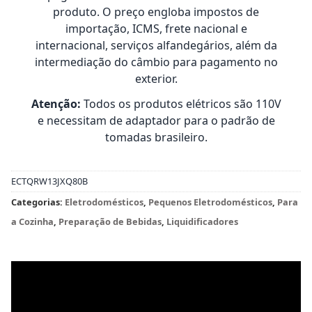
produto. O preço engloba impostos de
importação, ICMS, frete nacional e
internacional, serviços alfandegários, além da
intermediação do câmbio para pagamento no
exterior.
Atenção:
Todos os produtos elétricos são 110V
e necessitam de adaptador para o padrão de
tomadas brasileiro.
ECTQRW13JXQ80B
Categorias:
Eletrodomésticos
,
Pequenos Eletrodomésticos
,
Para
a Cozinha
,
Preparação de Bebidas
,
Liquidificadores