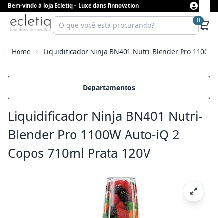
Bem-vindo à loja Ecletiq – Luxe dans l’innovation
0
Home
Liquidificador Ninja BN401 Nutri-Blender Pro 1100W 
Departamentos
Liquidificador Ninja BN401 Nutri-
Blender Pro 1100W Auto-iQ 2
Copos 710ml Prata 120V