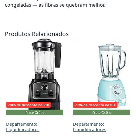
congeladas — as fibras se quebram melhor.
Adicionar ao carrinho
Adicionar ao carrinho
Produtos Relacionados
-10% de desconto no PIX
-10% de desconto no PIX
Frete Grátis
Frete Grátis
Departamento:
Departamento:
Liquidificadores
Liquidificadores