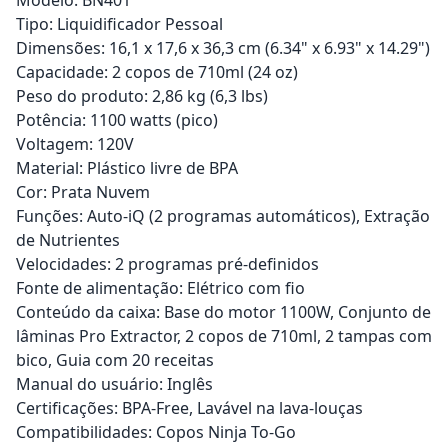
Tipo: Liquidificador Pessoal
Dimensões: 16,1 x 17,6 x 36,3 cm (6.34" x 6.93" x 14.29")
Capacidade: 2 copos de 710ml (24 oz)
Peso do produto: 2,86 kg (6,3 lbs)
Potência: 1100 watts (pico)
Voltagem: 120V
Material: Plástico livre de BPA
Cor: Prata Nuvem
Funções: Auto-iQ (2 programas automáticos), Extração
de Nutrientes
Velocidades: 2 programas pré-definidos
Fonte de alimentação: Elétrico com fio
Conteúdo da caixa: Base do motor 1100W, Conjunto de
lâminas Pro Extractor, 2 copos de 710ml, 2 tampas com
bico, Guia com 20 receitas
Manual do usuário: Inglês
Certificações: BPA-Free, Lavável na lava-louças
Compatibilidades: Copos Ninja To-Go