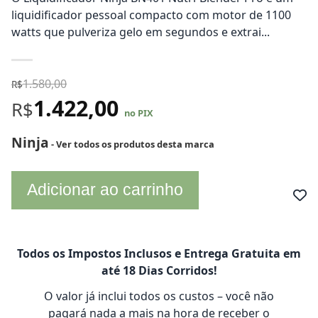
liquidificador pessoal compacto com motor de 1100
watts que pulveriza gelo em segundos e extrai...
1.580,00
R$
1.422,00
R$
no PIX
Ninja
- Ver todos os produtos desta marca
Adicionar ao carrinho
Todos os Impostos Inclusos e Entrega Gratuita em
até 18 Dias Corridos!
O valor já inclui todos os custos – você não
pagará nada a mais na hora de receber o