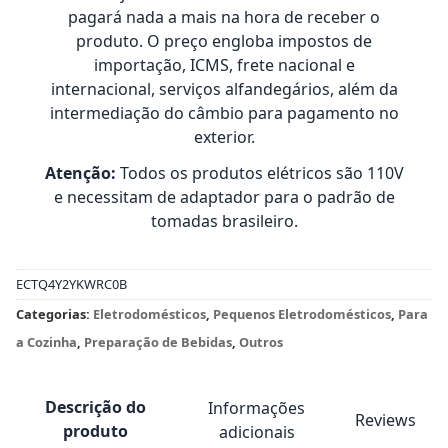
pagará nada a mais na hora de receber o
produto. O preço engloba impostos de
importação, ICMS, frete nacional e
internacional, serviços alfandegários, além da
intermediação do câmbio para pagamento no
exterior.
Atenção:
Todos os produtos elétricos são 110V
e necessitam de adaptador para o padrão de
tomadas brasileiro.
ECTQ4Y2YKWRC0B
Categorias:
Eletrodomésticos
,
Pequenos Eletrodomésticos
,
Para
a Cozinha
,
Preparação de Bebidas
,
Outros
Descrição do
Informações
Reviews
produto
adicionais