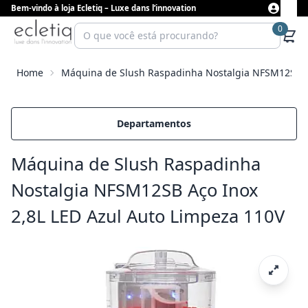
Bem-vindo à loja Ecletiq – Luxe dans l’innovation
0
Home
Máquina de Slush Raspadinha Nostalgia NFSM12SB Aç
Departamentos
Máquina de Slush Raspadinha
Nostalgia NFSM12SB Aço Inox
2,8L LED Azul Auto Limpeza 110V