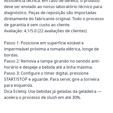
Assistência técnica: em caso de defeito, o produto
deve ser enviado ao nosso laboratório técnico para
diagnóstico. Peças de reposição são importadas
diretamente do fabricante original. Todo o processo
de garantia é sem custo ao cliente.
Avaliação: 4,1/5.0 (22 avaliações de clientes)
Passo 1: Posicione em superfície estável e
impermeável próxima a tomada elétrica, longe de
bordas.
Passo 2: Remova a tampa girando no sentido anti-
horário e despeje a bebida até a linha máxima.
Passo 3: Configure o timer digital, pressione
START/STOP e aguarde. Para servir, gire a torneira
para esquerda.
Dica Ecletiq: Use bebidas já geladas da geladeira —
acelera o processo de slush em até 30%.
Adicionar ao carrinho
Adicionar ao carrinho