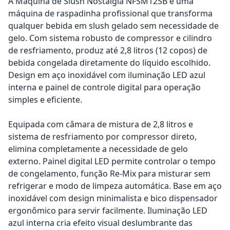
A Máquina de Slush Nostalgia NFSM12SB é uma
máquina de raspadinha profissional que transforma
qualquer bebida em slush gelado sem necessidade de
gelo. Com sistema robusto de compressor e cilindro
de resfriamento, produz até 2,8 litros (12 copos) de
bebida congelada diretamente do líquido escolhido.
Design em aço inoxidável com iluminação LED azul
interna e painel de controle digital para operação
simples e eficiente.
Equipada com câmara de mistura de 2,8 litros e
sistema de resfriamento por compressor direto,
elimina completamente a necessidade de gelo
externo. Painel digital LED permite controlar o tempo
de congelamento, função Re-Mix para misturar sem
refrigerar e modo de limpeza automática. Base em aço
inoxidável com design minimalista e bico dispensador
ergonômico para servir facilmente. Iluminação LED
azul interna cria efeito visual deslumbrante das