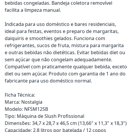
bebidas congeladas. Bandeja coletora removível
facilita a limpeza manual.
Indicada para uso doméstico e bares residenciais,
ideal para festas, eventos e preparo de margaritas,
daiquiris e smoothies gelados. Funciona com
refrigerantes, sucos de fruta, mistura para margarita
e outras bebidas não dietéticas. Evitar bebidas diet ou
sem açúcar que não congelam adequadamente.
Compatível com praticamente qualquer bebida, exceto
diet ou sem açúcar. Produto com garantia de 1 ano do
fabricante para uso doméstico normal.
Ficha Técnica:
Marca: Nostalgia
Modelo: NFSM12SB
Tipo: Máquina de Slush Profissional
Dimensões: 34,7 x 28,7 x 46,5 cm (13,66" x 11,3" x 18,3")
Capacidade: 2,8 litros por batelada / 12 copos