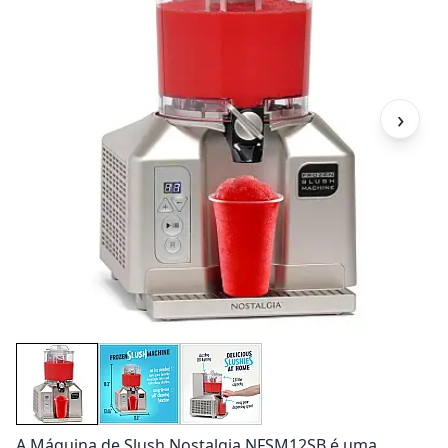
›
A Máquina de Slush Nostalgia NFSM12SB é uma