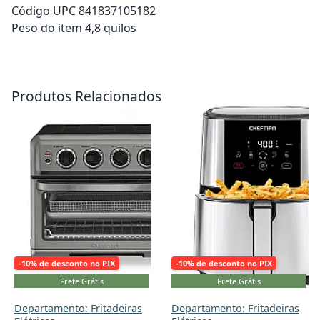
Código UPC 841837105182
Peso do item 4,8 quilos
Adicionar ao carrinho
Adicionar ao carrinho
Produtos Relacionados
-10% de desconto no PIX
-10% de desconto no PIX
Frete Grátis
Frete Grátis
Departamento: Fritadeiras
Departamento: Fritadeiras