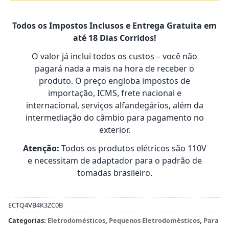
Todos os Impostos Inclusos e Entrega Gratuita em
até 18 Dias Corridos!
O valor já inclui todos os custos – você não
pagará nada a mais na hora de receber o
produto. O preço engloba impostos de
importação, ICMS, frete nacional e
internacional, serviços alfandegários, além da
intermediação do câmbio para pagamento no
exterior.
Atenção:
Todos os produtos elétricos são 110V
e necessitam de adaptador para o padrão de
tomadas brasileiro.
ECTQ4VB4K3ZC0B
Categorias:
Eletrodomésticos
,
Pequenos Eletrodomésticos
,
Para