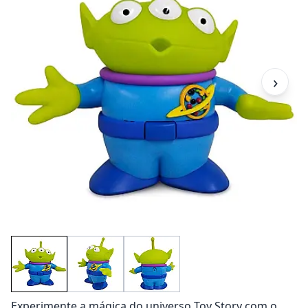
›
Experimente a mágica do universo Toy Story com o