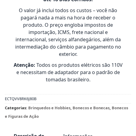
O valor já inclui todos os custos – você não
pagará nada a mais na hora de receber o
produto. O preço engloba impostos de
importação, ICMS, frete nacional e
internacional, serviços alfandegários, além da
intermediação do câmbio para pagamento no
exterior.
Atenção:
Todos os produtos elétricos são 110V
e necessitam de adaptador para o padrão de
tomadas brasileiro.
ECTQVV8RK6J80B
Categorias:
Brinquedos e Hobbies
,
Bonecos e Bonecas
,
Bonecos
e Figuras de Ação
Descrição do