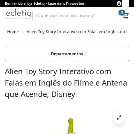
Bem-vindo à loja Ecletiq – Luxe dans l’innovation
0
Home
Alien Toy Story Interativo com Falas em Inglês do Fi
Departamentos
Alien Toy Story Interativo com
Falas em Inglês do Filme e Antena
que Acende, Disney