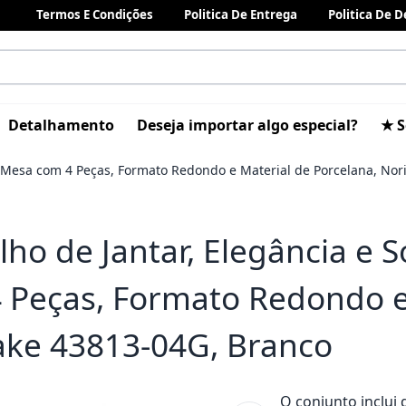
Termos E Condições
Politica De Entrega
Politica De 
Detalhamento
Deseja importar algo especial?
★ S
ua Mesa com 4 Peças, Formato Redondo e Material de Porcelana, Nor
lho de Jantar, Elegância e 
 Peças, Formato Redondo e 
ake 43813-04G, Branco
O conjunto inclui 