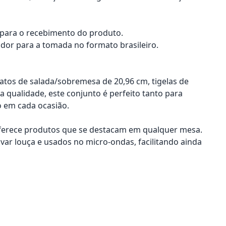
a para o recebimento do produto.
dor para a tomada no formato brasileiro.
ratos de salada/sobremesa de 20,96 cm, tigelas de
a qualidade, este conjunto é perfeito tanto para
o em cada ocasião.
oferece produtos que se destacam em qualquer mesa.
avar louça e usados no micro-ondas, facilitando ainda