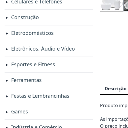
Celulares e Telefones
Construção
Eletrodomésticos
Eletrônicos, Áudio e Vídeo
Esportes e Fitness
Ferramentas
Descrição
Festas e Lembrancinhas
Produto impo
Games
As importaçõ
O preço incl
Indústria e Comércio