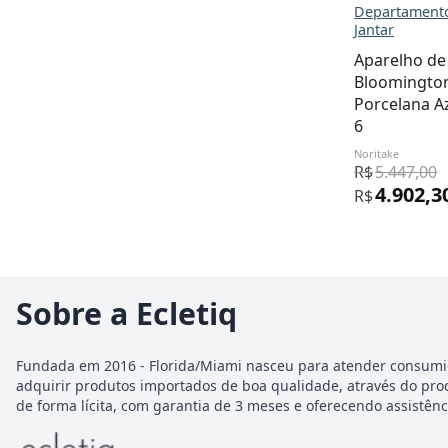
Departamento
Jantar
Aparelho de 
Bloomington
Porcelana Az
6
Noritake
R$
5.447,00
4.902,3
R$
Sobre a Ecletiq
Fundada em 2016 - Florida/Miami nasceu para atender consumi
adquirir produtos importados de boa qualidade, através do pro
de forma lícita, com garantia de 3 meses e oferecendo assistênci