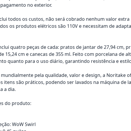
pagamento no exterior.
nclui todos os custos, não será cobrado nenhum valor extr
os os produtos elétricos são 110V e necessitam de adapta
nclui quatro peças de cada: pratos de jantar de 27,94 cm, p
de 15,24 cm e canecas de 355 ml. Feito com porcelana de alt
to quanto para o uso diário, garantindo resistência e estil
mundialmente pela qualidade, valor e design, a Noritake 
os itens são práticos, podendo ser lavados na máquina de l
a a dia.
es do produto:
eção: WoW Swirl