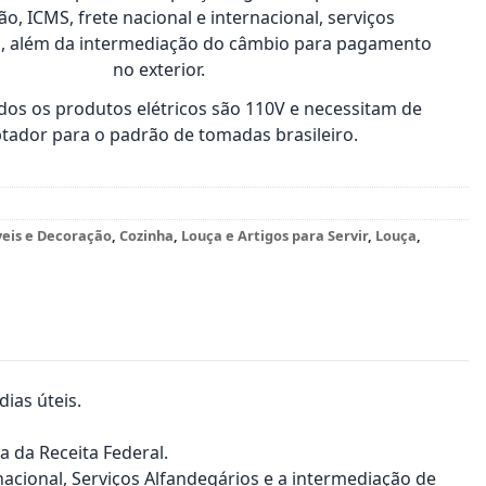
o, ICMS, frete nacional e internacional, serviços
s, além da intermediação do câmbio para pagamento
no exterior.
os os produtos elétricos são 110V e necessitam de
tador para o padrão de tomadas brasileiro.
veis e Decoração
,
Cozinha
,
Louça e Artigos para Servir
,
Louça
,
ias úteis.
a da Receita Federal.
nacional, Serviços Alfandegários e a intermediação de