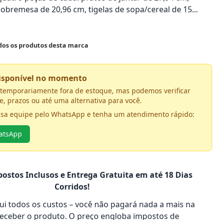
obremesa de 20,96 cm, tigelas de sopa/cereal de 15...
odos os produtos desta marca
disponível no momento
á temporariamente fora de estoque, mas podemos verificar
e, prazos ou até uma alternativa para você.
ssa equipe pelo WhatsApp e tenha um atendimento rápido:
hatsApp
ostos Inclusos e Entrega Gratuita em até 18 Dias
Corridos!
clui todos os custos – você não pagará nada a mais na
receber o produto. O preço engloba impostos de