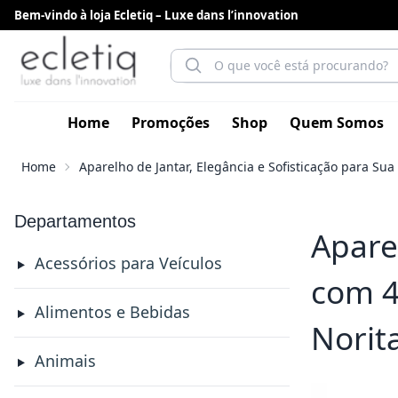
Bem-vindo à loja Ecletiq – Luxe dans l’innovation
Home
Promoções
Shop
Quem Somos
Home
Aparelho de Jantar, Elegância e Sofisticação para S
Departamentos
Apare
Acessórios para Veículos
com 4
Alimentos e Bebidas
Norit
Animais