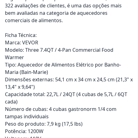
322 avaliações de clientes, é uma das opções mais
bem avaliadas na categoria de aquecedores
comerciais de alimentos.
Ficha Técnica:
Marca: VEVOR
Modelo: Three 7.4QT / 4-Pan Commercial Food
Warmer
Tipo: Aquecedor de Alimentos Elétrico por Banho-
Maria (Bain-Marie)
Dimensões externas: 54,1 cm x 34 cm x 24,5 cm (21,3" x
13,4" x 9,64")
Capacidade total: 22,7L / 24QT (4 cubas de 5,7L / 6QT
cada)
Número de cubas: 4 cubas gastronorm 1/4 com
tampas individuais
Peso do produto: 7,9 kg (17,5 lbs)
Potência: 1200W