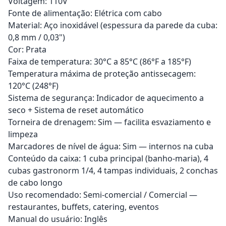
Voltagem: 110V
Fonte de alimentação: Elétrica com cabo
Material: Aço inoxidável (espessura da parede da cuba:
0,8 mm / 0,03")
Cor: Prata
Faixa de temperatura: 30°C a 85°C (86°F a 185°F)
Temperatura máxima de proteção antissecagem:
120°C (248°F)
Sistema de segurança: Indicador de aquecimento a
seco + Sistema de reset automático
Torneira de drenagem: Sim — facilita esvaziamento e
limpeza
Marcadores de nível de água: Sim — internos na cuba
Conteúdo da caixa: 1 cuba principal (banho-maria), 4
cubas gastronorm 1/4, 4 tampas individuais, 2 conchas
de cabo longo
Uso recomendado: Semi-comercial / Comercial —
restaurantes, buffets, catering, eventos
Manual do usuário: Inglês