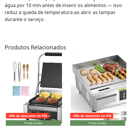
água por 10 min antes de inserir os alimentos — isso
reduz a queda de temperatura ao abrir as tampas
durante o serviço.
Adicionar ao carrinho
Adicionar ao carrinho
Produtos Relacionados
-10% de desconto no PIX
-10% de desconto no PIX
Frete Grátis
Frete Grátis