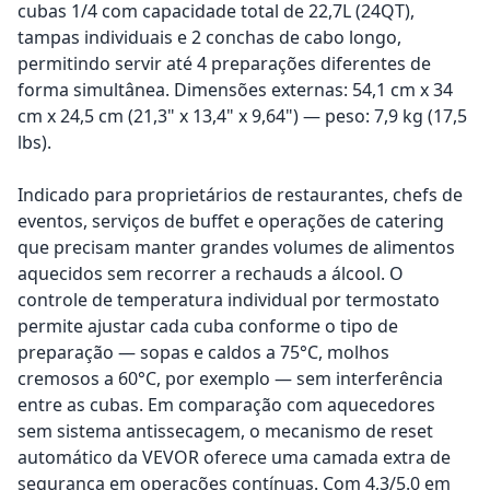
cubas 1/4 com capacidade total de 22,7L (24QT),
tampas individuais e 2 conchas de cabo longo,
permitindo servir até 4 preparações diferentes de
forma simultânea. Dimensões externas: 54,1 cm x 34
cm x 24,5 cm (21,3" x 13,4" x 9,64") — peso: 7,9 kg (17,5
lbs).
Indicado para proprietários de restaurantes, chefs de
eventos, serviços de buffet e operações de catering
que precisam manter grandes volumes de alimentos
aquecidos sem recorrer a rechauds a álcool. O
controle de temperatura individual por termostato
permite ajustar cada cuba conforme o tipo de
preparação — sopas e caldos a 75°C, molhos
cremosos a 60°C, por exemplo — sem interferência
entre as cubas. Em comparação com aquecedores
sem sistema antissecagem, o mecanismo de reset
automático da VEVOR oferece uma camada extra de
segurança em operações contínuas. Com 4,3/5.0 em