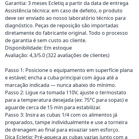
Garantia: 3 meses Ecletiq a partir da data de entrega
Assistência técnica: em caso de defeito, o produto
deve ser enviado ao nosso laboratório técnico para
diagnóstico. Peças de reposição são importadas
diretamente do fabricante original. Todo o processo
de garantia é sem custo ao cliente.
Disponibilidade: Em estoque
Avaliação: 4,3/5.0 (322 avaliações de clientes)
Passo 1: Posicione o equipamento em superfície plana
e estável; encha a cuba principal com água até a
marcação indicada — nunca abaixo do mínimo.
Passo 2: Ligue na tomada 110V, ajuste o termostato
para a temperatura desejada (ex: 75°C para sopas) e
aguarde cerca de 15 min para estabilizar.
Passo 3: Insira as cubas 1/4 com os alimentos já
preparados, tampe individualmente e use a torneira
de drenagem ao final para esvaziar sem esforço.
Dica Ecletiq: Pré-aqueça as cubas vazias junto com a