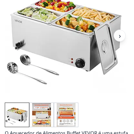
›
O Aquecedor de Alimentos Buffet VEVOR é uma estufa