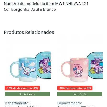
Número do modelo do item MW1 NHL AVA LG1
Cor Borgonha, Azul e Branco
Adicionar ao carrinho
Adicionar ao carrinho
Produtos Relacionados
-10% de desconto no PIX
-10% de desconto no PIX
Frete Grátis
Frete Grátis
Departamento:
Departamento: