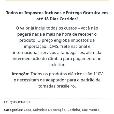
Todos os Impostos Inclusos e Entrega Gratuita em
até 18 Dias Corridos!
O valor já inclui todos os custos – você não
pagará nada a mais na hora de receber o
produto. O preço engloba impostos de
importação, ICMS, frete nacional e
internacional, serviços alfandegários, além da
intermediação do câmbio para pagamento no
exterior.
Atenção:
Todos os produtos elétricos são 110V
e necessitam de adaptador para o padrão de
tomadas brasileiro.
ECTQ1D6K344C0B
Categorias:
Casa, Móveis e Decoração
,
Cozinha
,
Cozimento
,