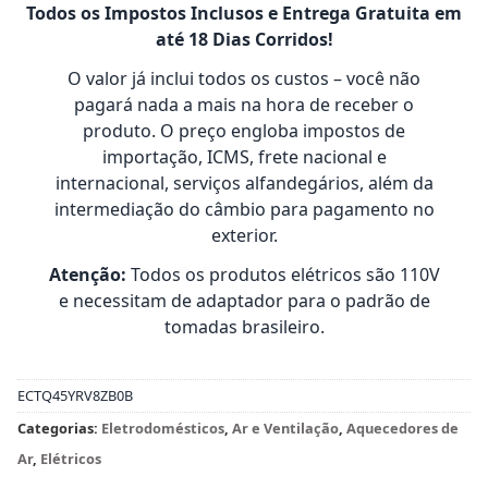
Todos os Impostos Inclusos e Entrega Gratuita em
até 18 Dias Corridos!
O valor já inclui todos os custos – você não
pagará nada a mais na hora de receber o
produto. O preço engloba impostos de
importação, ICMS, frete nacional e
internacional, serviços alfandegários, além da
intermediação do câmbio para pagamento no
exterior.
Atenção:
Todos os produtos elétricos são 110V
e necessitam de adaptador para o padrão de
tomadas brasileiro.
ECTQ45YRV8ZB0B
Categorias:
Eletrodomésticos
,
Ar e Ventilação
,
Aquecedores de
Ar
,
Elétricos