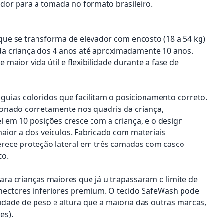
dor para a tomada no formato brasileiro.
ue se transforma de elevador com encosto (18 a 54 kg)
da criança dos 4 anos até aproximadamente 10 anos.
maior vida útil e flexibilidade durante a fase de
m guias coloridos que facilitam o posicionamento correto.
cionado corretamente nos quadris da criança,
l em 10 posições cresce com a criança, e o design
aioria dos veículos. Fabricado com materiais
erece proteção lateral em três camadas com casco
to.
ara crianças maiores que já ultrapassaram o limite de
onectores inferiores premium. O tecido SafeWash pode
idade de peso e altura que a maioria das outras marcas,
es).