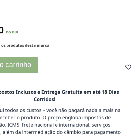
00
no PIX
s os produtos desta marca
o carrinho
ostos Inclusos e Entrega Gratuita em até 18 Dias
Corridos!
clui todos os custos – você não pagará nada a mais na
receber o produto. O preço engloba impostos de
o, ICMS, frete nacional e internacional, serviços
s, além da intermediação do câmbio para pagamento