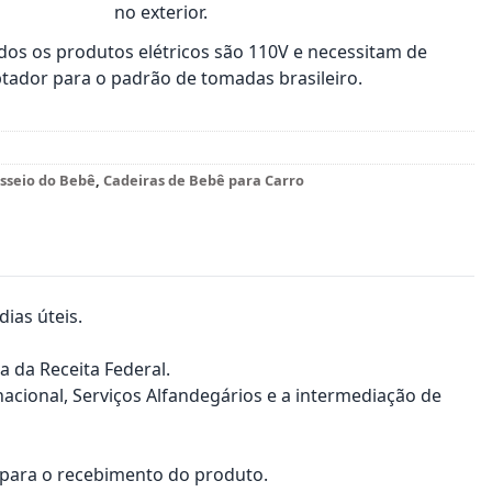
no exterior.
os os produtos elétricos são 110V e necessitam de
tador para o padrão de tomadas brasileiro.
sseio do Bebê
,
Cadeiras de Bebê para Carro
ias úteis.
a da Receita Federal.
nacional, Serviços Alfandegários e a intermediação de
a para o recebimento do produto.