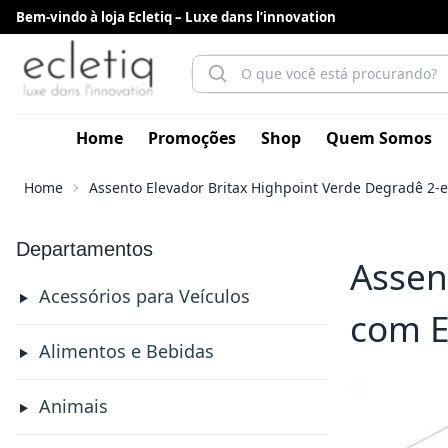
Bem-vindo à loja Ecletiq – Luxe dans l’innovation
Home
Promoções
Shop
Quem Somos
Home
Assento Elevador Britax Highpoint Verde Degradê 2-
Departamentos
Assen
Acessórios para Veículos
com E
Alimentos e Bebidas
Animais