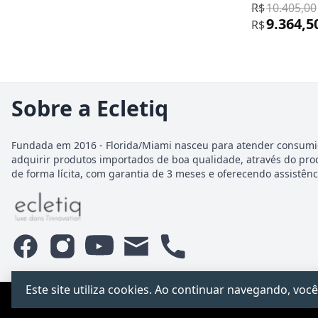
R$
10.405,00
9.364,5
R$
Sobre a Ecletiq
Fundada em 2016 - Florida/Miami nasceu para atender consumi
adquirir produtos importados de boa qualidade, através do pro
de forma lícita, com garantia de 3 meses e oferecendo assistênci
Este site utiliza cookies. Ao continuar navegando, v
PCChacur Intermediação · CNPJ 31.928.499/0001