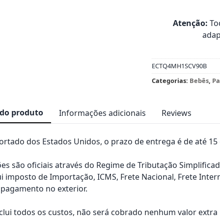
Atenção:
Tod
adap
ECTQ4MH1SCV90B
Categorias:
Bebês
,
Pa
 do produto
Informações adicionais
Reviews
rtado dos Estados Unidos, o prazo de entrega é de até 15 d
es são oficiais através do Regime de Tributação Simplificad
ui imposto de Importação, ICMS, Frete Nacional, Frete Inter
pagamento no exterior.
nclui todos os custos, não será cobrado nenhum valor extr