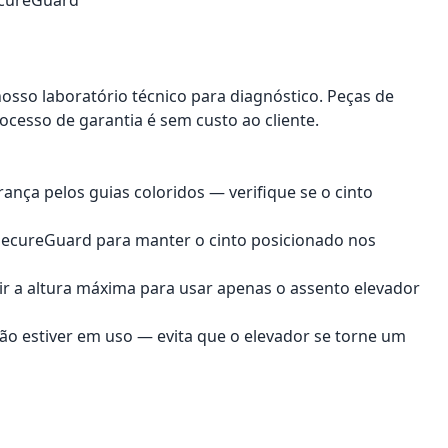
nosso laboratório técnico para diagnóstico. Peças de
ocesso de garantia é sem custo ao cliente.
rança pelos guias coloridos — verifique se o cinto
e SecureGuard para manter o cinto posicionado nos
ir a altura máxima para usar apenas o assento elevador
não estiver em uso — evita que o elevador se torne um
onar ao carrinho
Adicionar ao carrinho