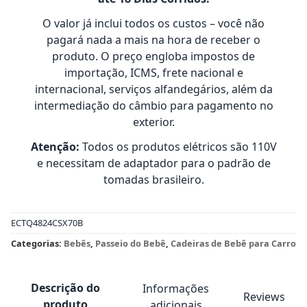
O valor já inclui todos os custos – você não
pagará nada a mais na hora de receber o
produto. O preço engloba impostos de
importação, ICMS, frete nacional e
internacional, serviços alfandegários, além da
intermediação do câmbio para pagamento no
exterior.
Atenção:
Todos os produtos elétricos são 110V
e necessitam de adaptador para o padrão de
tomadas brasileiro.
ECTQ4824CSX70B
Categorias:
Bebês
,
Passeio do Bebê
,
Cadeiras de Bebê para Carro
Descrição do
Informações
Reviews
produto
adicionais