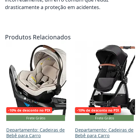
drasticamente a proteção em acidentes.
Adicionar ao carrinho
Adicionar ao carrinho
Produtos Relacionados
-10% de desconto no PIX
-10% de desconto no PIX
Frete Grátis
Frete Grátis
Departamento: Cadeiras de
Departamento: Cadeiras de
Bebê para Carro
Bebê para Carro