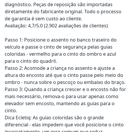
diagnóstico. Peças de reposição são importadas
diretamente do fabricante original. Todo o processo
de garantia é sem custo ao cliente.
Avaliação: 4,7/5.0 (2.902 avaliações de clientes)
Passo 1: Posicione o assento no banco traseiro do
veículo e passe o cinto de segurança pelas guias
coloridas - vermelho para o cinto do ombro e azul
para o cinto do quadril.
Passo 2: Acomode a criança no assento e ajuste a
altura do encosto até que o cinto passe pelo meio do
ombro - nunca sobre o pescoço ou embaixo do braço.
Passo 3: Quando a criança crescer e o encosto não for
mais necessário, remova-o para usar apenas como
elevador sem encosto, mantendo as guias para o
cinto.
Dica Ecletiq: As guias coloridas são o grande
diferencial - elas impedem que você posicione o cinto
incorretamente, um erro comum que reduz