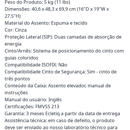
Peso do Produto: 5 kg (11 lbs)
Dimensões: 40,6 x 48,3 x 69,9 cm (16"D x 19"W x
27.5"H)
Material do Assento: Espuma e tecido
Cor: Cinza
Proteção Lateral (SIP): Duas camadas de absorção de
energia
Cinto/Arnês: Sistema de posicionamento do cinto com
guias coloridos
Compatibilidade ISOFIX: Não
Compatibilidade Cinto de Segurança: Sim - cinto de
três pontos
Conteúdo da Caixa: Assento elevador, manual de
instruções
Manual do usuário: Inglês
Certificações: FMVSS 213
Garantia: 3 meses Ecletiq a partir da data de entrega
Assistência técnica: em caso de defeito, o produto
deve ser enviado ao nosso laboratório técnico para