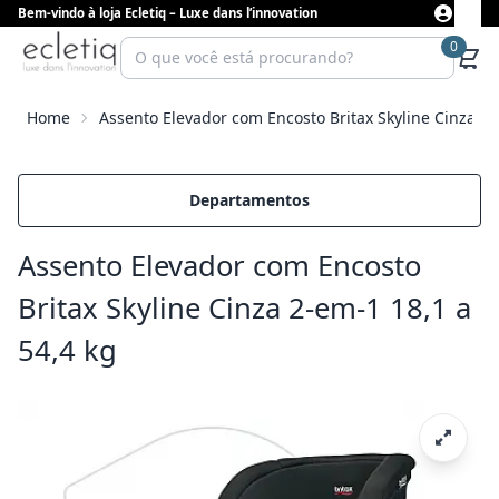
Bem-vindo à loja Ecletiq – Luxe dans l’innovation
0
Home
Assento Elevador com Encosto Britax Skyline Cinza 2-
Departamentos
Assento Elevador com Encosto
Britax Skyline Cinza 2-em-1 18,1 a
54,4 kg