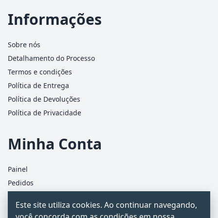
Informações
Sobre nós
Detalhamento do Processo
Termos e condições
Política de Entrega
Política de Devoluções
Política de Privacidade
Minha Conta
Painel
Pedidos
Detalhes da conta
Este site utiliza cookies. Ao continuar navegando,
Carrinho
você concorda com as condições em nossa