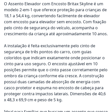
O Assento Elevador com Encosto Britax Skyline é um
modelo 2-em-1 que oferece proteção para crianças de
18,1 a 54,4 kg, convertendo facilmente de elevador
com encosto para elevador sem encosto. Com fixação
pelo cinto de segurança do veículo, acompanha o
crescimento da criança até aproximadamente 10 anos.
A instalação é feita exclusivamente pelo cinto de
segurança de três pontos do carro, com guias
coloridos que indicam exatamente onde posicionar o
cinto para uso seguro. O encosto ajustável em 10
posições permite que o cinto passe corretamente pelo
ombro da criança conforme ela cresce. A construção
possui duas camadas de absorção de energia com
casco protetor e espuma no encosto de cabeça para
proteger contra impactos laterais. Dimensões de 40,6
x 48,3 x 69,9 cm e peso de 5 kg.
Ideal para famílias que buscam um assento que cresce