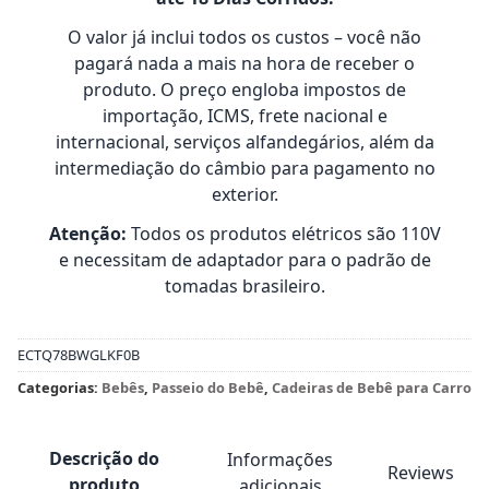
O valor já inclui todos os custos – você não
pagará nada a mais na hora de receber o
produto. O preço engloba impostos de
importação, ICMS, frete nacional e
internacional, serviços alfandegários, além da
intermediação do câmbio para pagamento no
exterior.
Atenção:
Todos os produtos elétricos são 110V
e necessitam de adaptador para o padrão de
tomadas brasileiro.
ECTQ78BWGLKF0B
Categorias:
Bebês
,
Passeio do Bebê
,
Cadeiras de Bebê para Carro
Descrição do
Informações
Reviews
produto
adicionais