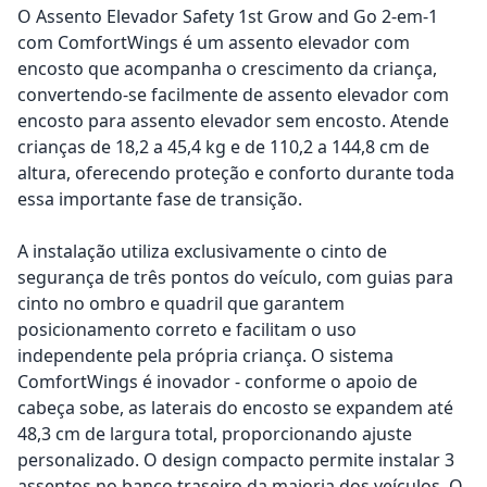
O Assento Elevador Safety 1st Grow and Go 2-em-1
com ComfortWings é um assento elevador com
encosto que acompanha o crescimento da criança,
convertendo-se facilmente de assento elevador com
encosto para assento elevador sem encosto. Atende
crianças de 18,2 a 45,4 kg e de 110,2 a 144,8 cm de
altura, oferecendo proteção e conforto durante toda
essa importante fase de transição.
A instalação utiliza exclusivamente o cinto de
segurança de três pontos do veículo, com guias para
cinto no ombro e quadril que garantem
posicionamento correto e facilitam o uso
independente pela própria criança. O sistema
ComfortWings é inovador - conforme o apoio de
cabeça sobe, as laterais do encosto se expandem até
48,3 cm de largura total, proporcionando ajuste
personalizado. O design compacto permite instalar 3
assentos no banco traseiro da maioria dos veículos. O