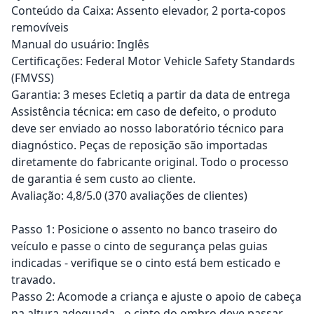
Conteúdo da Caixa: Assento elevador, 2 porta-copos
removíveis
Manual do usuário: Inglês
Certificações: Federal Motor Vehicle Safety Standards
(FMVSS)
Garantia: 3 meses Ecletiq a partir da data de entrega
Assistência técnica: em caso de defeito, o produto
deve ser enviado ao nosso laboratório técnico para
diagnóstico. Peças de reposição são importadas
diretamente do fabricante original. Todo o processo
de garantia é sem custo ao cliente.
Avaliação: 4,8/5.0 (370 avaliações de clientes)
Passo 1: Posicione o assento no banco traseiro do
veículo e passe o cinto de segurança pelas guias
indicadas - verifique se o cinto está bem esticado e
travado.
Passo 2: Acomode a criança e ajuste o apoio de cabeça
na altura adequada - o cinto do ombro deve passar