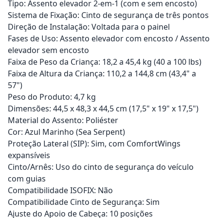
Tipo: Assento elevador 2-em-1 (com e sem encosto)
Sistema de Fixação: Cinto de segurança de três pontos
Direção de Instalação: Voltada para o painel
Fases de Uso: Assento elevador com encosto / Assento
elevador sem encosto
Faixa de Peso da Criança: 18,2 a 45,4 kg (40 a 100 lbs)
Faixa de Altura da Criança: 110,2 a 144,8 cm (43,4" a
57")
Peso do Produto: 4,7 kg
Dimensões: 44,5 x 48,3 x 44,5 cm (17,5" x 19" x 17,5")
Material do Assento: Poliéster
Cor: Azul Marinho (Sea Serpent)
Proteção Lateral (SIP): Sim, com ComfortWings
expansíveis
Cinto/Arnês: Uso do cinto de segurança do veículo
com guias
Compatibilidade ISOFIX: Não
Compatibilidade Cinto de Segurança: Sim
Ajuste do Apoio de Cabeça: 10 posições