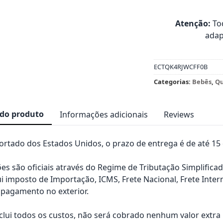
Atenção:
Tod
adap
ECTQK4RJWCFF0B
Categorias:
Bebês
,
Qu
 do produto
Informações adicionais
Reviews
rtado dos Estados Unidos, o prazo de entrega é de até 15 d
es são oficiais através do Regime de Tributação Simplificad
ui imposto de Importação, ICMS, Frete Nacional, Frete Inter
pagamento no exterior.
nclui todos os custos, não será cobrado nenhum valor extr