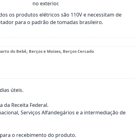
no exterior.
os os produtos elétricos são 110V e necessitam de
tador para o padrão de tomadas brasileiro.
arto do Bebê
,
Berços e Moises
,
Berços Cercado
ias úteis.
a da Receita Federal.
nacional, Serviços Alfandegários e a intermediação de
a para o recebimento do produto.