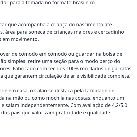
dor para a tomada no formato brasileiro.
incar que acompanha a criança do nascimento até
 área para soneca de crianças maiores e cercadinho
ias em movimento.
e mover de cômodo em cômodo ou guardar na bolsa de
ção simples: retire uma seção para o modo berço do
iores. Fabricado com tecidos 100% reciclados de garrafas
la que garantem circulação de ar e visibilidade completa.
ade em casa, o Calao se destaca pela facilidade de
ada na mão ou como mochila nas costas, enquanto um
m e saiam independentemente. Com avaliação de 4,2/5.0
 dos pais que valorizam praticidade e qualidade.