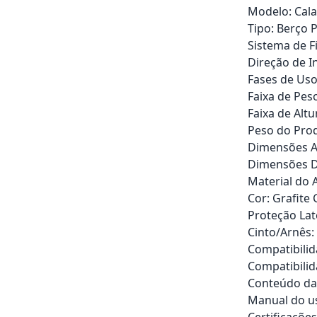
Modelo: Cala
Tipo: Berço P
Sistema de F
Direção de I
Fases de Uso
Faixa de Peso
Faixa de Alt
Peso do Produ
Dimensões Ab
Dimensões Do
Material do 
Cor: Grafite 
Proteção Late
Cinto/Arnês:
Compatibilid
Compatibilid
Conteúdo da 
Manual do us
Certificaçõe