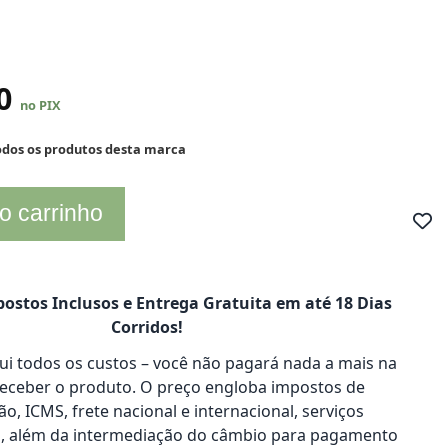
30
no PIX
todos os produtos desta marca
o carrinho
ostos Inclusos e Entrega Gratuita em até 18 Dias
Corridos!
clui todos os custos – você não pagará nada a mais na
receber o produto. O preço engloba impostos de
o, ICMS, frete nacional e internacional, serviços
s, além da intermediação do câmbio para pagamento