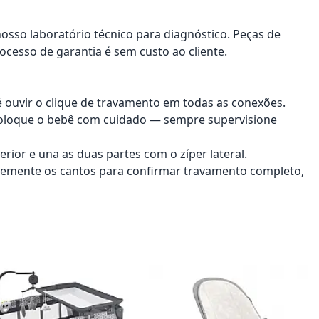
nosso laboratório técnico para diagnóstico. Peças de
ocesso de garantia é sem custo ao cliente.
té ouvir o clique de travamento em todas as conexões.
coloque o bebê com cuidado — sempre supervisione
erior e una as duas partes com o zíper lateral.
avemente os cantos para confirmar travamento completo,
onar ao carrinho
Adicionar ao carrinho