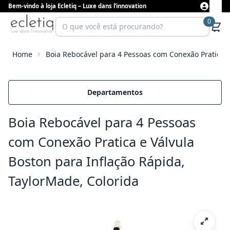
Bem-vindo à loja Ecletiq – Luxe dans l’innovation
0
Home
Boia Rebocável para 4 Pessoas com Conexão Pratica e
Departamentos
Boia Rebocável para 4 Pessoas
com Conexão Pratica e Válvula
Boston para Inflação Rápida,
TaylorMade, Colorida