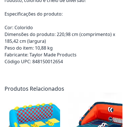
robusto, colorido e cheio de diversão!
Especificações do produto:
Cor: Colorido
Dimensões do produto: 220,98 cm (comprimento) x
185,42 cm (largura)
Peso do item: 10,88 kg
Fabricante: Taylor Made Products
Código UPC: 848150012654
Adicionar ao carrinho
Adicionar ao carrinho
Produtos Relacionados