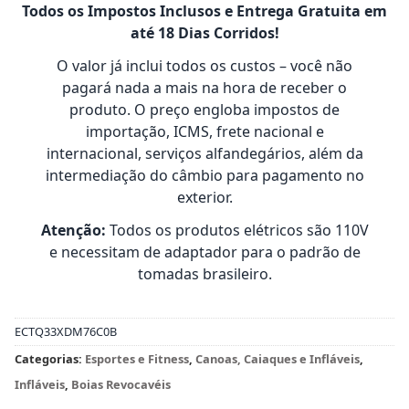
Todos os Impostos Inclusos e Entrega Gratuita em
até 18 Dias Corridos!
O valor já inclui todos os custos – você não
pagará nada a mais na hora de receber o
produto. O preço engloba impostos de
importação, ICMS, frete nacional e
internacional, serviços alfandegários, além da
intermediação do câmbio para pagamento no
exterior.
Atenção:
Todos os produtos elétricos são 110V
e necessitam de adaptador para o padrão de
tomadas brasileiro.
ECTQ33XDM76C0B
Categorias:
Esportes e Fitness
,
Canoas, Caiaques e Infláveis
,
Infláveis
,
Boias Revocavéis