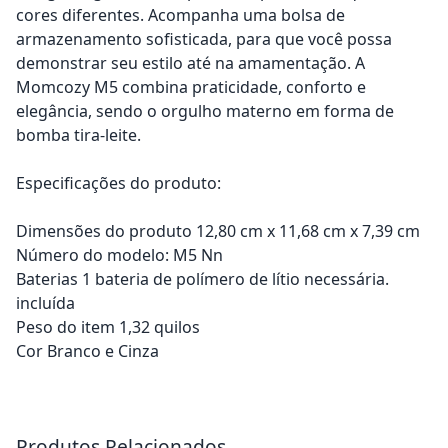
cores diferentes. Acompanha uma bolsa de
armazenamento sofisticada, para que você possa
demonstrar seu estilo até na amamentação. A
Momcozy M5 combina praticidade, conforto e
elegância, sendo o orgulho materno em forma de
bomba tira-leite.
Especificações do produto:
Dimensões do produto 12,80 cm x 11,68 cm x 7,39 cm
Número do modelo: M5 Nn
Baterias 1 bateria de polímero de lítio necessária.
incluída
Peso do item 1,32 quilos
Cor Branco e Cinza
Adicionar ao carrinho
Adicionar ao carrinho
Produtos Relacionados