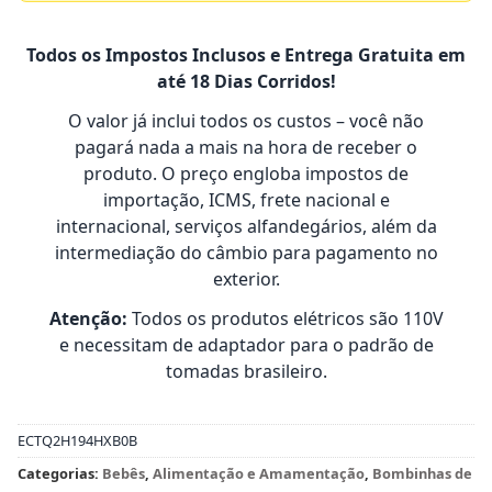
Todos os Impostos Inclusos e Entrega Gratuita em
até 18 Dias Corridos!
O valor já inclui todos os custos – você não
pagará nada a mais na hora de receber o
produto. O preço engloba impostos de
importação, ICMS, frete nacional e
internacional, serviços alfandegários, além da
intermediação do câmbio para pagamento no
exterior.
Atenção:
Todos os produtos elétricos são 110V
e necessitam de adaptador para o padrão de
tomadas brasileiro.
ECTQ2H194HXB0B
Categorias:
Bebês
,
Alimentação e Amamentação
,
Bombinhas de