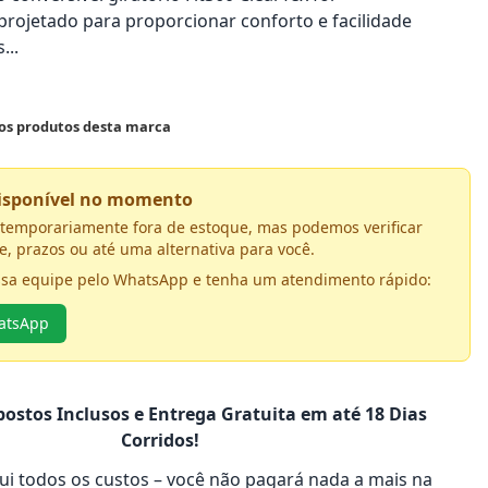
rojetado para proporcionar conforto e facilidade
...
 os produtos desta marca
disponível no momento
á temporariamente fora de estoque, mas podemos verificar
e, prazos ou até uma alternativa para você.
ssa equipe pelo WhatsApp e tenha um atendimento rápido:
hatsApp
ostos Inclusos e Entrega Gratuita em até 18 Dias
Corridos!
clui todos os custos – você não pagará nada a mais na