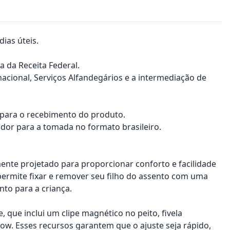
ias úteis.
a da Receita Federal.
nacional, Serviços Alfandegários e a intermediação de
a para o recebimento do produto.
dor para a tomada no formato brasileiro.
mente projetado para proporcionar conforto e facilidade
 permite fixar e remover seu filho do assento com uma
nto para a criança.
que inclui um clipe magnético no peito, fivela
ow. Esses recursos garantem que o ajuste seja rápido,