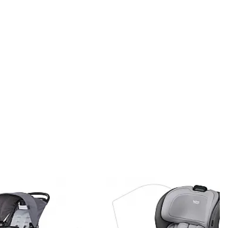
onar ao carrinho
Adicionar ao carrinho