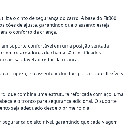
utiliza o cinto de segurança do carro. A base do Fit360
osições de ajuste, garantindo que o assento esteja
ara o conforto da criança.
onam suporte confortável em uma posição sentada
ex sem retardadores de chama são certificados
 mais saudável ao redor da criança.
o a limpeza, e o assento inclui dois porta-copos flexíveis
ard, que combina uma estrutura reforçada com aço, uma
beça e o tronco para segurança adicional. O suporte
ento seja adequado desde o primeiro dia.
 segurança de alto nível, garantindo que cada viagem