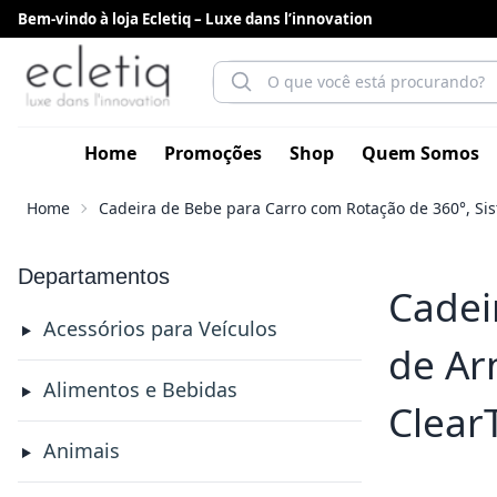
Bem-vindo à loja Ecletiq – Luxe dans l’innovation
Home
Promoções
Shop
Quem Somos
Home
Cadeira de Bebe para Carro com Rotação de 360°, Sis
Departamentos
Cadei
Acessórios para Veículos
de Ar
Alimentos e Bebidas
Clear
Animais