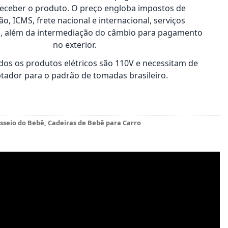
receber o produto. O preço engloba impostos de
o, ICMS, frete nacional e internacional, serviços
s, além da intermediação do câmbio para pagamento
no exterior.
os os produtos elétricos são 110V e necessitam de
tador para o padrão de tomadas brasileiro.
sseio do Bebê
,
Cadeiras de Bebê para Carro