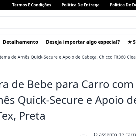
Termos E Condições
Politica De Entrega
Politica De 
Detalhamento
Deseja importar algo especial?
★ S
tema de Arnês Quick-Secure e Apoio de Cabeça, Chicco Fit360 Clea
ra de Bebe para Carro com 
nês Quick-Secure e Apoio d
Tex, Preta
O assento de carro