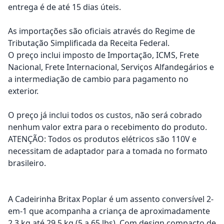
entrega é de até 15 dias úteis.
As importações são oficiais através do Regime de
Tributação Simplificada da Receita Federal.
O preço inclui imposto de Importação, ICMS, Frete
Nacional, Frete Internacional, Serviços Alfandegários e
a intermediação de cambio para pagamento no
exterior.
O preço já inclui todos os custos, não será cobrado
nenhum valor extra para o recebimento do produto.
ATENÇÃO: Todos os produtos elétricos são 110V e
necessitam de adaptador para a tomada no formato
brasileiro.
A Cadeirinha Britax Poplar é um assento conversível 2-
em-1 que acompanha a criança de aproximadamente
2,3 kg até 29,5 kg (5 a 65 lbs). Com design compacto de