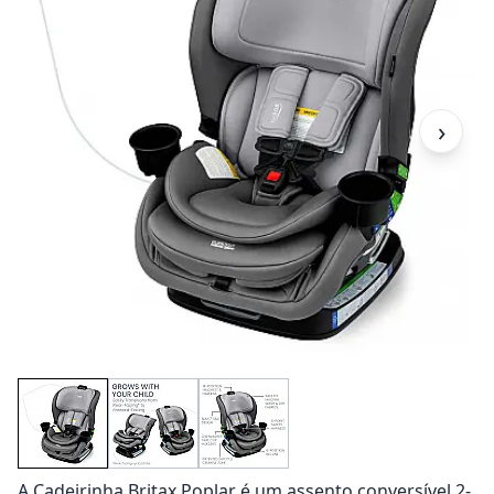
›
A Cadeirinha Britax Poplar é um assento conversível 2-