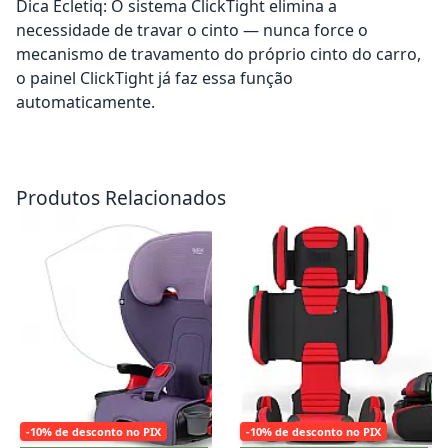
Dica Ecletiq: O sistema ClickTight elimina a
necessidade de travar o cinto — nunca force o
mecanismo de travamento do próprio cinto do carro,
o painel ClickTight já faz essa função
automaticamente.
Adicionar ao carrinho
Adicionar ao carrinho
Produtos Relacionados
-10% de desconto no PIX
-10% de desconto no PIX