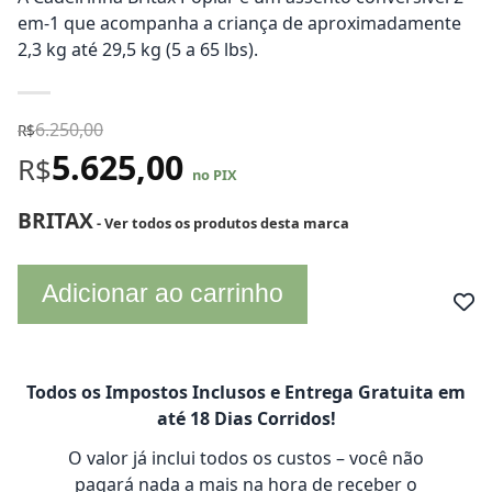
em-1 que acompanha a criança de aproximadamente
2,3 kg até 29,5 kg (5 a 65 lbs).
6.250,00
R$
5.625,00
R$
no PIX
BRITAX
- Ver todos os produtos desta marca
Adicionar ao carrinho
Todos os Impostos Inclusos e Entrega Gratuita em
até 18 Dias Corridos!
O valor já inclui todos os custos – você não
pagará nada a mais na hora de receber o