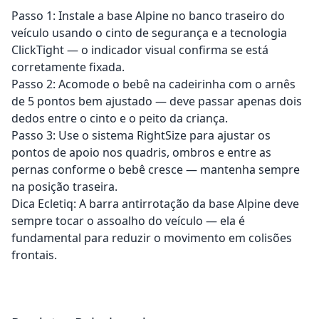
Passo 1: Instale a base Alpine no banco traseiro do
veículo usando o cinto de segurança e a tecnologia
ClickTight — o indicador visual confirma se está
corretamente fixada.
Passo 2: Acomode o bebê na cadeirinha com o arnês
de 5 pontos bem ajustado — deve passar apenas dois
dedos entre o cinto e o peito da criança.
Passo 3: Use o sistema RightSize para ajustar os
pontos de apoio nos quadris, ombros e entre as
pernas conforme o bebê cresce — mantenha sempre
na posição traseira.
Dica Ecletiq: A barra antirrotação da base Alpine deve
sempre tocar o assoalho do veículo — ela é
fundamental para reduzir o movimento em colisões
frontais.
Adicionar ao carrinho
Adicionar ao carrinho