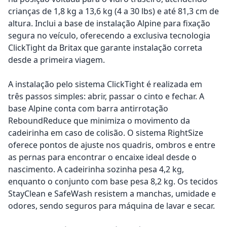
crianças de 1,8 kg a 13,6 kg (4 a 30 lbs) e até 81,3 cm de
altura. Inclui a base de instalação Alpine para fixação
segura no veículo, oferecendo a exclusiva tecnologia
ClickTight da Britax que garante instalação correta
desde a primeira viagem.
A instalação pelo sistema ClickTight é realizada em
três passos simples: abrir, passar o cinto e fechar. A
base Alpine conta com barra antirrotação
ReboundReduce que minimiza o movimento da
cadeirinha em caso de colisão. O sistema RightSize
oferece pontos de ajuste nos quadris, ombros e entre
as pernas para encontrar o encaixe ideal desde o
nascimento. A cadeirinha sozinha pesa 4,2 kg,
enquanto o conjunto com base pesa 8,2 kg. Os tecidos
StayClean e SafeWash resistem a manchas, umidade e
odores, sendo seguros para máquina de lavar e secar.