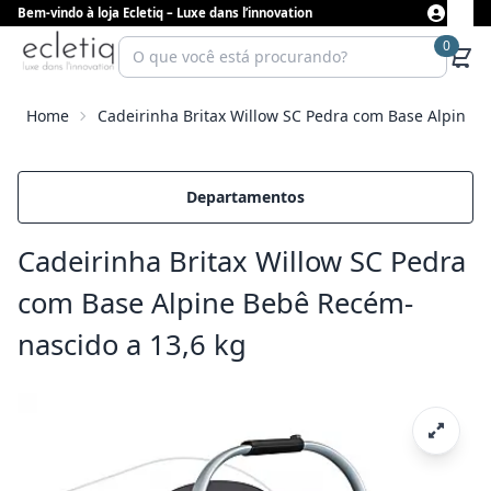
Bem-vindo à loja Ecletiq – Luxe dans l’innovation
0
Home
Cadeirinha Britax Willow SC Pedra com Base Alpine 
Departamentos
Cadeirinha Britax Willow SC Pedra
com Base Alpine Bebê Recém-
nascido a 13,6 kg