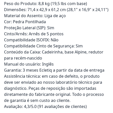
Peso do Produto: 8,8 kg (19,5 lbs com base)
Dimensões: 71,4 x 42,9 x 61,2 cm (28,1" x 16,9" x 24,11")
Material do Assento: Liga de aço
Cor: Pedra Pontilhada
Proteção Lateral (SIP): Sim
Cinto/Arnês: Arnês de 5 pontos
Compatibilidade ISOFIX: Não
Compatibilidade Cinto de Segurança: Sim
Conteúdo da Caixa: Cadeirinha, base Alpine, redutor
para recém-nascido
Manual do usuário: Inglês
Garantia: 3 meses Ecletiq a partir da data de entrega
Assistência técnica: em caso de defeito, o produto
deve ser enviado ao nosso laboratório técnico para
diagnóstico. Peças de reposição são importadas
diretamente do fabricante original. Todo o processo
de garantia é sem custo ao cliente.
Avaliação: 4,3/5.0 (91 avaliações de clientes)