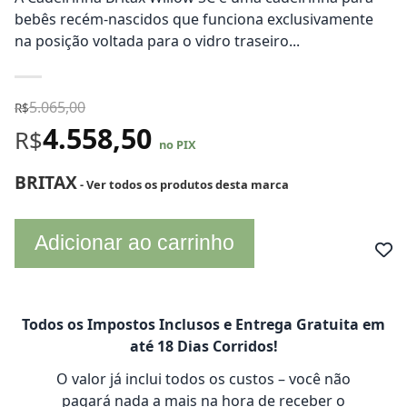
bebês recém-nascidos que funciona exclusivamente
na posição voltada para o vidro traseiro...
5.065,00
R$
4.558,50
R$
no PIX
BRITAX
- Ver todos os produtos desta marca
Adicionar ao carrinho
Todos os Impostos Inclusos e Entrega Gratuita em
até 18 Dias Corridos!
O valor já inclui todos os custos – você não
pagará nada a mais na hora de receber o