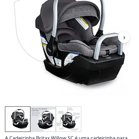
›
A Cadeirinha Britax Willow SC é uma cadeirinha para