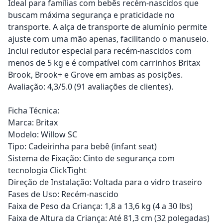
Ideal para famílias com bebês recém-nascidos que
buscam máxima segurança e praticidade no
transporte. A alça de transporte de alumínio permite
ajuste com uma mão apenas, facilitando o manuseio.
Inclui redutor especial para recém-nascidos com
menos de 5 kg e é compatível com carrinhos Britax
Brook, Brook+ e Grove em ambas as posições.
Avaliação: 4,3/5.0 (91 avaliações de clientes).
Ficha Técnica:
Marca: Britax
Modelo: Willow SC
Tipo: Cadeirinha para bebê (infant seat)
Sistema de Fixação: Cinto de segurança com
tecnologia ClickTight
Direção de Instalação: Voltada para o vidro traseiro
Fases de Uso: Recém-nascido
Faixa de Peso da Criança: 1,8 a 13,6 kg (4 a 30 lbs)
Faixa de Altura da Criança: Até 81,3 cm (32 polegadas)