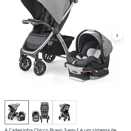
›
A Cadeirinha Chicco Bravo 3-em-1 é um sistema de