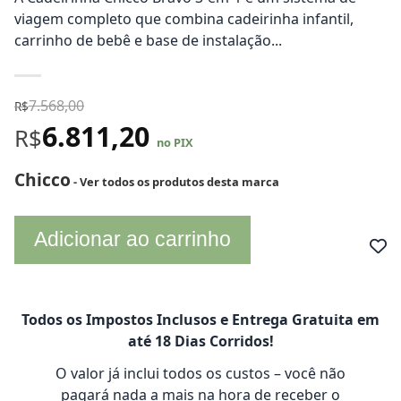
viagem completo que combina cadeirinha infantil,
carrinho de bebê e base de instalação...
7.568,00
R$
6.811,20
R$
no PIX
Chicco
- Ver todos os produtos desta marca
Adicionar ao carrinho
Todos os Impostos Inclusos e Entrega Gratuita em
até 18 Dias Corridos!
O valor já inclui todos os custos – você não
pagará nada a mais na hora de receber o