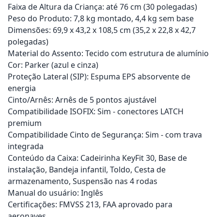
Faixa de Altura da Criança: até 76 cm (30 polegadas)
Peso do Produto: 7,8 kg montado, 4,4 kg sem base
Dimensões: 69,9 x 43,2 x 108,5 cm (35,2 x 22,8 x 42,7
polegadas)
Material do Assento: Tecido com estrutura de alumínio
Cor: Parker (azul e cinza)
Proteção Lateral (SIP): Espuma EPS absorvente de
energia
Cinto/Arnês: Arnês de 5 pontos ajustável
Compatibilidade ISOFIX: Sim - conectores LATCH
premium
Compatibilidade Cinto de Segurança: Sim - com trava
integrada
Conteúdo da Caixa: Cadeirinha KeyFit 30, Base de
instalação, Bandeja infantil, Toldo, Cesta de
armazenamento, Suspensão nas 4 rodas
Manual do usuário: Inglês
Certificações: FMVSS 213, FAA aprovado para
aeronaves