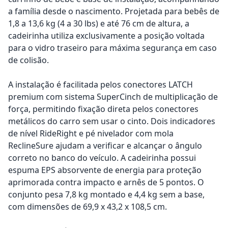
a família desde o nascimento. Projetada para bebês de
1,8 a 13,6 kg (4 a 30 lbs) e até 76 cm de altura, a
cadeirinha utiliza exclusivamente a posição voltada
para o vidro traseiro para máxima segurança em caso
de colisão.
A instalação é facilitada pelos conectores LATCH
premium com sistema SuperCinch de multiplicação de
força, permitindo fixação direta pelos conectores
metálicos do carro sem usar o cinto. Dois indicadores
de nível RideRight e pé nivelador com mola
ReclineSure ajudam a verificar e alcançar o ângulo
correto no banco do veículo. A cadeirinha possui
espuma EPS absorvente de energia para proteção
aprimorada contra impacto e arnês de 5 pontos. O
conjunto pesa 7,8 kg montado e 4,4 kg sem a base,
com dimensões de 69,9 x 43,2 x 108,5 cm.