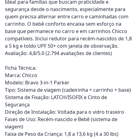
Ideal para famílias que buscam praticidade e
segurança desde o nascimento, especialmente para
quem precisa alternar entre carro e caminhadas com
carrinho. O bebê conforto encaixa sem esforço na
base que permanece no carro e em carrinhos Chicco
compatíveis. Inclui redutor para recém-nascidos de 1,8
a 5 kg e toldo UPF 50+ com janela de observação.
Avaliação: 4,8/5.0 (2.794 avaliações de clientes)
Ficha Técnica:
Marca: Chicco
Modelo: Bravo 3-in-1 Parker
Tipo: Sistema de viagem (cadeirinha + carrinho + base)
Sistema de Fixação: LATCH/ISOFIX e Cinto de
Segurança
Direção de Instalação: Voltada para o vidro traseiro
Fases de Uso: Recém-nascido e Bebê (sistema de
viagem)
Faixa de Peso da Criança: 1,8 a 13,6 kg (4 a 30 lbs)