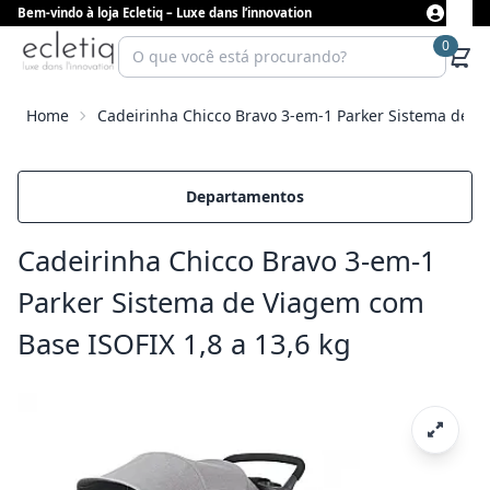
Bem-vindo à loja Ecletiq – Luxe dans l’innovation
0
Home
Cadeirinha Chicco Bravo 3-em-1 Parker Sistema de Vi
Departamentos
Cadeirinha Chicco Bravo 3-em-1
Parker Sistema de Viagem com
Base ISOFIX 1,8 a 13,6 kg