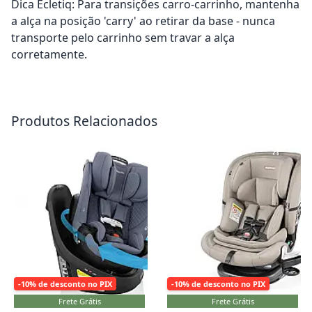
Dica Ecletiq: Para transições carro-carrinho, mantenha
a alça na posição 'carry' ao retirar da base - nunca
transporte pelo carrinho sem travar a alça
corretamente.
Adicionar ao carrinho
Adicionar ao carrinho
Produtos Relacionados
-10% de desconto no PIX
-10% de desconto no PIX
Frete Grátis
Frete Grátis