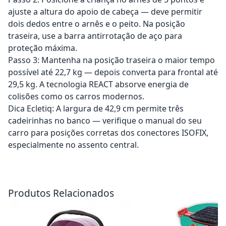
ajuste a altura do apoio de cabeça — deve permitir
dois dedos entre o arnês e o peito. Na posição
traseira, use a barra antirrotação de aço para
proteção máxima.
Passo 3: Mantenha na posição traseira o maior tempo
possível até 22,7 kg — depois converta para frontal até
29,5 kg. A tecnologia REACT absorve energia de
colisões como os carros modernos.
Dica Ecletiq: A largura de 42,9 cm permite três
cadeirinhas no banco — verifique o manual do seu
carro para posições corretas dos conectores ISOFIX,
especialmente no assento central.
Adicionar ao carrinho
Adicionar ao carrinho
Produtos Relacionados