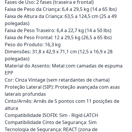
Fases de Uso: 2 fases (traseira e frontal)
Faixa de Peso da Criança: 6,4 a 29,5 kg (14 a 65 lbs)
Faixa de Altura da Criança: 63,5 a 124,5 cm (25 a 49
polegadas)
Faixa de Peso Traseiro: 6,4 a 22,7 kg (14 a 50 lbs)
Faixa de Peso Frontal: 12 a 29,5 kg (26,5 a 65 lbs)
Peso do Produto: 16,3 kg
Dimensões: 31,8 x 42,9 x 71,1 cm (12,5 x 16,9 x 28
polegadas)
Material do Assento: Metal com camadas de espuma
EPP
Cor: Cinza Vintage (sem retardantes de chama)
Proteção Lateral (SIP): Proteção avançada com asas
laterais profundas
Cinto/Arnês: Arnês de 5 pontos com 11 posições de
altura
Compatibilidade ISOFIX: Sim - Rigid-LATCH
Compatibilidade Cinto de Segurança: Sim
Tecnologia de Segurança: REACT (zona de