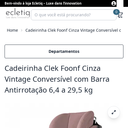
Bem-vindo à loja Ecletiq – Luxe dans l’innovation
0
Home
Cadeirinha Clek Foonf Cinza Vintage Conversível com 
Departamentos
Cadeirinha Clek Foonf Cinza
Vintage Conversível com Barra
Antirrotação 6,4 a 29,5 kg