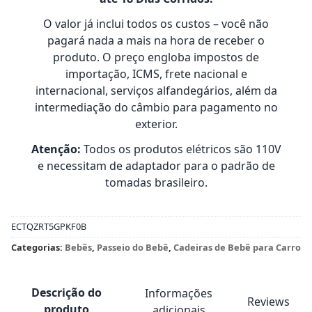
O valor já inclui todos os custos – você não
pagará nada a mais na hora de receber o
produto. O preço engloba impostos de
importação, ICMS, frete nacional e
internacional, serviços alfandegários, além da
intermediação do câmbio para pagamento no
exterior.
Atenção:
Todos os produtos elétricos são 110V
e necessitam de adaptador para o padrão de
tomadas brasileiro.
ECTQZRT5GPKF0B
Categorias:
Bebês
,
Passeio do Bebê
,
Cadeiras de Bebê para Carro
Descrição do
Informações
Reviews
produto
adicionais