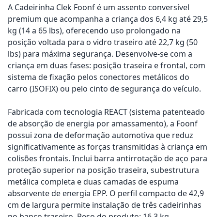
A Cadeirinha Clek Foonf é um assento conversível
premium que acompanha a criança dos 6,4 kg até 29,5
kg (14 a 65 lbs), oferecendo uso prolongado na
posição voltada para o vidro traseiro até 22,7 kg (50
lbs) para máxima segurança. Desenvolve-se com a
criança em duas fases: posição traseira e frontal, com
sistema de fixação pelos conectores metálicos do
carro (ISOFIX) ou pelo cinto de segurança do veículo.
Fabricada com tecnologia REACT (sistema patenteado
de absorção de energia por amassamento), a Foonf
possui zona de deformação automotiva que reduz
significativamente as forças transmitidas à criança em
colisões frontais. Inclui barra antirrotação de aço para
proteção superior na posição traseira, subestrutura
metálica completa e duas camadas de espuma
absorvente de energia EPP. O perfil compacto de 42,9
cm de largura permite instalação de três cadeirinhas
no banco traseiro. Peso do produto: 16,3 kg.