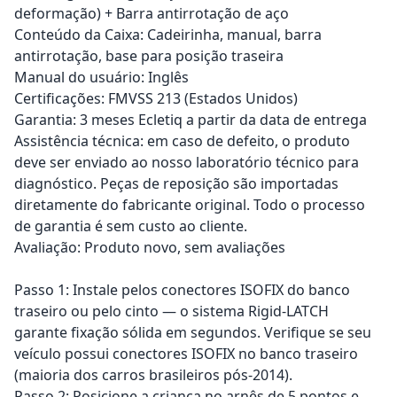
deformação) + Barra antirrotação de aço
Conteúdo da Caixa: Cadeirinha, manual, barra
antirrotação, base para posição traseira
Manual do usuário: Inglês
Certificações: FMVSS 213 (Estados Unidos)
Garantia: 3 meses Ecletiq a partir da data de entrega
Assistência técnica: em caso de defeito, o produto
deve ser enviado ao nosso laboratório técnico para
diagnóstico. Peças de reposição são importadas
diretamente do fabricante original. Todo o processo
de garantia é sem custo ao cliente.
Avaliação: Produto novo, sem avaliações
Passo 1: Instale pelos conectores ISOFIX do banco
traseiro ou pelo cinto — o sistema Rigid-LATCH
garante fixação sólida em segundos. Verifique se seu
veículo possui conectores ISOFIX no banco traseiro
(maioria dos carros brasileiros pós-2014).
Passo 2: Posicione a criança no arnês de 5 pontos e