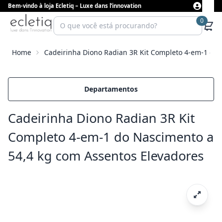
Bem-vindo à loja Ecletiq – Luxe dans l’innovation
0
Home
Cadeirinha Diono Radian 3R Kit Completo 4-em-1 do 
Departamentos
Cadeirinha Diono Radian 3R Kit
Completo 4-em-1 do Nascimento a
54,4 kg com Assentos Elevadores