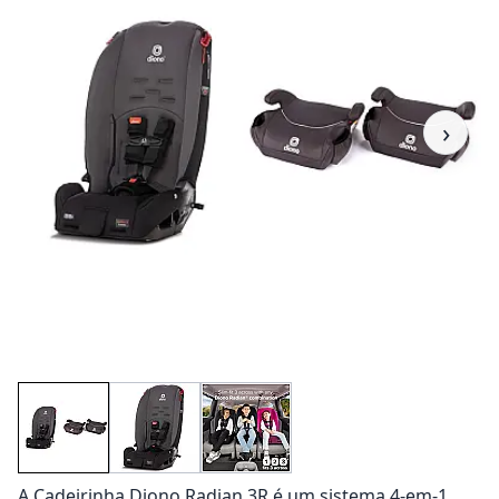
›
A Cadeirinha Diono Radian 3R é um sistema 4-em-1