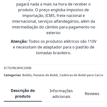
pagará nada a mais na hora de receber o
produto. O preço engloba impostos de
importação, ICMS, frete nacional e
internacional, serviços alfandegários, além da
intermediação do câmbio para pagamento no
exterior.
Atenção:
Todos os produtos elétricos são 110V
e necessitam de adaptador para o padrão de
tomadas brasileiro.
ECTQYBLMNC2D0B
Categorias:
Bebês
,
Passeio do Bebê
,
Cadeiras de Bebê para Carro
Descrição do
Informações
Reviews
produto
adicionais