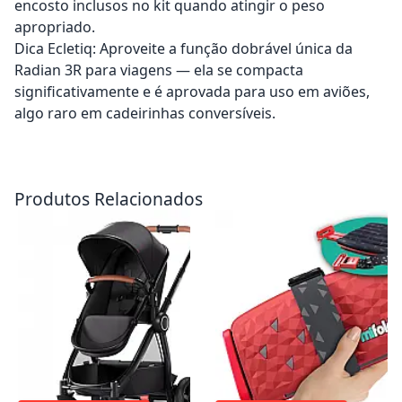
encosto inclusos no kit quando atingir o peso
apropriado.
Dica Ecletiq: Aproveite a função dobrável única da
Radian 3R para viagens — ela se compacta
significativamente e é aprovada para uso em aviões,
algo raro em cadeirinhas conversíveis.
Adicionar ao carrinho
Adicionar ao carrinho
Produtos Relacionados