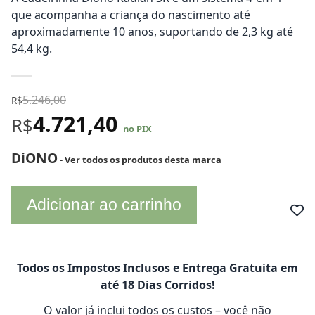
que acompanha a criança do nascimento até
aproximadamente 10 anos, suportando de 2,3 kg até
54,4 kg.
5.246,00
R$
4.721,40
R$
no PIX
DiONO
- Ver todos os produtos desta marca
Adicionar ao carrinho
Todos os Impostos Inclusos e Entrega Gratuita em
até 18 Dias Corridos!
O valor já inclui todos os custos – você não