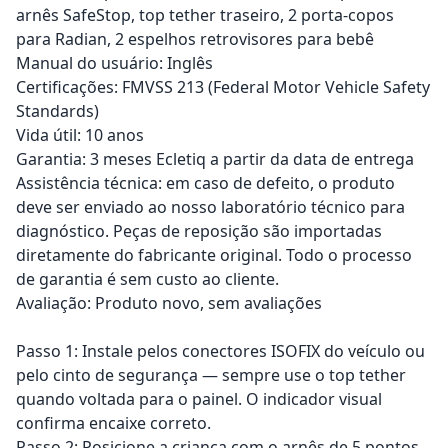
arnês SafeStop, top tether traseiro, 2 porta-copos
para Radian, 2 espelhos retrovisores para bebê
Manual do usuário: Inglês
Certificações: FMVSS 213 (Federal Motor Vehicle Safety
Standards)
Vida útil: 10 anos
Garantia: 3 meses Ecletiq a partir da data de entrega
Assistência técnica: em caso de defeito, o produto
deve ser enviado ao nosso laboratório técnico para
diagnóstico. Peças de reposição são importadas
diretamente do fabricante original. Todo o processo
de garantia é sem custo ao cliente.
Avaliação: Produto novo, sem avaliações
Passo 1: Instale pelos conectores ISOFIX do veículo ou
pelo cinto de segurança — sempre use o top tether
quando voltada para o painel. O indicador visual
confirma encaixe correto.
Passo 2: Posicione a criança com o arnês de 5 pontos