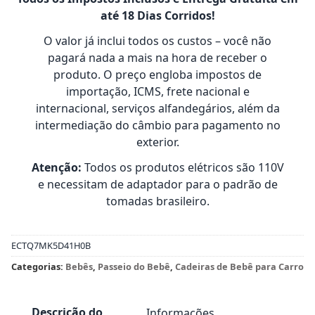
até 18 Dias Corridos!
O valor já inclui todos os custos – você não
pagará nada a mais na hora de receber o
produto. O preço engloba impostos de
importação, ICMS, frete nacional e
internacional, serviços alfandegários, além da
intermediação do câmbio para pagamento no
exterior.
Atenção:
Todos os produtos elétricos são 110V
e necessitam de adaptador para o padrão de
tomadas brasileiro.
ECTQ7MK5D41H0B
Categorias:
Bebês
,
Passeio do Bebê
,
Cadeiras de Bebê para Carro
Descrição do
Informações