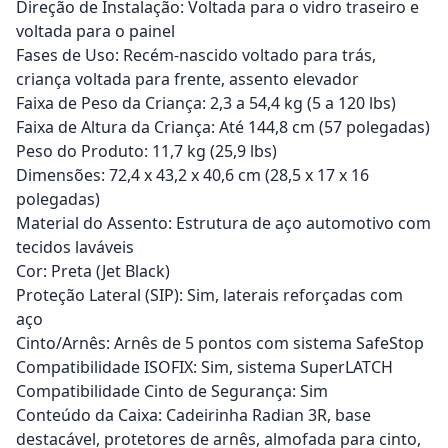
Direção de Instalação: Voltada para o vidro traseiro e
voltada para o painel
Fases de Uso: Recém-nascido voltado para trás,
criança voltada para frente, assento elevador
Faixa de Peso da Criança: 2,3 a 54,4 kg (5 a 120 lbs)
Faixa de Altura da Criança: Até 144,8 cm (57 polegadas)
Peso do Produto: 11,7 kg (25,9 lbs)
Dimensões: 72,4 x 43,2 x 40,6 cm (28,5 x 17 x 16
polegadas)
Material do Assento: Estrutura de aço automotivo com
tecidos laváveis
Cor: Preta (Jet Black)
Proteção Lateral (SIP): Sim, laterais reforçadas com
aço
Cinto/Arnês: Arnês de 5 pontos com sistema SafeStop
Compatibilidade ISOFIX: Sim, sistema SuperLATCH
Compatibilidade Cinto de Segurança: Sim
Conteúdo da Caixa: Cadeirinha Radian 3R, base
destacável, protetores de arnês, almofada para cinto,