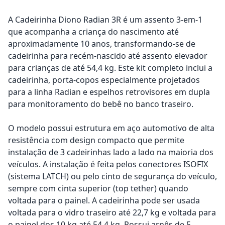
A Cadeirinha Diono Radian 3R é um assento 3-em-1
que acompanha a criança do nascimento até
aproximadamente 10 anos, transformando-se de
cadeirinha para recém-nascido até assento elevador
para crianças de até 54,4 kg. Este kit completo inclui a
cadeirinha, porta-copos especialmente projetados
para a linha Radian e espelhos retrovisores em dupla
para monitoramento do bebê no banco traseiro.
O modelo possui estrutura em aço automotivo de alta
resistência com design compacto que permite
instalação de 3 cadeirinhas lado a lado na maioria dos
veículos. A instalação é feita pelos conectores ISOFIX
(sistema LATCH) ou pelo cinto de segurança do veículo,
sempre com cinta superior (top tether) quando
voltada para o painel. A cadeirinha pode ser usada
voltada para o vidro traseiro até 22,7 kg e voltada para
o painel dos 10 kg até 54,4 kg. Possui arnês de 5