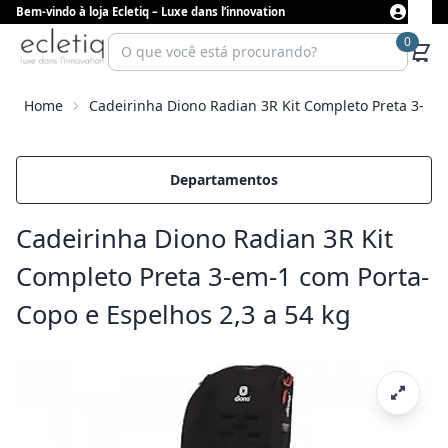
Bem-vindo à loja Ecletiq – Luxe dans l’innovation
0
Home
Cadeirinha Diono Radian 3R Kit Completo Preta 3-em-
Departamentos
Cadeirinha Diono Radian 3R Kit
Completo Preta 3-em-1 com Porta-
Copo e Espelhos 2,3 a 54 kg