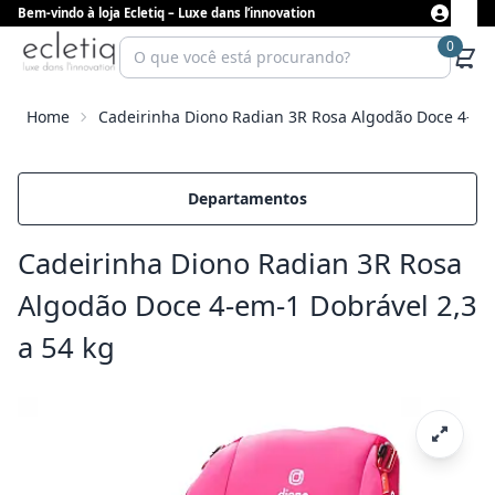
Bem-vindo à loja Ecletiq – Luxe dans l’innovation
0
Home
Cadeirinha Diono Radian 3R Rosa Algodão Doce 4-em-
Departamentos
Cadeirinha Diono Radian 3R Rosa
Algodão Doce 4-em-1 Dobrável 2,3
a 54 kg