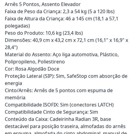
Arnês 5 Pontos, Assento Elevador
Faixa de Peso da Criança: 2,3 a 54 kg (5 a 120 lbs)
Faixa de Altura da Criança: 46 a 145 cm (18,1 a 57,1
polegadas)
Peso do Produto: 10,6 kg (23,4 lbs)
Dimensões: 40,9 cm x 43,2 cm x 72,1 cm (16,1" x 16,9" x
28,4")
Material do Assento: Aço liga automotiva, Plástico,
Polipropileno, Poliestireno
Cor: Rosa Algodão Doce
Proteção Lateral (SIP): Sim, SafeStop com absorção de
energia
Cinto/Arnês: Arnês de 5 pontos com espuma de
memória
Compatibilidade ISOFIX: Sim (conectores LATCH)
Compatibilidade Cinto de Segurança: Sim
Conteúdo da Caixa: Cadeirinha Radian 3R, base
destacável para posição traseira, almofadas do arnês
em espuma, almofada do cinto abdominal, manual de