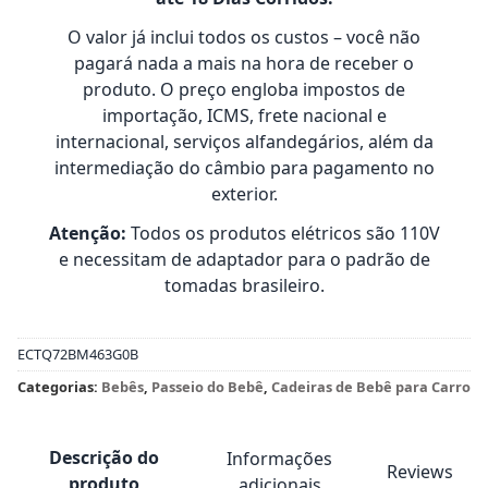
O valor já inclui todos os custos – você não
pagará nada a mais na hora de receber o
produto. O preço engloba impostos de
importação, ICMS, frete nacional e
internacional, serviços alfandegários, além da
intermediação do câmbio para pagamento no
exterior.
Atenção:
Todos os produtos elétricos são 110V
e necessitam de adaptador para o padrão de
tomadas brasileiro.
ECTQ72BM463G0B
Categorias:
Bebês
,
Passeio do Bebê
,
Cadeiras de Bebê para Carro
Descrição do
Informações
Reviews
produto
adicionais