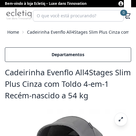
Bem-vindo à loja Ecletiq – Luxe dans l’innovation
0
Home
Cadeirinha Evenflo All4Stages Slim Plus Cinza com T
Departamentos
Cadeirinha Evenflo All4Stages Slim
Plus Cinza com Toldo 4-em-1
Recém-nascido a 54 kg