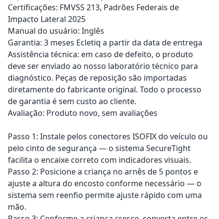
Certificações: FMVSS 213, Padrões Federais de
Impacto Lateral 2025
Manual do usuário: Inglês
Garantia: 3 meses Ecletiq a partir da data de entrega
Assistência técnica: em caso de defeito, o produto
deve ser enviado ao nosso laboratório técnico para
diagnóstico. Peças de reposição são importadas
diretamente do fabricante original. Todo o processo
de garantia é sem custo ao cliente.
Avaliação: Produto novo, sem avaliações
Passo 1: Instale pelos conectores ISOFIX do veículo ou
pelo cinto de segurança — o sistema SecureTight
facilita o encaixe correto com indicadores visuais.
Passo 2: Posicione a criança no arnês de 5 pontos e
ajuste a altura do encosto conforme necessário — o
sistema sem reenfio permite ajuste rápido com uma
mão.
Passo 3: Conforme a criança cresce, converta entre os