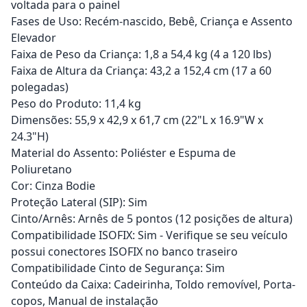
voltada para o painel
Fases de Uso: Recém-nascido, Bebê, Criança e Assento
Elevador
Faixa de Peso da Criança: 1,8 a 54,4 kg (4 a 120 lbs)
Faixa de Altura da Criança: 43,2 a 152,4 cm (17 a 60
polegadas)
Peso do Produto: 11,4 kg
Dimensões: 55,9 x 42,9 x 61,7 cm (22"L x 16.9"W x
24.3"H)
Material do Assento: Poliéster e Espuma de
Poliuretano
Cor: Cinza Bodie
Proteção Lateral (SIP): Sim
Cinto/Arnês: Arnês de 5 pontos (12 posições de altura)
Compatibilidade ISOFIX: Sim - Verifique se seu veículo
possui conectores ISOFIX no banco traseiro
Compatibilidade Cinto de Segurança: Sim
Conteúdo da Caixa: Cadeirinha, Toldo removível, Porta-
copos, Manual de instalação