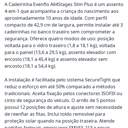
A Cadeirinha Evenflo All4Stages Slim Plus é um assento
4-em-1 que acompanha a criança do nascimento aos
aproximadamente 10 anos de idade. Com perfil
compacto de 42,9 cm de largura, permite instalar até 3
cadeirinhas no banco traseiro sem comprometer a
segurança. Oferece quatro modos de uso: posição
voltada para o vidro traseiro (1,8 a 18,1 kg), voltada
para o painel (13,6 a 29,5 kg), assento elevador com
encosto (18,1 a 45,4 kg) e assento elevador sem
encosto (18,1 a 54,4 kg).
A instalação é facilitada pelo sistema SecureTight que
reduz o esforço em até 50% comparado a métodos
tradicionais. Aceita fixação pelos conectores ISOFIX ou
cinto de segurança do veículo. O arnês de 5 pontos
possui 12 posições de altura e ajuste sem necessidade
de reenfiar as fitas. Inclui toldo removível para
proteção solar quando na posição traseira. Atende
padrões federais americanos FMVSS 213 e novas