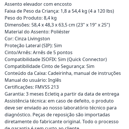
Assento elevador com encosto
Faixa de Peso da Criança: 1,8 a 54,4 kg (4 a 120 lbs)
Peso do Produto: 8,4 kg
Dimensões: 58,4 x 48,3 x 63,5 cm (23" x 19" x 25")
Material do Assento: Poliéster
Cor: Cinza Livingston
Proteção Lateral (SIP): Sim
Cinto/Arnês: Arnês de 5 pontos
Compatibilidade ISOFIX: Sim (Quick Connector)
Compatibilidade Cinto de Segurança: Sim
Conteúdo da Caixa: Cadeirinha, manual de instruções
Manual do usuário: Inglês
Certificações: FMVSS 213
Garantia: 3 meses Ecletiq a partir da data de entrega
Assistência técnica: em caso de defeito, o produto
deve ser enviado ao nosso laboratório técnico para
diagnóstico. Peças de reposição são importadas
diretamente do fabricante original. Todo o processo
de garantia é sem custo ao cliente.