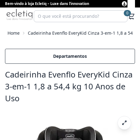
Bem-vindo à loja Ecletiq – Luxe dans l’innovation
0
Home
Cadeirinha Evenflo EveryKid Cinza 3-em-1 1,8 a 54,4 
Departamentos
Cadeirinha Evenflo EveryKid Cinza
3-em-1 1,8 a 54,4 kg 10 Anos de
Uso