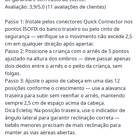
Avaliação: 3,9/5.0 (11 avaliações de clientes)
Passo 1: Instale pelos conectores Quick Connector nos
pontos ISOFIX do banco traseiro ou pelo cinto de
segurança — verifique se o movimento não excede 2,5
cm em qualquer direção após apertar.
Passo 2: Posicione a criança com o arnês de 5 pontos
ajustado na altura dos ombros — deve passar apenas
dois dedos entre o arnês e o peito da criança, sem
folgas.
Passo 3: Ajuste o apoio de cabeça em uma das 12
posições conforme o crescimento — use a alavanca
traseira para subir sem reenfiar o arnês, mantendo
sempre 2,5 cm de espaço acima da cabeça.
Dica Ecletiq: Na posição traseira, use o indicador de
ângulo lateral para garantir reclinação correta —
bebês menores precisam de mais reclinação para
manter as vias aéreas abertas.
Adicionar ao carrinho
Adicionar ao carrinho