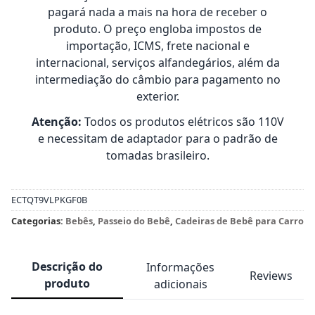
pagará nada a mais na hora de receber o
produto. O preço engloba impostos de
importação, ICMS, frete nacional e
internacional, serviços alfandegários, além da
intermediação do câmbio para pagamento no
exterior.
Atenção:
Todos os produtos elétricos são 110V
e necessitam de adaptador para o padrão de
tomadas brasileiro.
ECTQT9VLPKGF0B
Categorias:
Bebês
,
Passeio do Bebê
,
Cadeiras de Bebê para Carro
Descrição do
Informações
Reviews
produto
adicionais