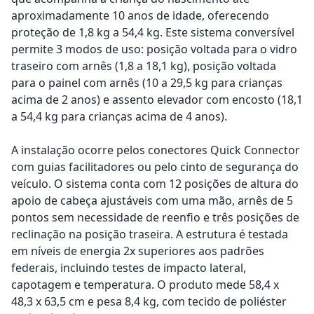
aproximadamente 10 anos de idade, oferecendo
proteção de 1,8 kg a 54,4 kg. Este sistema conversível
permite 3 modos de uso: posição voltada para o vidro
traseiro com arnês (1,8 a 18,1 kg), posição voltada
para o painel com arnês (10 a 29,5 kg para crianças
acima de 2 anos) e assento elevador com encosto (18,1
a 54,4 kg para crianças acima de 4 anos).
A instalação ocorre pelos conectores Quick Connector
com guias facilitadores ou pelo cinto de segurança do
veículo. O sistema conta com 12 posições de altura do
apoio de cabeça ajustáveis com uma mão, arnês de 5
pontos sem necessidade de reenfio e três posições de
reclinação na posição traseira. A estrutura é testada
em níveis de energia 2x superiores aos padrões
federais, incluindo testes de impacto lateral,
capotagem e temperatura. O produto mede 58,4 x
48,3 x 63,5 cm e pesa 8,4 kg, com tecido de poliéster