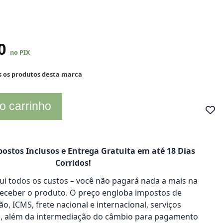
70
no PIX
s os produtos desta marca
o carrinho
ostos Inclusos e Entrega Gratuita em até 18 Dias
Corridos!
clui todos os custos – você não pagará nada a mais na
receber o produto. O preço engloba impostos de
o, ICMS, frete nacional e internacional, serviços
s, além da intermediação do câmbio para pagamento