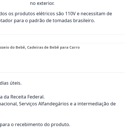
no exterior.
os os produtos elétricos são 110V e necessitam de
tador para o padrão de tomadas brasileiro.
sseio do Bebê
,
Cadeiras de Bebê para Carro
ias úteis.
a da Receita Federal.
nacional, Serviços Alfandegários e a intermediação de
a para o recebimento do produto.