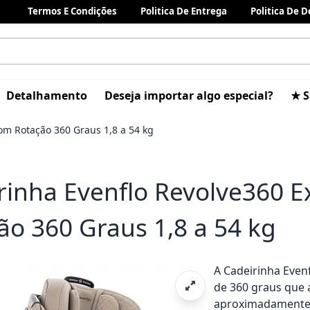
Termos E Condições
Politica De Entrega
Politica De 
Detalhamento
Deseja importar algo especial?
★ S
om Rotação 360 Graus 1,8 a 54 kg
rinha Evenflo Revolve360 
ão 360 Graus 1,8 a 54 kg
A Cadeirinha Even
de 360 graus que
aproximadamente 