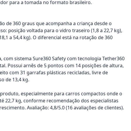
dor para a tomada no formato brasileiro.
ção de 360 graus que acompanha a criança desde o
posição voltada para o vidro traseiro (1,8 a 22,7 kg),
8,1 a 54,4 kg). O diferencial está na rotação de 360
a, com sistema Sure360 Safety com tecnologia Tether360
tal. Possui arnês de 5 pontos com 14 posições de altura,
eito com 31 garrafas plásticas recicladas, livre de
so de 13,4 kg.
o produto, especialmente para carros compactos onde o
 até 22,7 kg, conforme recomendação dos especialistas
cimento. Avaliação: 4,8/5.0 (16 avaliações de clientes).