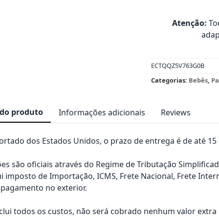
Atenção:
Tod
adap
ECTQQZ5V763G0B
Categorias:
Bebês
,
Pa
 do produto
Informações adicionais
Reviews
rtado dos Estados Unidos, o prazo de entrega é de até 15 d
es são oficiais através do Regime de Tributação Simplificad
ui imposto de Importação, ICMS, Frete Nacional, Frete Inter
pagamento no exterior.
nclui todos os custos, não será cobrado nenhum valor extr