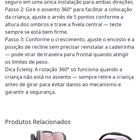
seguro em uma única instalação para ambas direções.
Passo 2: Gire o assento 360° para facilitar a colocação
da criança, ajuste o arnês de 5 pontos conforme a
altura dos ombros e trave a fivela central — teste
sempre se está bem firme.
Passo 3: Conforme o crescimento, ajuste o encosto e a
posição de recline sem precisar reinstalar a cadeirinha
— pode virar de traseira para frontal quando atingir
os limites de peso.
Dica Ecletiq: A rotação 360° só funciona quando a
criança não está no assento — sempre retire a criança
antes de girar para evitar danos ao mecanismo e
garantir a segurança.
Adicionar ao carrinho
Adicionar ao carrinho
Produtos Relacionados