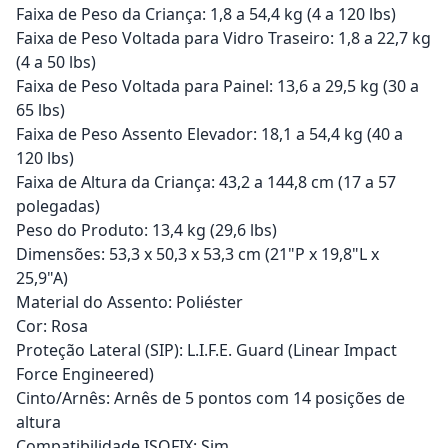
Faixa de Peso da Criança: 1,8 a 54,4 kg (4 a 120 lbs)
Faixa de Peso Voltada para Vidro Traseiro: 1,8 a 22,7 kg
(4 a 50 lbs)
Faixa de Peso Voltada para Painel: 13,6 a 29,5 kg (30 a
65 lbs)
Faixa de Peso Assento Elevador: 18,1 a 54,4 kg (40 a
120 lbs)
Faixa de Altura da Criança: 43,2 a 144,8 cm (17 a 57
polegadas)
Peso do Produto: 13,4 kg (29,6 lbs)
Dimensões: 53,3 x 50,3 x 53,3 cm (21"P x 19,8"L x
25,9"A)
Material do Assento: Poliéster
Cor: Rosa
Proteção Lateral (SIP): L.I.F.E. Guard (Linear Impact
Force Engineered)
Cinto/Arnês: Arnês de 5 pontos com 14 posições de
altura
Compatibilidade ISOFIX: Sim