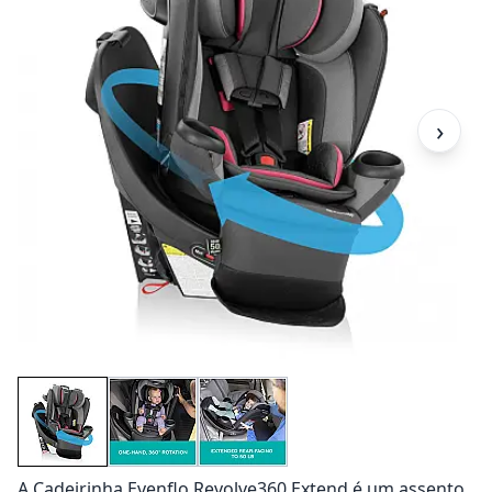
›
A Cadeirinha Evenflo Revolve360 Extend é um assento