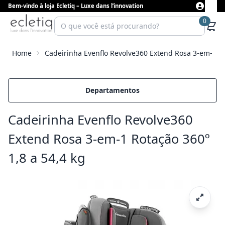
Bem-vindo à loja Ecletiq – Luxe dans l’innovation
0
Home
Cadeirinha Evenflo Revolve360 Extend Rosa 3-em-1 Ro
Departamentos
Cadeirinha Evenflo Revolve360
Extend Rosa 3-em-1 Rotação 360º
1,8 a 54,4 kg