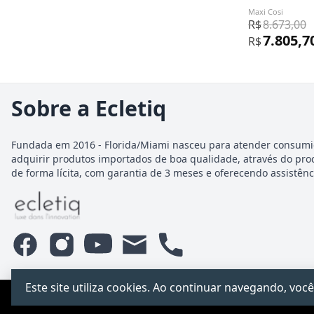
Maxi Cosi
R$
8.673,00
7.805,7
R$
Sobre a Ecletiq
Fundada em 2016 - Florida/Miami nasceu para atender consumi
adquirir produtos importados de boa qualidade, através do pro
de forma lícita, com garantia de 3 meses e oferecendo assistênci
Este site utiliza cookies. Ao continuar navegando, v
PCChacur Intermediação · CNPJ 31.928.499/0001