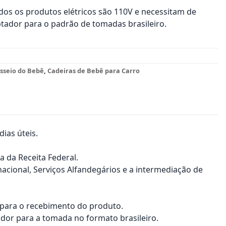
os os produtos elétricos são 110V e necessitam de
tador para o padrão de tomadas brasileiro.
sseio do Bebê
,
Cadeiras de Bebê para Carro
ias úteis.
a da Receita Federal.
nacional, Serviços Alfandegários e a intermediação de
a para o recebimento do produto.
dor para a tomada no formato brasileiro.