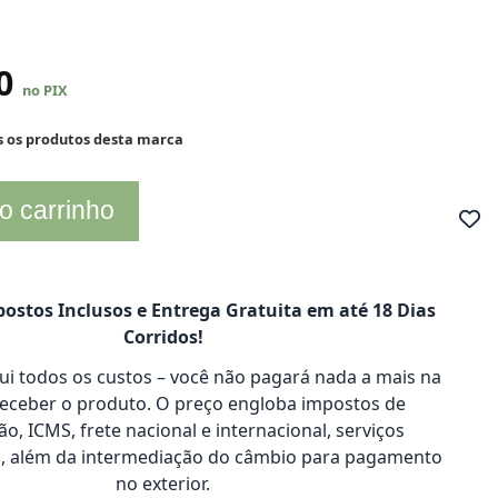
80
no PIX
s os produtos desta marca
o carrinho
ostos Inclusos e Entrega Gratuita em até 18 Dias
Corridos!
clui todos os custos – você não pagará nada a mais na
receber o produto. O preço engloba impostos de
o, ICMS, frete nacional e internacional, serviços
s, além da intermediação do câmbio para pagamento
no exterior.