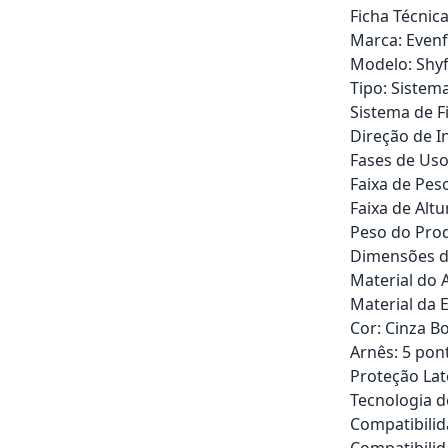
Ficha Técnica
Marca: Evenf
Modelo: Shyf
Tipo: Sistem
Sistema de F
Direção de In
Fases de Uso
Faixa de Peso
Faixa de Altu
Peso do Produ
Dimensões da
Material do 
Material da E
Cor: Cinza B
Arnês: 5 pon
Proteção Lat
Tecnologia d
Compatibilid
Compatibilid