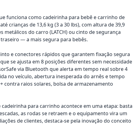
que funciona como cadeirinha para bebê e carrinho de
crianças de 13,6 kg (3 a 30 lbs), com altura de 39,9
res metálicos do carro (LATCH) ou cinto de segurança
 traseiro — a mais segura para bebês.
 cinto e conectores rápidos que garantem fixação segura
que se ajusta em 8 posições diferentes sem necessidade
orSafe via Bluetooth que alerta em tempo real sobre 4
ida no veículo, abertura inesperada do arnês e tempo
0+ contra raios solares, bolsa de armazenamento
de cadeirinha para carrinho acontece em uma etapa: basta
r escadas, as rodas se retraem e o equipamento vira um
iações de clientes, destaca-se pela inovação do conceito