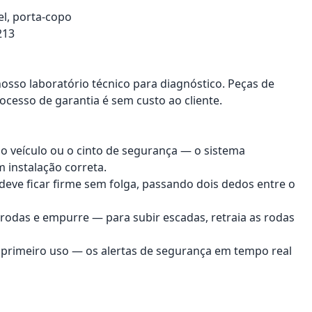
l, porta-copo
213
nosso laboratório técnico para diagnóstico. Peças de
ocesso de garantia é sem custo ao cliente.
do veículo ou o cinto de segurança — o sistema
instalação correta.
 deve ficar firme sem folga, passando dois dedos entre o
 rodas e empurre — para subir escadas, retraia as rodas
o primeiro uso — os alertas de segurança em tempo real
onar ao carrinho
Adicionar ao carrinho