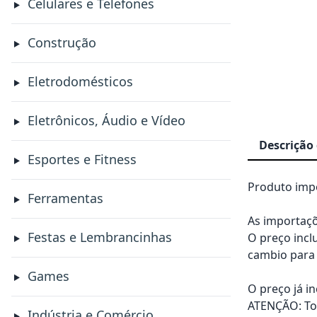
Celulares e Telefones
Construção
Eletrodomésticos
Eletrônicos, Áudio e Vídeo
Descrição
Esportes e Fitness
Produto impo
Ferramentas
As importaçõ
Festas e Lembrancinhas
O preço incl
cambio para 
Games
O preço já i
ATENÇÃO: Tod
Indústria e Comércio