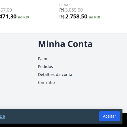
DiONO
857,00
R$
3.065,00
.471,30
2.758,50
R$
no PIX
no PIX
Minha Conta
Painel
Pedidos
Detalhes da conta
Carrinho
ade
Aceitar
ão substitui consultoria jurídica ou contábil.