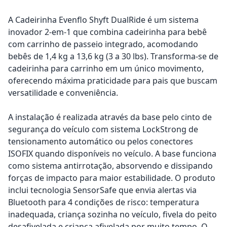
A Cadeirinha Evenflo Shyft DualRide é um sistema
inovador 2-em-1 que combina cadeirinha para bebê
com carrinho de passeio integrado, acomodando
bebês de 1,4 kg a 13,6 kg (3 a 30 lbs). Transforma-se de
cadeirinha para carrinho em um único movimento,
oferecendo máxima praticidade para pais que buscam
versatilidade e conveniência.
A instalação é realizada através da base pelo cinto de
segurança do veículo com sistema LockStrong de
tensionamento automático ou pelos conectores
ISOFIX quando disponíveis no veículo. A base funciona
como sistema antirrotação, absorvendo e dissipando
forças de impacto para maior estabilidade. O produto
inclui tecnologia SensorSafe que envia alertas via
Bluetooth para 4 condições de risco: temperatura
inadequada, criança sozinha no veículo, fivela do peito
desafivelada e criança afivelada por muito tempo. O