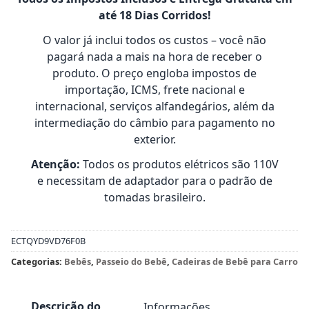
até 18 Dias Corridos!
O valor já inclui todos os custos – você não
pagará nada a mais na hora de receber o
produto. O preço engloba impostos de
importação, ICMS, frete nacional e
internacional, serviços alfandegários, além da
intermediação do câmbio para pagamento no
exterior.
Atenção:
Todos os produtos elétricos são 110V
e necessitam de adaptador para o padrão de
tomadas brasileiro.
ECTQYD9VD76F0B
Categorias:
Bebês
,
Passeio do Bebê
,
Cadeiras de Bebê para Carro
Descrição do
Informações