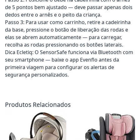
de 5 pontos bem ajustado — deve passar apenas dois
dedos entre o arnês e o peito da criança.
Passo 3: Para usar como carrinho, retire a cadeirinha
da base, pressione o botão de liberação das rodas e
elas se abrem automaticamente — para carregar,
recolha as rodas pressionando os botões laterais.
Dica Ecletiq: O SensorSafe funciona via Bluetooth com
seu smartphone — baixe o app Evenflo antes da
primeira viagem para configurar os alertas de
segurança personalizados.
Adicionar ao carrinho
Adicionar ao carrinho
Produtos Relacionados