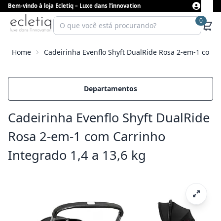
Bem-vindo à loja Ecletiq – Luxe dans l’innovation
0
Home
Cadeirinha Evenflo Shyft DualRide Rosa 2-em-1 com C
Departamentos
Cadeirinha Evenflo Shyft DualRide
Rosa 2-em-1 com Carrinho
Integrado 1,4 a 13,6 kg