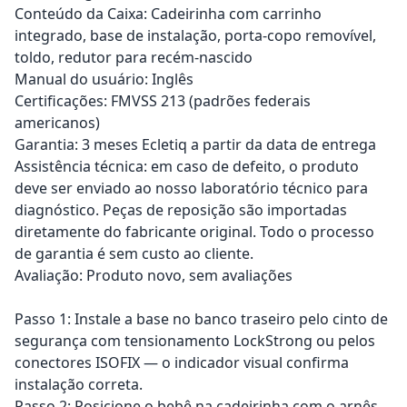
Conteúdo da Caixa: Cadeirinha com carrinho
integrado, base de instalação, porta-copo removível,
toldo, redutor para recém-nascido
Manual do usuário: Inglês
Certificações: FMVSS 213 (padrões federais
americanos)
Garantia: 3 meses Ecletiq a partir da data de entrega
Assistência técnica: em caso de defeito, o produto
deve ser enviado ao nosso laboratório técnico para
diagnóstico. Peças de reposição são importadas
diretamente do fabricante original. Todo o processo
de garantia é sem custo ao cliente.
Avaliação: Produto novo, sem avaliações
Passo 1: Instale a base no banco traseiro pelo cinto de
segurança com tensionamento LockStrong ou pelos
conectores ISOFIX — o indicador visual confirma
instalação correta.
Passo 2: Posicione o bebê na cadeirinha com o arnês