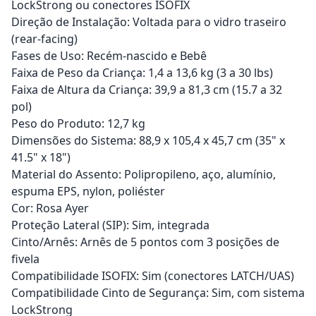
LockStrong ou conectores ISOFIX
Direção de Instalação: Voltada para o vidro traseiro
(rear-facing)
Fases de Uso: Recém-nascido e Bebê
Faixa de Peso da Criança: 1,4 a 13,6 kg (3 a 30 lbs)
Faixa de Altura da Criança: 39,9 a 81,3 cm (15.7 a 32
pol)
Peso do Produto: 12,7 kg
Dimensões do Sistema: 88,9 x 105,4 x 45,7 cm (35" x
41.5" x 18")
Material do Assento: Polipropileno, aço, alumínio,
espuma EPS, nylon, poliéster
Cor: Rosa Ayer
Proteção Lateral (SIP): Sim, integrada
Cinto/Arnês: Arnês de 5 pontos com 3 posições de
fivela
Compatibilidade ISOFIX: Sim (conectores LATCH/UAS)
Compatibilidade Cinto de Segurança: Sim, com sistema
LockStrong