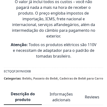
O valor já inclui todos os custos – você não
pagará nada a mais na hora de receber o
produto. O preço engloba impostos de
importação, ICMS, frete nacional e
internacional, serviços alfandegários, além da
intermediação do câmbio para pagamento no
exterior.
Atenção:
Todos os produtos elétricos são 110V
e necessitam de adaptador para o padrão de
tomadas brasileiro.
ECTQQF2KYNXD0B
Categorias:
Bebês
,
Passeio do Bebê
,
Cadeiras de Bebê para Carro
Descrição do
Informações
Reviews
produto
adicionais