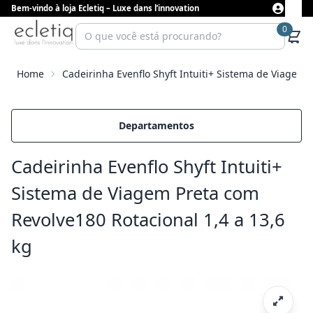
Bem-vindo à loja Ecletiq – Luxe dans l’innovation
0
Home
Cadeirinha Evenflo Shyft Intuiti+ Sistema de Viagem 
Departamentos
Cadeirinha Evenflo Shyft Intuiti+
Sistema de Viagem Preta com
Revolve180 Rotacional 1,4 a 13,6
kg