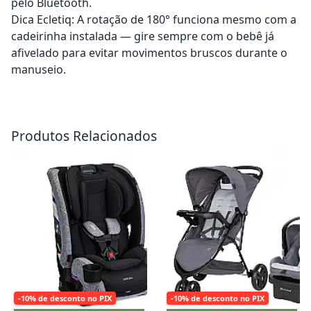
pelo Bluetooth.
Dica Ecletiq: A rotação de 180° funciona mesmo com a
cadeirinha instalada — gire sempre com o bebê já
afivelado para evitar movimentos bruscos durante o
manuseio.
Adicionar ao carrinho
Adicionar ao carrinho
Produtos Relacionados
-10% de desconto no PIX
-10% de desconto no PIX