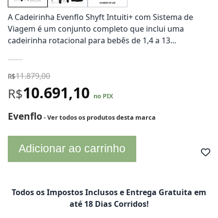
A Cadeirinha Evenflo Shyft Intuiti+ com Sistema de
Viagem é um conjunto completo que inclui uma
cadeirinha rotacional para bebês de 1,4 a 13...
11.879,00
R$
10.691,10
R$
no PIX
Evenflo
- Ver todos os produtos desta marca
Adicionar ao carrinho
Todos os Impostos Inclusos e Entrega Gratuita em
até 18 Dias Corridos!