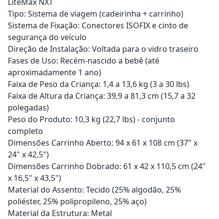
LiteMax NXT
Tipo: Sistema de viagem (cadeirinha + carrinho)
Sistema de Fixação: Conectores ISOFIX e cinto de
segurança do veículo
Direção de Instalação: Voltada para o vidro traseiro
Fases de Uso: Recém-nascido a bebê (até
aproximadamente 1 ano)
Faixa de Peso da Criança: 1,4 a 13,6 kg (3 a 30 lbs)
Faixa de Altura da Criança: 39,9 a 81,3 cm (15,7 a 32
polegadas)
Peso do Produto: 10,3 kg (22,7 lbs) - conjunto
completo
Dimensões Carrinho Aberto: 94 x 61 x 108 cm (37" x
24" x 42,5")
Dimensões Carrinho Dobrado: 61 x 42 x 110,5 cm (24"
x 16,5" x 43,5")
Material do Assento: Tecido (25% algodão, 25%
poliéster, 25% polipropileno, 25% aço)
Material da Estrutura: Metal