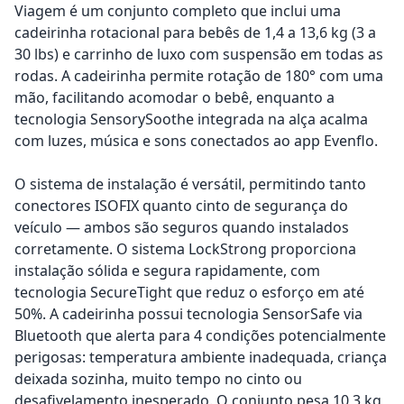
Viagem é um conjunto completo que inclui uma
cadeirinha rotacional para bebês de 1,4 a 13,6 kg (3 a
30 lbs) e carrinho de luxo com suspensão em todas as
rodas. A cadeirinha permite rotação de 180° com uma
mão, facilitando acomodar o bebê, enquanto a
tecnologia SensorySoothe integrada na alça acalma
com luzes, música e sons conectados ao app Evenflo.
O sistema de instalação é versátil, permitindo tanto
conectores ISOFIX quanto cinto de segurança do
veículo — ambos são seguros quando instalados
corretamente. O sistema LockStrong proporciona
instalação sólida e segura rapidamente, com
tecnologia SecureTight que reduz o esforço em até
50%. A cadeirinha possui tecnologia SensorSafe via
Bluetooth que alerta para 4 condições potencialmente
perigosas: temperatura ambiente inadequada, criança
deixada sozinha, muito tempo no cinto ou
desafivelamento inesperado. O conjunto pesa 10,3 kg,