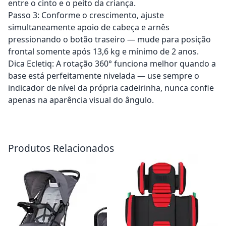
entre o cinto e o peito da criança.
Passo 3: Conforme o crescimento, ajuste
simultaneamente apoio de cabeça e arnês
pressionando o botão traseiro — mude para posição
frontal somente após 13,6 kg e mínimo de 2 anos.
Dica Ecletiq: A rotação 360° funciona melhor quando a
base está perfeitamente nivelada — use sempre o
indicador de nível da própria cadeirinha, nunca confie
apenas na aparência visual do ângulo.
Adicionar ao carrinho
Adicionar ao carrinho
Produtos Relacionados