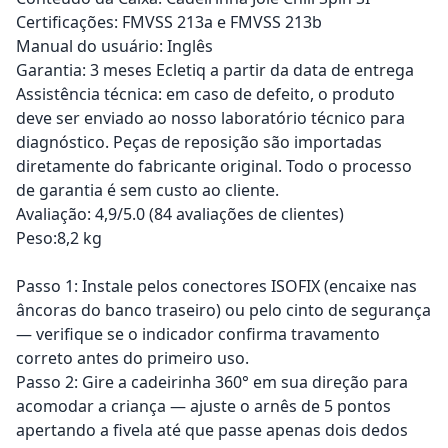
Certificações: FMVSS 213a e FMVSS 213b
Manual do usuário: Inglês
Garantia: 3 meses Ecletiq a partir da data de entrega
Assistência técnica: em caso de defeito, o produto
deve ser enviado ao nosso laboratório técnico para
diagnóstico. Peças de reposição são importadas
diretamente do fabricante original. Todo o processo
de garantia é sem custo ao cliente.
Avaliação: 4,9/5.0 (84 avaliações de clientes)
Peso:8,2 kg
Passo 1: Instale pelos conectores ISOFIX (encaixe nas
âncoras do banco traseiro) ou pelo cinto de segurança
— verifique se o indicador confirma travamento
correto antes do primeiro uso.
Passo 2: Gire a cadeirinha 360° em sua direção para
acomodar a criança — ajuste o arnês de 5 pontos
apertando a fivela até que passe apenas dois dedos