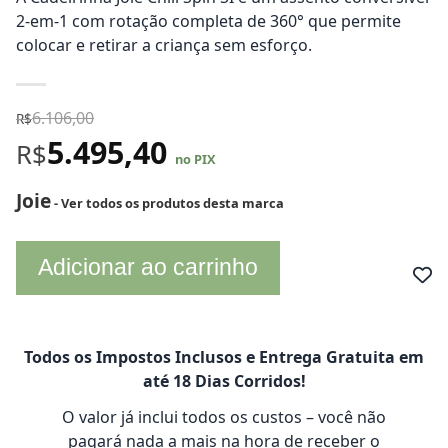
2-em-1 com rotação completa de 360° que permite
colocar e retirar a criança sem esforço.
6.106,00
R$
5.495,40
R$
no PIX
Joie
- Ver todos os produtos desta marca
Adicionar ao carrinho
Todos os Impostos Inclusos e Entrega Gratuita em
até 18 Dias Corridos!
O valor já inclui todos os custos – você não
pagará nada a mais na hora de receber o