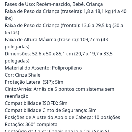
Fases de Uso: Recém-nascido, Bebê, Criança
Faixa de Peso da Criança (traseira): 1,8 a 18,1 kg (4 a 40
lbs)
Faixa de Peso da Criança (frontal): 13,6 a 29,5 kg (30 a
65 lbs)
Faixa de Altura Máxima (traseira): 109,2 cm (43
polegadas)
Dimensões: 52,6 x 50 x 85,1 cm (20,7 x 19,7 x 33,5
polegadas)
Material do Assento: Polipropileno
Cor: Cinza Shale
Proteção Lateral (SIP): Sim
Cinto/Arnês: Arnês de 5 pontos com sistema sem
reenfiação
Compatibilidade ISOFIX: Sim
Compatibilidade Cinto de Segurança: Sim
Posições de Ajuste do Apoio de Cabeça: 10 posições
Rotação: 360° completa
Conteúdo da Caixa: Cadeirinha Joie Chili Spin SI