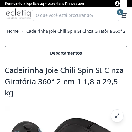
Bem-vindo à loja Ecletiq – Luxe dans l’innovation
0
Home
Cadeirinha Joie Chili Spin SI Cinza Giratória 360° 2-e
Departamentos
Cadeirinha Joie Chili Spin SI Cinza
Giratória 360° 2-em-1 1,8 a 29,5
kg