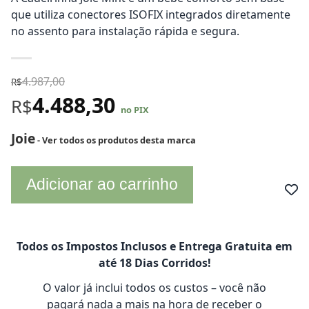
que utiliza conectores ISOFIX integrados diretamente
no assento para instalação rápida e segura.
4.987,00
R$
4.488,30
R$
no PIX
Joie
- Ver todos os produtos desta marca
Adicionar ao carrinho
Todos os Impostos Inclusos e Entrega Gratuita em
até 18 Dias Corridos!
O valor já inclui todos os custos – você não
pagará nada a mais na hora de receber o