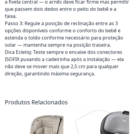
a fivela central — o arnês deve ficar firme mas permitir
que passem dois dedos entre o peito do bebê e a
faixa.
Passo 3: Regule a posição de reclinação entre as 3
opções disponíveis conforme o conforto do bebê e
estenda o toldo conforme necessário para proteção
solar — mantenha sempre na posição traseira.
Dica Ecletiq: Teste sempre o encaixe dos conectores
ISOFIX puxando a cadeirinha após a instalação — ela
não deve se mover mais que 2,5 cm para qualquer
direção, garantindo máxima segurança.
Adicionar ao carrinho
Adicionar ao carrinho
Produtos Relacionados