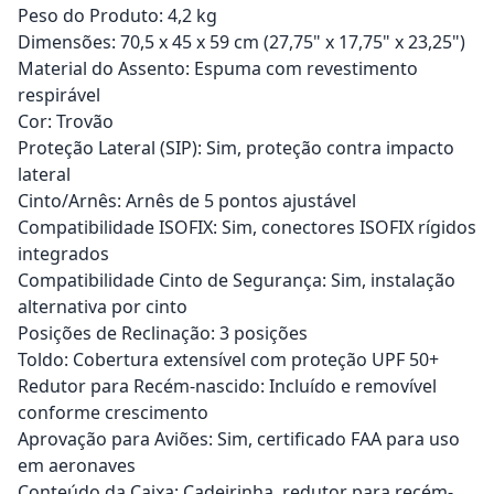
Peso do Produto: 4,2 kg
Dimensões: 70,5 x 45 x 59 cm (27,75" x 17,75" x 23,25")
Material do Assento: Espuma com revestimento
respirável
Cor: Trovão
Proteção Lateral (SIP): Sim, proteção contra impacto
lateral
Cinto/Arnês: Arnês de 5 pontos ajustável
Compatibilidade ISOFIX: Sim, conectores ISOFIX rígidos
integrados
Compatibilidade Cinto de Segurança: Sim, instalação
alternativa por cinto
Posições de Reclinação: 3 posições
Toldo: Cobertura extensível com proteção UPF 50+
Redutor para Recém-nascido: Incluído e removível
conforme crescimento
Aprovação para Aviões: Sim, certificado FAA para uso
em aeronaves
Conteúdo da Caixa: Cadeirinha, redutor para recém-