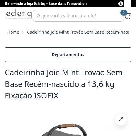
Bem-vindo à loja Ecletiq – Luxe dans l’innovation
0
Home
Cadeirinha Joie Mint Trovão Sem Base Recém-nascido 
Departamentos
Cadeirinha Joie Mint Trovão Sem
Base Recém-nascido a 13,6 kg
Fixação ISOFIX