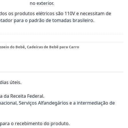
no exterior.
os os produtos elétricos são 110V e necessitam de
tador para o padrão de tomadas brasileiro.
sseio do Bebê
,
Cadeiras de Bebê para Carro
ias úteis.
a da Receita Federal.
nacional, Serviços Alfandegários e a intermediação de
a para o recebimento do produto.