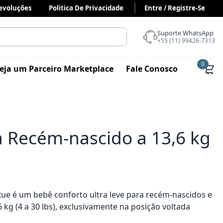
Devoluções
Politica De Privacidade
Entre / Registre-Se
Suporte WhatsApp
+55 (11) 99426-7313
0
eja um Parceiro Marketplace
Fale Conosco
a Recém-nascido a 13,6 kg
 Rue é um bebê conforto ultra leve para recém-nascidos e
6 kg (4 a 30 lbs), exclusivamente na posição voltada