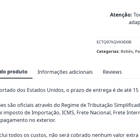
Atenção:
Tod
adap
ECTQ97XQVK9D0B
Categorias:
Bebês
,
Pa
 do produto
Informações adicionais
Reviews
rtado dos Estados Unidos, o prazo de entrega é de até 15 d
es são oficiais através do Regime de Tributação Simplificad
ui imposto de Importação, ICMS, Frete Nacional, Frete Inter
pagamento no exterior.
nclui todos os custos, não será cobrado nenhum valor extr