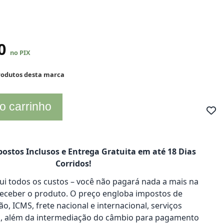
80
no PIX
produtos desta marca
o carrinho
ostos Inclusos e Entrega Gratuita em até 18 Dias
Corridos!
clui todos os custos – você não pagará nada a mais na
receber o produto. O preço engloba impostos de
o, ICMS, frete nacional e internacional, serviços
s, além da intermediação do câmbio para pagamento