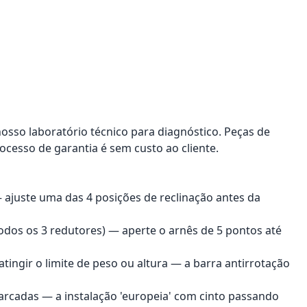
nosso laboratório técnico para diagnóstico. Peças de
ocesso de garantia é sem custo ao cliente.
 ajuste uma das 4 posições de reclinação antes da
odos os 3 redutores) — aperte o arnês de 5 pontos até
tingir o limite de peso ou altura — a barra antirrotação
marcadas — a instalação 'europeia' com cinto passando