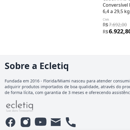
Conversível
6,4 a 29,5 kg
Clek
R$
7.692,00
6.922,8
R$
Sobre a Ecletiq
Fundada em 2016 - Florida/Miami nasceu para atender consumi
adquirir produtos importados de boa qualidade, através do pro
de forma lícita, com garantia de 3 meses e oferecendo assistênci