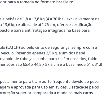
dor para a tomada no formato brasileiro.
e bebês de 1,8 a 13,6 kg (4 a 30 lbs), exclusivamente na
a 13,6 kg) e altura de até 76 cm, oferece certificação
acto e barra antirrotação integrada na base para
eículo (LATCH) ou pelo cinto de segurança, sempre com a
o veículo. Pesando apenas 3,5 kg, é um dos bebê
m apoio de cabeça e cunha para recém-nascidos, toldo
ensões são 65,4 x 44,5 x 57,2 cm e a base mede 61 x 31,8
 especialmente para transporte frequente devido ao peso
viagem e aprovada para uso em aviões. Destaca-se pelos
 proteção superior comparada a modelos mais caros.