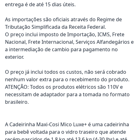
entrega é de até 15 dias úteis.
As importações são oficiais através do Regime de
Tributação Simplificada da Receita Federal.
O preço inclui imposto de Importação, ICMS, Frete
Nacional, Frete Internacional, Serviços Alfandegários e
a intermediação de cambio para pagamento no
exterior.
O preço já inclui todos os custos, não será cobrado
nenhum valor extra para o recebimento do produto.
ATENÇÃO: Todos os produtos elétricos são 110V e
necessitam de adaptador para a tomada no formato
brasileiro.
A Cadeirinha Maxi-Cosi Mico Luxe+ é uma cadeirinha
para bebê voltada para o vidro traseiro que atende
recém-nascidos de 1,8 kg até 13,6 kg (4-30 lbs) e até