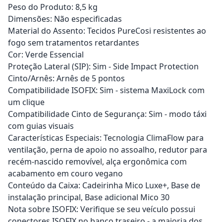
Peso do Produto: 8,5 kg
Dimensões: Não especificadas
Material do Assento: Tecidos PureCosi resistentes ao
fogo sem tratamentos retardantes
Cor: Verde Essencial
Proteção Lateral (SIP): Sim - Side Impact Protection
Cinto/Arnês: Arnês de 5 pontos
Compatibilidade ISOFIX: Sim - sistema MaxiLock com
um clique
Compatibilidade Cinto de Segurança: Sim - modo táxi
com guias visuais
Características Especiais: Tecnologia ClimaFlow para
ventilação, perna de apoio no assoalho, redutor para
recém-nascido removível, alça ergonômica com
acabamento em couro vegano
Conteúdo da Caixa: Cadeirinha Mico Luxe+, Base de
instalação principal, Base adicional Mico 30
Nota sobre ISOFIX: Verifique se seu veículo possui
conectores ISOFIX no banco traseiro - a maioria dos