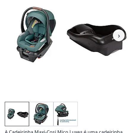
›
A Cadeirinha Maxi-Cosi Mico Luxe+ é uma cadeirinha