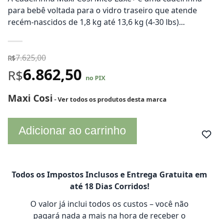
para bebê voltada para o vidro traseiro que atende
recém-nascidos de 1,8 kg até 13,6 kg (4-30 lbs)...
7.625,00
R$
6.862,50
R$
no PIX
Maxi Cosi
- Ver todos os produtos desta marca
Adicionar ao carrinho
Todos os Impostos Inclusos e Entrega Gratuita em
até 18 Dias Corridos!
O valor já inclui todos os custos – você não
pagará nada a mais na hora de receber o