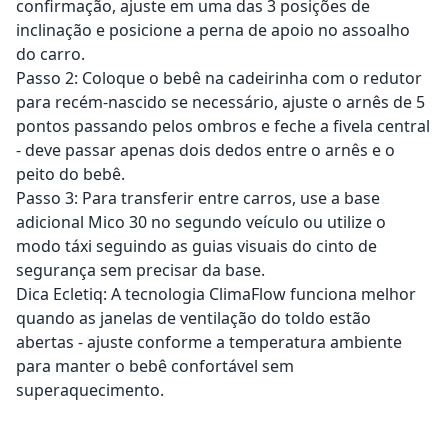
confirmação, ajuste em uma das 3 posições de
inclinação e posicione a perna de apoio no assoalho
do carro.
Passo 2: Coloque o bebê na cadeirinha com o redutor
para recém-nascido se necessário, ajuste o arnês de 5
pontos passando pelos ombros e feche a fivela central
- deve passar apenas dois dedos entre o arnês e o
peito do bebê.
Passo 3: Para transferir entre carros, use a base
adicional Mico 30 no segundo veículo ou utilize o
modo táxi seguindo as guias visuais do cinto de
segurança sem precisar da base.
Dica Ecletiq: A tecnologia ClimaFlow funciona melhor
quando as janelas de ventilação do toldo estão
abertas - ajuste conforme a temperatura ambiente
para manter o bebê confortável sem
superaquecimento.
Adicionar ao carrinho
Adicionar ao carrinho