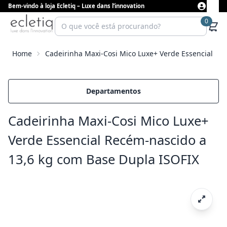
Bem-vindo à loja Ecletiq – Luxe dans l’innovation
0
Home
Cadeirinha Maxi-Cosi Mico Luxe+ Verde Essencial Re
Departamentos
Cadeirinha Maxi-Cosi Mico Luxe+
Verde Essencial Recém-nascido a
13,6 kg com Base Dupla ISOFIX