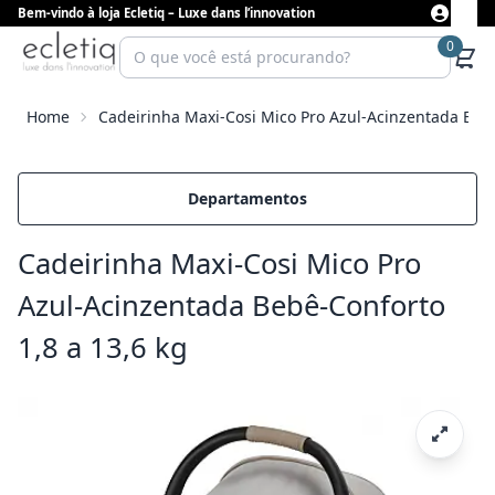
Bem-vindo à loja Ecletiq – Luxe dans l’innovation
0
Home
Cadeirinha Maxi-Cosi Mico Pro Azul-Acinzentada Bebê
Departamentos
Cadeirinha Maxi-Cosi Mico Pro
Azul-Acinzentada Bebê-Conforto
1,8 a 13,6 kg