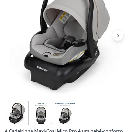
›
A Cadeirinha Maxi-Cosi Mico Pro é um bebê-conforto