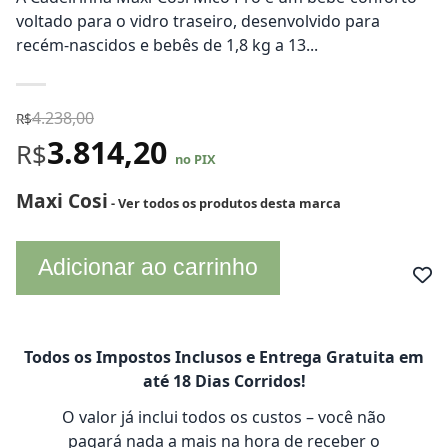
voltado para o vidro traseiro, desenvolvido para
recém-nascidos e bebês de 1,8 kg a 13...
4.238,00
R$
3.814,20
R$
no PIX
Maxi Cosi
- Ver todos os produtos desta marca
Adicionar ao carrinho
Todos os Impostos Inclusos e Entrega Gratuita em
até 18 Dias Corridos!
O valor já inclui todos os custos – você não
pagará nada a mais na hora de receber o