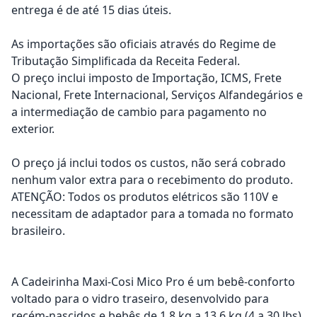
entrega é de até 15 dias úteis.
As importações são oficiais através do Regime de
Tributação Simplificada da Receita Federal.
O preço inclui imposto de Importação, ICMS, Frete
Nacional, Frete Internacional, Serviços Alfandegários e
a intermediação de cambio para pagamento no
exterior.
O preço já inclui todos os custos, não será cobrado
nenhum valor extra para o recebimento do produto.
ATENÇÃO: Todos os produtos elétricos são 110V e
necessitam de adaptador para a tomada no formato
brasileiro.
A Cadeirinha Maxi-Cosi Mico Pro é um bebê-conforto
voltado para o vidro traseiro, desenvolvido para
recém-nascidos e bebês de 1,8 kg a 13,6 kg (4 a 30 lbs)