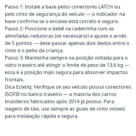
Passo 1: Instale a base pelos conectores LATCH ou
pelo cinto de segurança do veículo — o indicador na
base confirma se o encaixe está correto e seguro.
Passo 2: Posicione o bebê na cadeirinha com as
almofadas redutoras (se necessário) e ajuste o arnês
de 5 pontos — deve passar apenas dois dedos entre o
cinto e o peito da criança.
Passo 3: Mantenha sempre na posição voltada para o
vidro traseiro até atingir o limite de peso de 13,6 kg —
essa é a posição mais segura para absorver impactos
frontais.
Dica Ecletiq: Verifique se seu veículo possui conectores
ISOFIX no banco traseiro — a maioria dos carros
brasileiros fabricados após 2014 já possui. Para
viagens de táxi, use sempre as guias de cinto visíveis
para instalação rápida e segura.
Adicionar ao carrinho
Adicionar ao carrinho