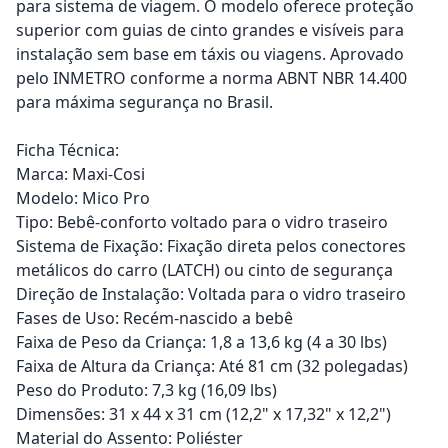
para sistema de viagem. O modelo oferece proteção
superior com guias de cinto grandes e visíveis para
instalação sem base em táxis ou viagens. Aprovado
pelo INMETRO conforme a norma ABNT NBR 14.400
para máxima segurança no Brasil.
Ficha Técnica:
Marca: Maxi-Cosi
Modelo: Mico Pro
Tipo: Bebê-conforto voltado para o vidro traseiro
Sistema de Fixação: Fixação direta pelos conectores
metálicos do carro (LATCH) ou cinto de segurança
Direção de Instalação: Voltada para o vidro traseiro
Fases de Uso: Recém-nascido a bebê
Faixa de Peso da Criança: 1,8 a 13,6 kg (4 a 30 lbs)
Faixa de Altura da Criança: Até 81 cm (32 polegadas)
Peso do Produto: 7,3 kg (16,09 lbs)
Dimensões: 31 x 44 x 31 cm (12,2" x 17,32" x 12,2")
Material do Assento: Poliéster