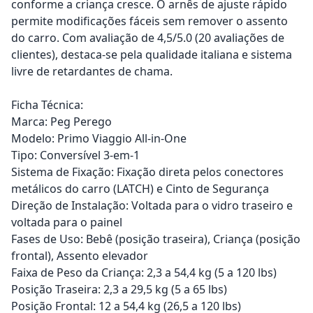
conforme a criança cresce. O arnês de ajuste rápido
permite modificações fáceis sem remover o assento
do carro. Com avaliação de 4,5/5.0 (20 avaliações de
clientes), destaca-se pela qualidade italiana e sistema
livre de retardantes de chama.
Ficha Técnica:
Marca: Peg Perego
Modelo: Primo Viaggio All-in-One
Tipo: Conversível 3-em-1
Sistema de Fixação: Fixação direta pelos conectores
metálicos do carro (LATCH) e Cinto de Segurança
Direção de Instalação: Voltada para o vidro traseiro e
voltada para o painel
Fases de Uso: Bebê (posição traseira), Criança (posição
frontal), Assento elevador
Faixa de Peso da Criança: 2,3 a 54,4 kg (5 a 120 lbs)
Posição Traseira: 2,3 a 29,5 kg (5 a 65 lbs)
Posição Frontal: 12 a 54,4 kg (26,5 a 120 lbs)