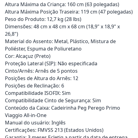
Altura Máxima da Criança: 160 cm (63 polegadas)
Altura Máxima Posição Traseira: 119 cm (47 polegadas)
Peso do Produto: 12,7 kg (28 lbs)
Dimensões: 48 cm x 48 cm x 68 cm (18,9" x 18,9" x
26,8")
Material do Assento: Metal, Plástico, Mistura de
Poliéster, Espuma de Poliuretano
Cor: Alcaçuz (Preto)
Proteção Lateral (SIP): Não especificada
Cinto/Arnês: Arnês de 5 pontos
Posições de Altura do Arnês: 12
Posições de Reclinação: 6
Compatibilidade ISOFIX: Sim
Compatibilidade Cinto de Segurança: Sim
Conteúdo da Caixa: Cadeirinha Peg Perego Primo
Viaggio All-in-One
Manual do usuário: Inglês
Certificações: FMVSS 213 (Estados Unidos)
Garantia: 3 meses Ecletiq a partir da data de entrega