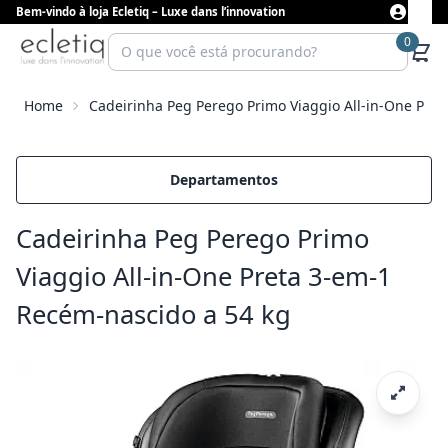
Bem-vindo à loja Ecletiq – Luxe dans l’innovation
0
Home
Cadeirinha Peg Perego Primo Viaggio All-in-One Pre
Departamentos
Cadeirinha Peg Perego Primo
Viaggio All-in-One Preta 3-em-1
Recém-nascido a 54 kg