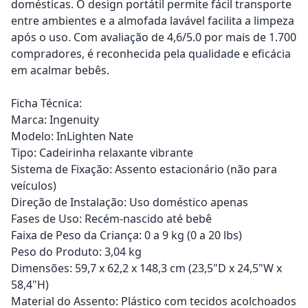
domésticas. O design portátil permite fácil transporte
entre ambientes e a almofada lavável facilita a limpeza
após o uso. Com avaliação de 4,6/5.0 por mais de 1.700
compradores, é reconhecida pela qualidade e eficácia
em acalmar bebês.
Ficha Técnica:
Marca: Ingenuity
Modelo: InLighten Nate
Tipo: Cadeirinha relaxante vibrante
Sistema de Fixação: Assento estacionário (não para
veículos)
Direção de Instalação: Uso doméstico apenas
Fases de Uso: Recém-nascido até bebê
Faixa de Peso da Criança: 0 a 9 kg (0 a 20 lbs)
Peso do Produto: 3,04 kg
Dimensões: 59,7 x 62,2 x 148,3 cm (23,5"D x 24,5"W x
58,4"H)
Material do Assento: Plástico com tecidos acolchoados