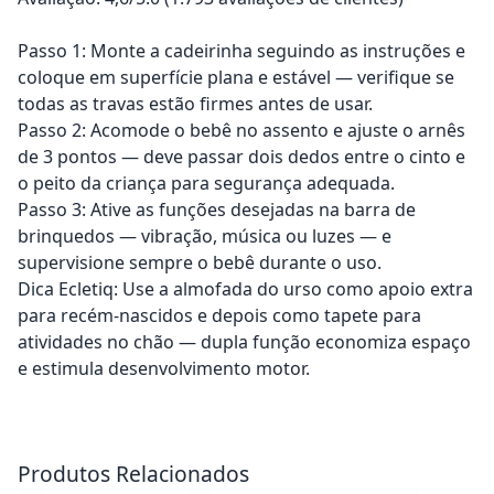
Passo 1: Monte a cadeirinha seguindo as instruções e
coloque em superfície plana e estável — verifique se
todas as travas estão firmes antes de usar.
Passo 2: Acomode o bebê no assento e ajuste o arnês
de 3 pontos — deve passar dois dedos entre o cinto e
o peito da criança para segurança adequada.
Passo 3: Ative as funções desejadas na barra de
brinquedos — vibração, música ou luzes — e
supervisione sempre o bebê durante o uso.
Dica Ecletiq: Use a almofada do urso como apoio extra
para recém-nascidos e depois como tapete para
atividades no chão — dupla função economiza espaço
e estimula desenvolvimento motor.
Adicionar ao carrinho
Adicionar ao carrinho
Produtos Relacionados