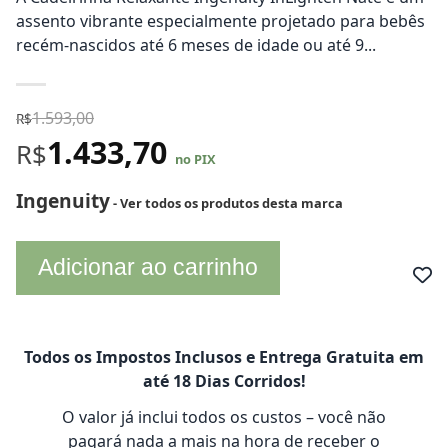
assento vibrante especialmente projetado para bebês
recém-nascidos até 6 meses de idade ou até 9...
1.593,00
R$
1.433,70
R$
no PIX
Ingenuity
- Ver todos os produtos desta marca
Adicionar ao carrinho
Todos os Impostos Inclusos e Entrega Gratuita em
até 18 Dias Corridos!
O valor já inclui todos os custos – você não
pagará nada a mais na hora de receber o