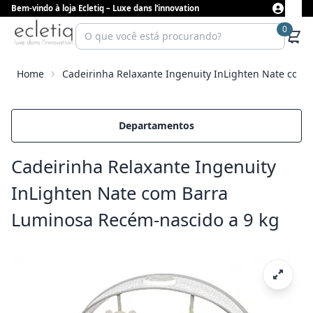
Bem-vindo à loja Ecletiq – Luxe dans l’innovation
0
Home
Cadeirinha Relaxante Ingenuity InLighten Nate com 
Departamentos
Cadeirinha Relaxante Ingenuity
InLighten Nate com Barra
Luminosa Recém-nascido a 9 kg