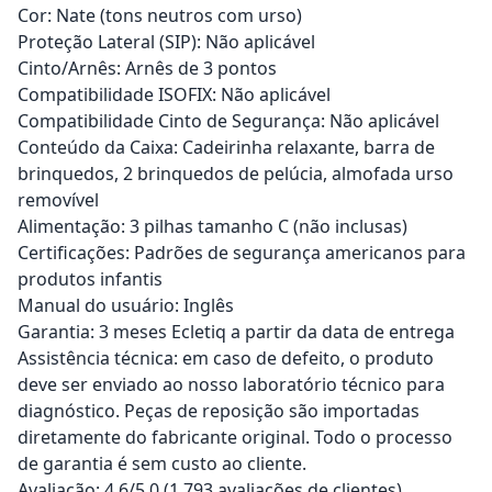
Cor: Nate (tons neutros com urso)
Proteção Lateral (SIP): Não aplicável
Cinto/Arnês: Arnês de 3 pontos
Compatibilidade ISOFIX: Não aplicável
Compatibilidade Cinto de Segurança: Não aplicável
Conteúdo da Caixa: Cadeirinha relaxante, barra de
brinquedos, 2 brinquedos de pelúcia, almofada urso
removível
Alimentação: 3 pilhas tamanho C (não inclusas)
Certificações: Padrões de segurança americanos para
produtos infantis
Manual do usuário: Inglês
Garantia: 3 meses Ecletiq a partir da data de entrega
Assistência técnica: em caso de defeito, o produto
deve ser enviado ao nosso laboratório técnico para
diagnóstico. Peças de reposição são importadas
diretamente do fabricante original. Todo o processo
de garantia é sem custo ao cliente.
Avaliação: 4,6/5.0 (1.793 avaliações de clientes)