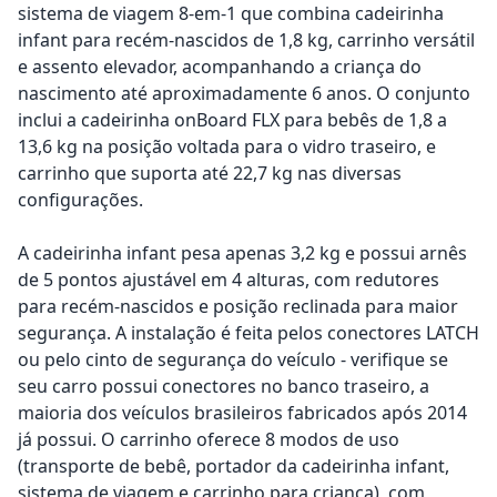
sistema de viagem 8-em-1 que combina cadeirinha
infant para recém-nascidos de 1,8 kg, carrinho versátil
e assento elevador, acompanhando a criança do
nascimento até aproximadamente 6 anos. O conjunto
inclui a cadeirinha onBoard FLX para bebês de 1,8 a
13,6 kg na posição voltada para o vidro traseiro, e
carrinho que suporta até 22,7 kg nas diversas
configurações.
A cadeirinha infant pesa apenas 3,2 kg e possui arnês
de 5 pontos ajustável em 4 alturas, com redutores
para recém-nascidos e posição reclinada para maior
segurança. A instalação é feita pelos conectores LATCH
ou pelo cinto de segurança do veículo - verifique se
seu carro possui conectores no banco traseiro, a
maioria dos veículos brasileiros fabricados após 2014
já possui. O carrinho oferece 8 modos de uso
(transporte de bebê, portador da cadeirinha infant,
sistema de viagem e carrinho para criança), com