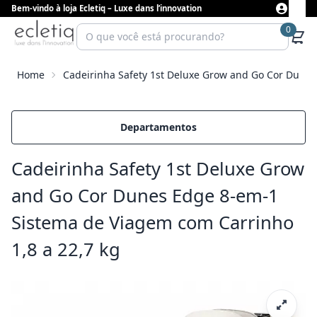
Bem-vindo à loja Ecletiq – Luxe dans l’innovation
0
Home
Cadeirinha Safety 1st Deluxe Grow and Go Cor Dunes
Departamentos
Cadeirinha Safety 1st Deluxe Grow
and Go Cor Dunes Edge 8-em-1
Sistema de Viagem com Carrinho
1,8 a 22,7 kg