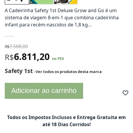
A Cadeirinha Safety 1st Deluxe Grow and Go é um
sistema de viagem 8-em-1 que combina cadeirinha
infant para recém-nascidos de 1,8 kg...
7.568,00
R$
6.811,20
R$
no PIX
Safety 1st
- Ver todos os produtos desta marca
Adicionar ao carrinho
Todos os Impostos Inclusos e Entrega Gratuita em
até 18 Dias Corridos!