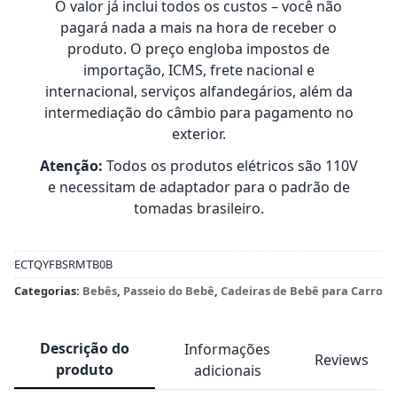
O valor já inclui todos os custos – você não
pagará nada a mais na hora de receber o
produto. O preço engloba impostos de
importação, ICMS, frete nacional e
internacional, serviços alfandegários, além da
intermediação do câmbio para pagamento no
exterior.
Atenção:
Todos os produtos elétricos são 110V
e necessitam de adaptador para o padrão de
tomadas brasileiro.
ECTQYFBSRMTB0B
Categorias:
Bebês
,
Passeio do Bebê
,
Cadeiras de Bebê para Carro
Descrição do
Informações
Reviews
produto
adicionais