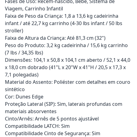
Fases de Uso: Recém-nascido, Bebê, Sistema de
Viagem, Carrinho Infantil
Faixa de Peso da Criança: 1,8 a 13,6 kg cadeirinha
infant / até 22,7 kg carrinho (4-30 lbs infant / 50 lbs
stroller)
Faixa de Altura da Criança: Até 81,3 cm (32")
Peso do Produto: 3,2 kg cadeirinha / 15,6 kg carrinho
(7 lbs / 34,35 lbs)
Dimensões: 104,1 x 50,8 x 104,1 cm aberto / 52,1 x 44,0
x 18,0 cm dobrado (41"L x 20"W x 41"H / 20,5 x 17,3 x
7,1 polegadas)
Material do Assento: Poliéster com detalhes em couro
sintético
Cor: Dunes Edge
Proteção Lateral (SIP): Sim, laterais profundas com
materiais absorventes
Cinto/Arnês: Arnês de 5 pontos ajustável
Compatibilidade LATCH: Sim
Compatibilidade Cinto de Segurança: Sim