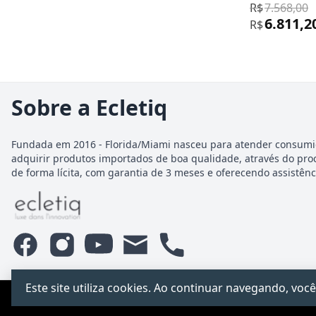
R$
7.568,00
6.811,2
R$
Sobre a Ecletiq
Fundada em 2016 - Florida/Miami nasceu para atender consumi
adquirir produtos importados de boa qualidade, através do pro
de forma lícita, com garantia de 3 meses e oferecendo assistênci
Este site utiliza cookies. Ao continuar navegando, v
PCChacur Intermediação · CNPJ 31.928.499/0001