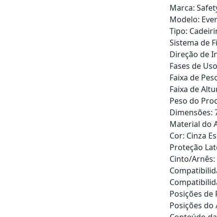
Marca: Safet
Modelo: Ever
Tipo: Cadeir
Sistema de F
Direção de In
Fases de Uso
Faixa de Peso
Faixa de Altu
Peso do Prod
Dimensões: 73
Material do
Cor: Cinza Es
Proteção Late
Cinto/Arnês:
Compatibilid
Compatibilid
Posições de 
Posições do 
Conteúdo da 