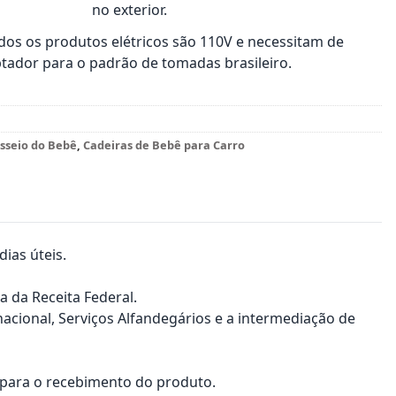
no exterior.
os os produtos elétricos são 110V e necessitam de
tador para o padrão de tomadas brasileiro.
sseio do Bebê
,
Cadeiras de Bebê para Carro
ias úteis.
a da Receita Federal.
nacional, Serviços Alfandegários e a intermediação de
a para o recebimento do produto.