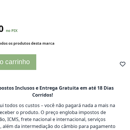
80
no PIX
todos os produtos desta marca
o carrinho
ostos Inclusos e Entrega Gratuita em até 18 Dias
Corridos!
clui todos os custos – você não pagará nada a mais na
receber o produto. O preço engloba impostos de
o, ICMS, frete nacional e internacional, serviços
s, além da intermediação do câmbio para pagamento