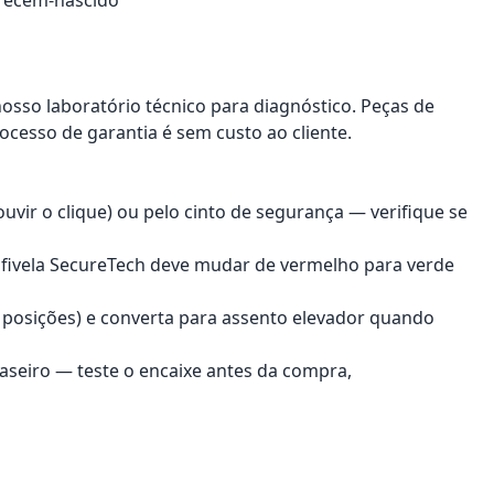
nosso laboratório técnico para diagnóstico. Peças de
ocesso de garantia é sem custo ao cliente.
ouvir o clique) ou pelo cinto de segurança — verifique se
 fivela SecureTech deve mudar de vermelho para verde
0 posições) e converta para assento elevador quando
raseiro — teste o encaixe antes da compra,
onar ao carrinho
Adicionar ao carrinho