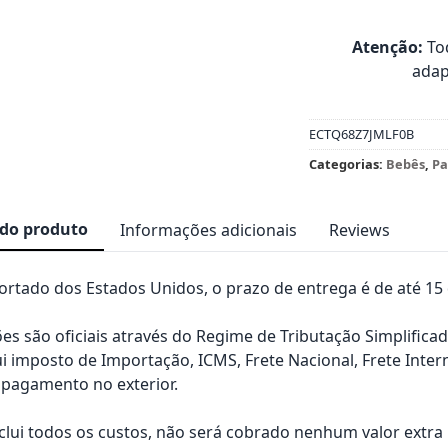
Atenção:
Tod
adap
ECTQ68Z7JMLF0B
Categorias:
Bebês
,
Pa
 do produto
Informações adicionais
Reviews
rtado dos Estados Unidos, o prazo de entrega é de até 15 d
es são oficiais através do Regime de Tributação Simplificad
ui imposto de Importação, ICMS, Frete Nacional, Frete Inter
pagamento no exterior.
nclui todos os custos, não será cobrado nenhum valor extr