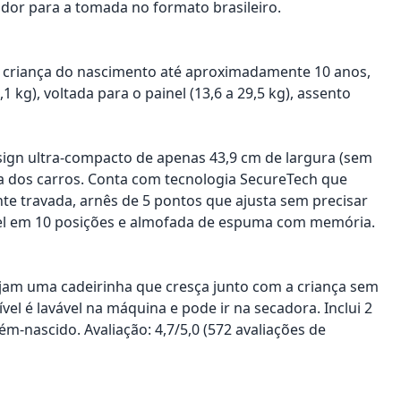
dor para a tomada no formato brasileiro.
a criança do nascimento até aproximadamente 10 anos,
 kg), voltada para o painel (13,6 a 29,5 kg), assento
sign ultra-compacto de apenas 43,9 cm de largura (sem
ria dos carros. Conta com tecnologia SecureTech que
e travada, arnês de 5 pontos que ajusta sem precisar
tável em 10 posições e almofada de espuma com memória.
sejam uma cadeirinha que cresça junto com a criança sem
el é lavável na máquina e pode ir na secadora. Inclui 2
-nascido. Avaliação: 4,7/5,0 (572 avaliações de