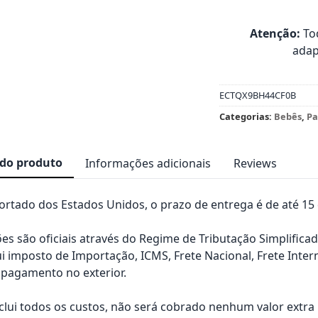
Atenção:
Tod
adap
ECTQX9BH44CF0B
Categorias:
Bebês
,
Pa
 do produto
Informações adicionais
Reviews
rtado dos Estados Unidos, o prazo de entrega é de até 15 d
es são oficiais através do Regime de Tributação Simplificad
ui imposto de Importação, ICMS, Frete Nacional, Frete Inter
pagamento no exterior.
nclui todos os custos, não será cobrado nenhum valor extr