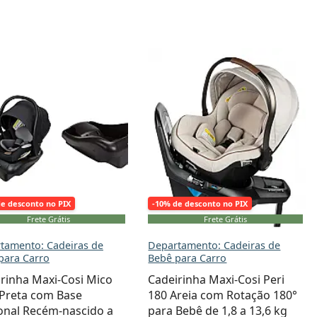
de desconto no PIX
-10% de desconto no PIX
Frete Grátis
Frete Grátis
tamento: Cadeiras de
Departamento: Cadeiras de
para Carro
Bebê para Carro
rinha Maxi-Cosi Mico
Cadeirinha Maxi-Cosi Peri
 Preta com Base
180 Areia com Rotação 180°
onal Recém-nascido a
para Bebê de 1,8 a 13,6 kg