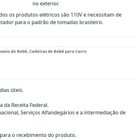
no exterior.
os os produtos elétricos são 110V e necessitam de
tador para o padrão de tomadas brasileiro.
sseio do Bebê
,
Cadeiras de Bebê para Carro
ias úteis.
a da Receita Federal.
nacional, Serviços Alfandegários e a intermediação de
a para o recebimento do produto.