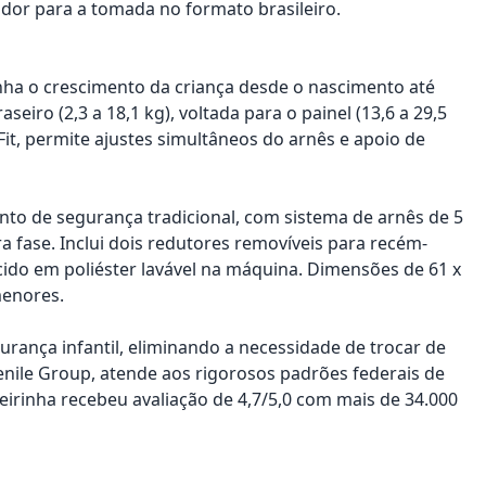
dor para a tomada no formato brasileiro.
ha o crescimento da criança desde o nascimento até
eiro (2,3 a 18,1 kg), voltada para o painel (13,6 a 29,5
it, permite ajustes simultâneos do arnês e apoio de
cinto de segurança tradicional, com sistema de arnês de 5
ra fase. Inclui dois redutores removíveis para recém-
ecido em poliéster lavável na máquina. Dimensões de 61 x
menores.
rança infantil, eliminando a necessidade de trocar de
enile Group, atende aos rigorosos padrões federais de
eirinha recebeu avaliação de 4,7/5,0 com mais de 34.000