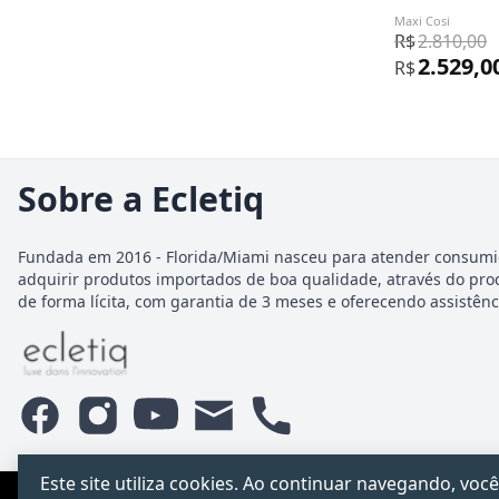
Maxi Cosi
R$
2.810,00
2.529,0
R$
Sobre a Ecletiq
Fundada em 2016 - Florida/Miami nasceu para atender consumi
adquirir produtos importados de boa qualidade, através do pro
de forma lícita, com garantia de 3 meses e oferecendo assistênci
Este site utiliza cookies. Ao continuar navegando, v