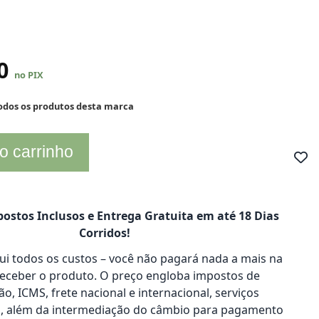
30
no PIX
todos os produtos desta marca
o carrinho
ostos Inclusos e Entrega Gratuita em até 18 Dias
Corridos!
clui todos os custos – você não pagará nada a mais na
receber o produto. O preço engloba impostos de
o, ICMS, frete nacional e internacional, serviços
s, além da intermediação do câmbio para pagamento