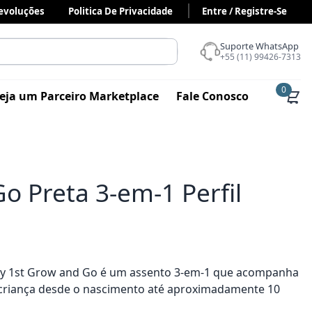
Devoluções
Politica De Privacidade
Entre / Registre-Se
Suporte WhatsApp
+55 (11) 99426-7313
0
eja um Parceiro Marketplace
Fale Conosco
o Preta 3-em-1 Perfil
ety 1st Grow and Go é um assento 3-em-1 que acompanha
 criança desde o nascimento até aproximadamente 10