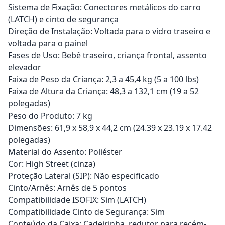
Sistema de Fixação: Conectores metálicos do carro
(LATCH) e cinto de segurança
Direção de Instalação: Voltada para o vidro traseiro e
voltada para o painel
Fases de Uso: Bebê traseiro, criança frontal, assento
elevador
Faixa de Peso da Criança: 2,3 a 45,4 kg (5 a 100 lbs)
Faixa de Altura da Criança: 48,3 a 132,1 cm (19 a 52
polegadas)
Peso do Produto: 7 kg
Dimensões: 61,9 x 58,9 x 44,2 cm (24.39 x 23.19 x 17.42
polegadas)
Material do Assento: Poliéster
Cor: High Street (cinza)
Proteção Lateral (SIP): Não especificado
Cinto/Arnês: Arnês de 5 pontos
Compatibilidade ISOFIX: Sim (LATCH)
Compatibilidade Cinto de Segurança: Sim
Conteúdo da Caixa: Cadeirinha, redutor para recém-