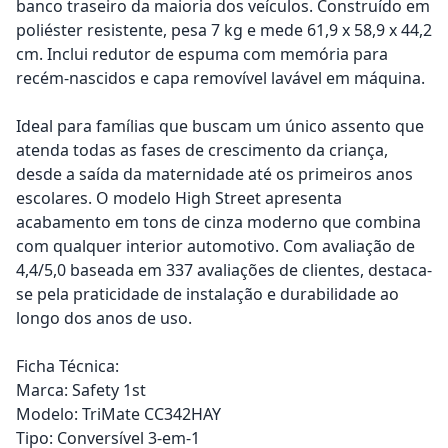
banco traseiro da maioria dos veículos. Construído em
poliéster resistente, pesa 7 kg e mede 61,9 x 58,9 x 44,2
cm. Inclui redutor de espuma com memória para
recém-nascidos e capa removível lavável em máquina.
Ideal para famílias que buscam um único assento que
atenda todas as fases de crescimento da criança,
desde a saída da maternidade até os primeiros anos
escolares. O modelo High Street apresenta
acabamento em tons de cinza moderno que combina
com qualquer interior automotivo. Com avaliação de
4,4/5,0 baseada em 337 avaliações de clientes, destaca-
se pela praticidade de instalação e durabilidade ao
longo dos anos de uso.
Ficha Técnica:
Marca: Safety 1st
Modelo: TriMate CC342HAY
Tipo: Conversível 3-em-1