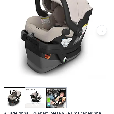
›
A Cadeirinha UPPAbaby Mesa V3 é uma cadeirinha