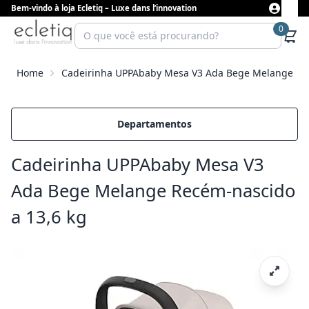
Bem-vindo à loja Ecletiq – Luxe dans l’innovation
0
Home
Cadeirinha UPPAbaby Mesa V3 Ada Bege Melange Rec
Departamentos
Cadeirinha UPPAbaby Mesa V3
Ada Bege Melange Recém-nascido
a 13,6 kg