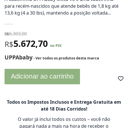
para recém-nascidos que atende bebês de 1,8 kg até
13,6 kg (4 a 30 lbs), mantendo a posição voltada...
6.303,00
R$
5.672,70
R$
no PIX
UPPAbaby
- Ver todos os produtos desta marca
Adicionar ao carrinho
Todos os Impostos Inclusos e Entrega Gratuita em
até 18 Dias Corridos!
O valor já inclui todos os custos – você não
pagará nada a mais na hora de receber o