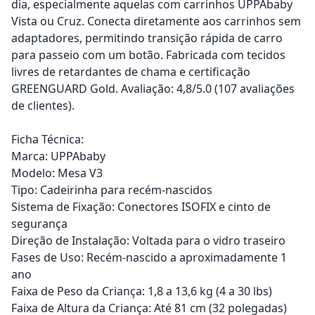
dia, especialmente aquelas com carrinhos UPPAbaby
Vista ou Cruz. Conecta diretamente aos carrinhos sem
adaptadores, permitindo transição rápida de carro
para passeio com um botão. Fabricada com tecidos
livres de retardantes de chama e certificação
GREENGUARD Gold. Avaliação: 4,8/5.0 (107 avaliações
de clientes).
Ficha Técnica:
Marca: UPPAbaby
Modelo: Mesa V3
Tipo: Cadeirinha para recém-nascidos
Sistema de Fixação: Conectores ISOFIX e cinto de
segurança
Direção de Instalação: Voltada para o vidro traseiro
Fases de Uso: Recém-nascido a aproximadamente 1
ano
Faixa de Peso da Criança: 1,8 a 13,6 kg (4 a 30 lbs)
Faixa de Altura da Criança: Até 81 cm (32 polegadas)