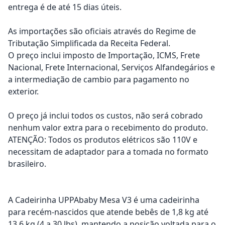
entrega é de até 15 dias úteis.
As importações são oficiais através do Regime de
Tributação Simplificada da Receita Federal.
O preço inclui imposto de Importação, ICMS, Frete
Nacional, Frete Internacional, Serviços Alfandegários e
a intermediação de cambio para pagamento no
exterior.
O preço já inclui todos os custos, não será cobrado
nenhum valor extra para o recebimento do produto.
ATENÇÃO: Todos os produtos elétricos são 110V e
necessitam de adaptador para a tomada no formato
brasileiro.
A Cadeirinha UPPAbaby Mesa V3 é uma cadeirinha
para recém-nascidos que atende bebês de 1,8 kg até
13,6 kg (4 a 30 lbs), mantendo a posição voltada para o