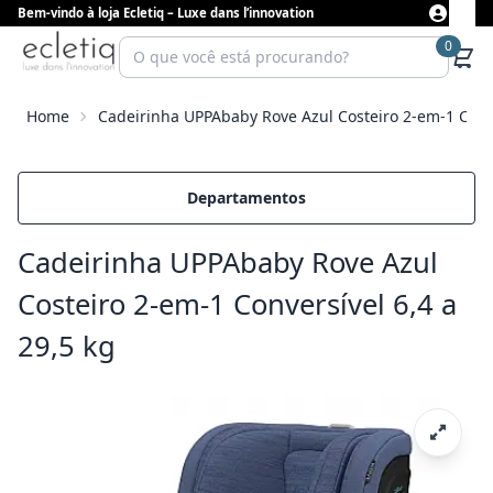
Bem-vindo à loja Ecletiq – Luxe dans l’innovation
0
Home
Cadeirinha UPPAbaby Rove Azul Costeiro 2-em-1 Conve
Departamentos
Cadeirinha UPPAbaby Rove Azul
Costeiro 2-em-1 Conversível 6,4 a
29,5 kg