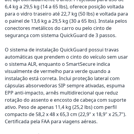
6,4 kg a 29,5 kg (14 a 65 lbs), oferece posição voltada
para o vidro traseiro até 22,7 kg (50 lbs) e voltada para
o painel de 13,6 kg a 29,5 kg (30 a 65 lbs). Instala pelos
conectores metálicos do carro ou pelo cinto de
segurança com sistema QuickGuard de 3 passos.
O sistema de instalação QuickGuard possui travas
automáticas que prendem o cinto do veículo sem usar
o sistema ALR, enquanto o SmartSecure indica
visualmente de vermelho para verde quando a
instalação está correta. Inclui proteção lateral com
cápsulas absorvedoras SIP sempre ativadas, espuma
EPP anti-impacto, arnês multidirecional que reduz
rotação do assento e encosto de cabeça com suporte
ativo. Peso de apenas 11,4 kg (25,2 lbs) com perfil
compacto de 58,2 x 48 x 65,3 cm (22,9" x 18,9" x 25,7").
Certificada pela FAA para viagens aéreas.