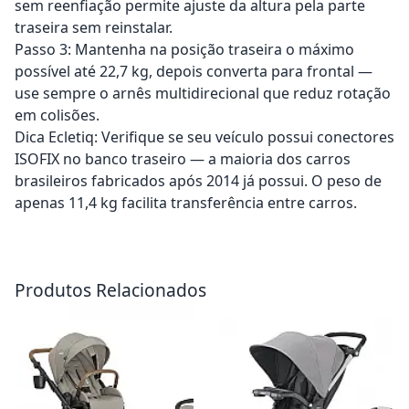
sem reenfiação permite ajuste da altura pela parte
traseira sem reinstalar.
Passo 3: Mantenha na posição traseira o máximo
possível até 22,7 kg, depois converta para frontal —
use sempre o arnês multidirecional que reduz rotação
em colisões.
Dica Ecletiq: Verifique se seu veículo possui conectores
ISOFIX no banco traseiro — a maioria dos carros
brasileiros fabricados após 2014 já possui. O peso de
apenas 11,4 kg facilita transferência entre carros.
Adicionar ao carrinho
Adicionar ao carrinho
Produtos Relacionados