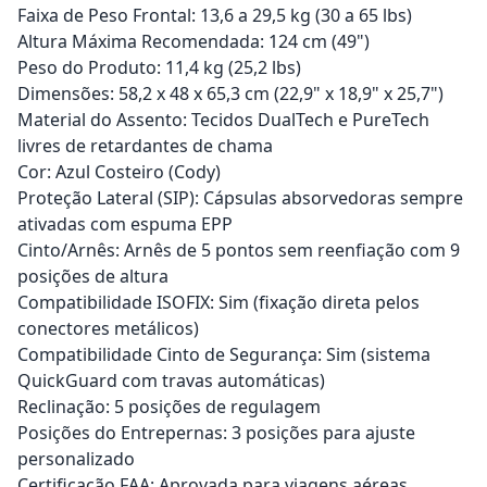
Faixa de Peso Frontal: 13,6 a 29,5 kg (30 a 65 lbs)
Altura Máxima Recomendada: 124 cm (49")
Peso do Produto: 11,4 kg (25,2 lbs)
Dimensões: 58,2 x 48 x 65,3 cm (22,9" x 18,9" x 25,7")
Material do Assento: Tecidos DualTech e PureTech
livres de retardantes de chama
Cor: Azul Costeiro (Cody)
Proteção Lateral (SIP): Cápsulas absorvedoras sempre
ativadas com espuma EPP
Cinto/Arnês: Arnês de 5 pontos sem reenfiação com 9
posições de altura
Compatibilidade ISOFIX: Sim (fixação direta pelos
conectores metálicos)
Compatibilidade Cinto de Segurança: Sim (sistema
QuickGuard com travas automáticas)
Reclinação: 5 posições de regulagem
Posições do Entrepernas: 3 posições para ajuste
personalizado
Certificação FAA: Aprovada para viagens aéreas