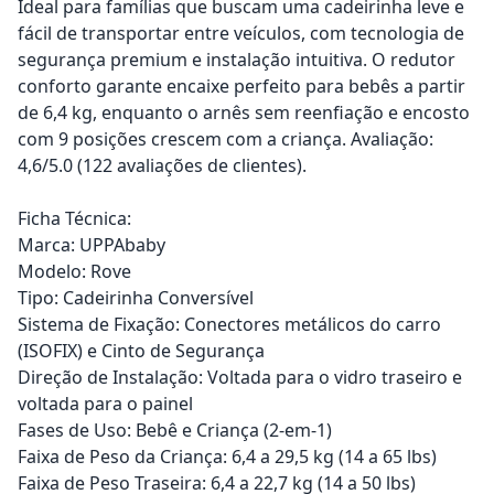
Ideal para famílias que buscam uma cadeirinha leve e
fácil de transportar entre veículos, com tecnologia de
segurança premium e instalação intuitiva. O redutor
conforto garante encaixe perfeito para bebês a partir
de 6,4 kg, enquanto o arnês sem reenfiação e encosto
com 9 posições crescem com a criança. Avaliação:
4,6/5.0 (122 avaliações de clientes).
Ficha Técnica:
Marca: UPPAbaby
Modelo: Rove
Tipo: Cadeirinha Conversível
Sistema de Fixação: Conectores metálicos do carro
(ISOFIX) e Cinto de Segurança
Direção de Instalação: Voltada para o vidro traseiro e
voltada para o painel
Fases de Uso: Bebê e Criança (2-em-1)
Faixa de Peso da Criança: 6,4 a 29,5 kg (14 a 65 lbs)
Faixa de Peso Traseira: 6,4 a 22,7 kg (14 a 50 lbs)