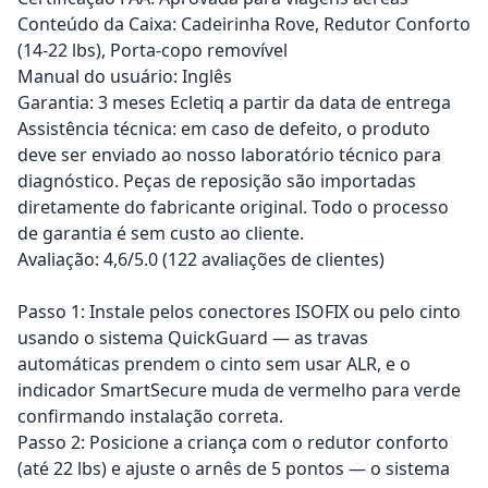
Conteúdo da Caixa: Cadeirinha Rove, Redutor Conforto
(14-22 lbs), Porta-copo removível
Manual do usuário: Inglês
Garantia: 3 meses Ecletiq a partir da data de entrega
Assistência técnica: em caso de defeito, o produto
deve ser enviado ao nosso laboratório técnico para
diagnóstico. Peças de reposição são importadas
diretamente do fabricante original. Todo o processo
de garantia é sem custo ao cliente.
Avaliação: 4,6/5.0 (122 avaliações de clientes)
Passo 1: Instale pelos conectores ISOFIX ou pelo cinto
usando o sistema QuickGuard — as travas
automáticas prendem o cinto sem usar ALR, e o
indicador SmartSecure muda de vermelho para verde
confirmando instalação correta.
Passo 2: Posicione a criança com o redutor conforto
(até 22 lbs) e ajuste o arnês de 5 pontos — o sistema