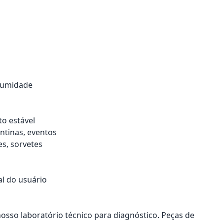
e umidade
o estável
antinas, eventos
es, sorvetes
al do usuário
nosso laboratório técnico para diagnóstico. Peças de