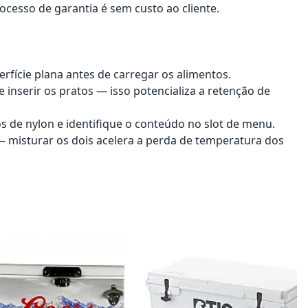
ocesso de garantia é sem custo ao cliente.
erfície plana antes de carregar os alimentos.
 inserir os pratos — isso potencializa a retenção de
os de nylon e identifique o conteúdo no slot de menu.
 — misturar os dois acelera a perda de temperatura dos
onar ao carrinho
Adicionar ao carrinho