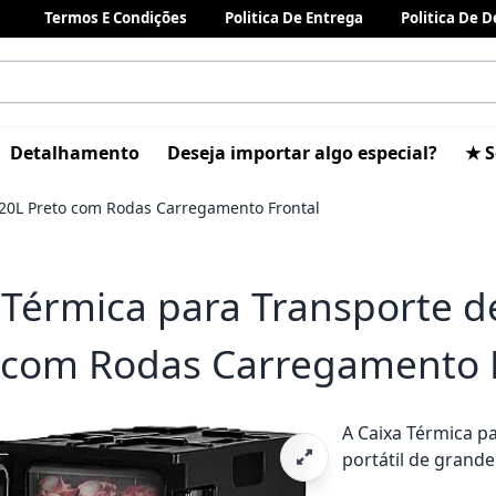
Termos E Condições
Politica De Entrega
Politica De 
Detalhamento
Deseja importar algo especial?
★ S
120L Preto com Rodas Carregamento Frontal
 Térmica para Transporte 
 com Rodas Carregamento 
A Caixa Térmica p
portátil de grande