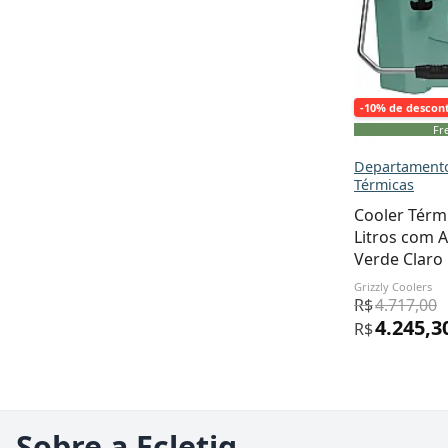
-10% de descon
Fre
Departamento
Térmicas
Cooler Térmi
Litros com A
Verde Claro
Grizzly Coolers
R$
4.717,00
4.245,3
R$
Sobre a Ecletiq