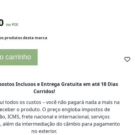
60
no PIX
 os produtos desta marca
o carrinho
ostos Inclusos e Entrega Gratuita em até 18 Dias
Corridos!
clui todos os custos – você não pagará nada a mais na
receber o produto. O preço engloba impostos de
o, ICMS, frete nacional e internacional, serviços
s, além da intermediação do câmbio para pagamento
no exterior.