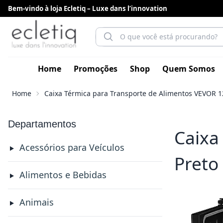
Bem-vindo à loja Ecletiq – Luxe dans l’innovation
Home
Promoções
Shop
Quem Somos
Home
Caixa Térmica para Transporte de Alimentos VEVOR 
Departamentos
Caixa
Acessórios para Veículos
Preto
Alimentos e Bebidas
Animais