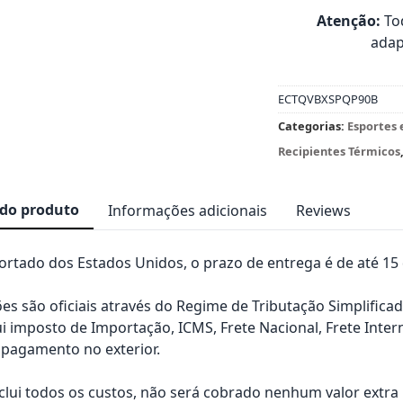
Atenção:
Tod
adap
ECTQVBXSPQP90B
Categorias:
Esportes 
Recipientes Térmicos
 do produto
Informações adicionais
Reviews
rtado dos Estados Unidos, o prazo de entrega é de até 15 d
es são oficiais através do Regime de Tributação Simplificad
ui imposto de Importação, ICMS, Frete Nacional, Frete Inter
pagamento no exterior.
nclui todos os custos, não será cobrado nenhum valor extr