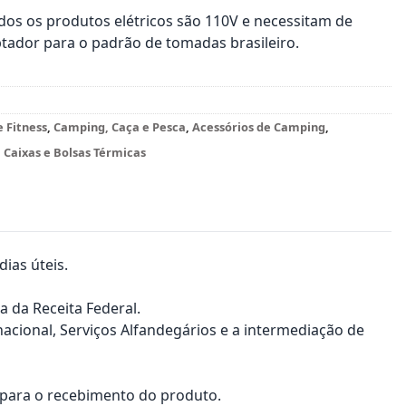
os os produtos elétricos são 110V e necessitam de
tador para o padrão de tomadas brasileiro.
e Fitness
,
Camping, Caça e Pesca
,
Acessórios de Camping
,
,
Caixas e Bolsas Térmicas
ias úteis.
a da Receita Federal.
nacional, Serviços Alfandegários e a intermediação de
a para o recebimento do produto.