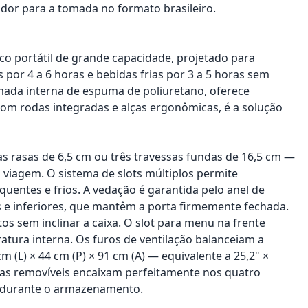
dor para a tomada no formato brasileiro.
o portátil de grande capacidade, projetado para
 por 4 a 6 horas e bebidas frias por 3 a 5 horas sem
mada interna de espuma de poliuretano, oferece
m rodas integradas e alças ergonômicas, é a solução
sas rasas de 6,5 cm ou três travessas fundas de 16,5 cm —
viagem. O sistema de slots múltiplos permite
quentes e frios. A vedação é garantida pelo anel de
s e inferiores, que mantêm a porta firmemente fechada.
os sem inclinar a caixa. O slot para menu na frente
atura interna. Os furos de ventilação balanceiam a
(L) × 44 cm (P) × 91 cm (A) — equivalente a 25,2" ×
rodas removíveis encaixam perfeitamente nos quatro
s durante o armazenamento.