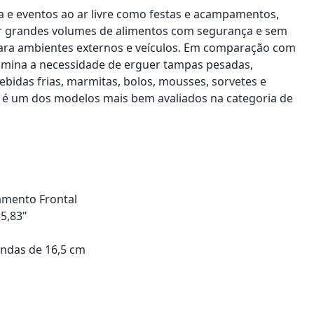
ega e eventos ao ar livre como festas e acampamentos,
tar grandes volumes de alimentos com segurança e sem
 para ambientes externos e veículos. Em comparação com
imina a necessidade de erguer tampas pesadas,
ebidas frias, marmitas, bolos, mousses, sorvetes e
, é um dos modelos mais bem avaliados na categoria de
amento Frontal
35,83"
undas de 16,5 cm