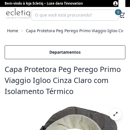
Bem-vindo à loja Ecletiq – Luxe dans l’innovation
0
Home
Capa Protetora Peg Perego Primo Viaggio Igloo Cinza
Departamentos
Capa Protetora Peg Perego Primo
Viaggio Igloo Cinza Claro com
Isolamento Térmico