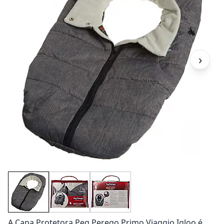
›
A Capa Protetora Peg Perego Primo Viaggio Igloo é