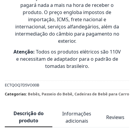
pagará nada a mais na hora de receber o
produto. O preço engloba impostos de
importação, ICMS, frete nacional e
internacional, serviços alfandegários, além da
intermediação do câmbio para pagamento no
exterior.
Atenção:
Todos os produtos elétricos são 110V
e necessitam de adaptador para o padrão de
tomadas brasileiro.
ECTQOQ7D5VO00B
Categorias:
Bebês
,
Passeio do Bebê
,
Cadeiras de Bebê para Carro
Descrição do
Informações
Reviews
produto
adicionais