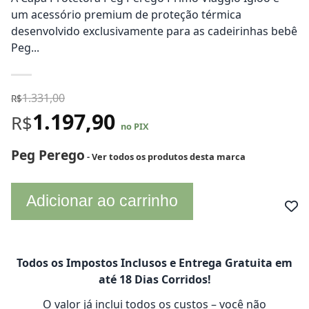
um acessório premium de proteção térmica
desenvolvido exclusivamente para as cadeirinhas bebê
Peg...
1.331,00
R$
1.197,90
R$
no PIX
Peg Perego
- Ver todos os produtos desta marca
Adicionar ao carrinho
Todos os Impostos Inclusos e Entrega Gratuita em
até 18 Dias Corridos!
O valor já inclui todos os custos – você não