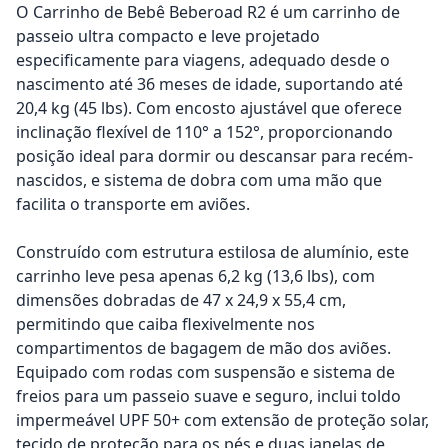
O Carrinho de Bebê Beberoad R2 é um carrinho de
passeio ultra compacto e leve projetado
especificamente para viagens, adequado desde o
nascimento até 36 meses de idade, suportando até
20,4 kg (45 lbs). Com encosto ajustável que oferece
inclinação flexível de 110° a 152°, proporcionando
posição ideal para dormir ou descansar para recém-
nascidos, e sistema de dobra com uma mão que
facilita o transporte em aviões.
Construído com estrutura estilosa de alumínio, este
carrinho leve pesa apenas 6,2 kg (13,6 lbs), com
dimensões dobradas de 47 x 24,9 x 55,4 cm,
permitindo que caiba flexivelmente nos
compartimentos de bagagem de mão dos aviões.
Equipado com rodas com suspensão e sistema de
freios para um passeio suave e seguro, inclui toldo
impermeável UPF 50+ com extensão de proteção solar,
tecido de proteção para os pés e duas janelas de