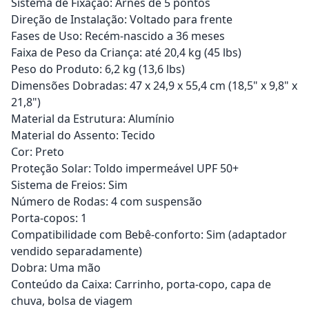
Sistema de Fixação: Arnês de 5 pontos
Direção de Instalação: Voltado para frente
Fases de Uso: Recém-nascido a 36 meses
Faixa de Peso da Criança: até 20,4 kg (45 lbs)
Peso do Produto: 6,2 kg (13,6 lbs)
Dimensões Dobradas: 47 x 24,9 x 55,4 cm (18,5" x 9,8" x
21,8")
Material da Estrutura: Alumínio
Material do Assento: Tecido
Cor: Preto
Proteção Solar: Toldo impermeável UPF 50+
Sistema de Freios: Sim
Número de Rodas: 4 com suspensão
Porta-copos: 1
Compatibilidade com Bebê-conforto: Sim (adaptador
vendido separadamente)
Dobra: Uma mão
Conteúdo da Caixa: Carrinho, porta-copo, capa de
chuva, bolsa de viagem