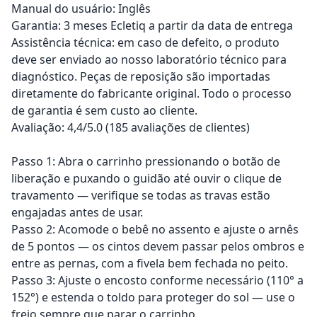
Manual do usuário: Inglês
Garantia: 3 meses Ecletiq a partir da data de entrega
Assistência técnica: em caso de defeito, o produto
deve ser enviado ao nosso laboratório técnico para
diagnóstico. Peças de reposição são importadas
diretamente do fabricante original. Todo o processo
de garantia é sem custo ao cliente.
Avaliação: 4,4/5.0 (185 avaliações de clientes)
Passo 1: Abra o carrinho pressionando o botão de
liberação e puxando o guidão até ouvir o clique de
travamento — verifique se todas as travas estão
engajadas antes de usar.
Passo 2: Acomode o bebê no assento e ajuste o arnês
de 5 pontos — os cintos devem passar pelos ombros e
entre as pernas, com a fivela bem fechada no peito.
Passo 3: Ajuste o encosto conforme necessário (110° a
152°) e estenda o toldo para proteger do sol — use o
freio sempre que parar o carrinho.