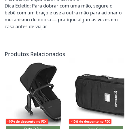
Dica Ecletiq: Para dobrar com uma mão, segure o
bebê com um braço e use a outra mão para acionar o
mecanismo de dobra — pratique algumas vezes em
casa antes de viajar.
Adicionar ao carrinho
Adicionar ao carrinho
Produtos Relacionados
-10% de desconto no PIX
-10% de desconto no PIX
Frete Grátis
Frete Grátis