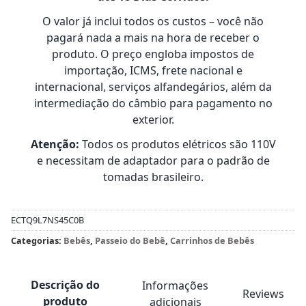
O valor já inclui todos os custos – você não
pagará nada a mais na hora de receber o
produto. O preço engloba impostos de
importação, ICMS, frete nacional e
internacional, serviços alfandegários, além da
intermediação do câmbio para pagamento no
exterior.
Atenção:
Todos os produtos elétricos são 110V
e necessitam de adaptador para o padrão de
tomadas brasileiro.
ECTQ9L7NS45C0B
Categorias:
Bebês
,
Passeio do Bebê
,
Carrinhos de Bebês
Descrição do
Informações
Reviews
produto
adicionais