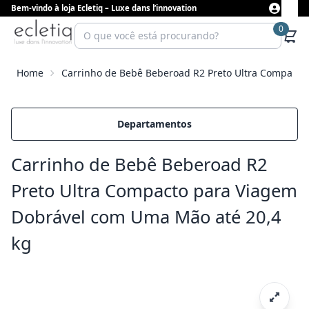
Bem-vindo à loja Ecletiq – Luxe dans l’innovation
0
Home
Carrinho de Bebê Beberoad R2 Preto Ultra Compacto
Departamentos
Carrinho de Bebê Beberoad R2
Preto Ultra Compacto para Viagem
Dobrável com Uma Mão até 20,4
kg