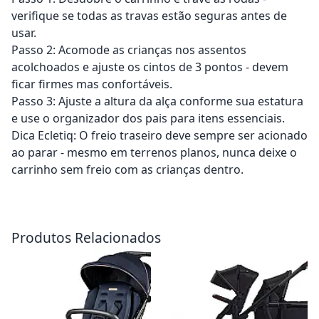
verifique se todas as travas estão seguras antes de
usar.
Passo 2: Acomode as crianças nos assentos
acolchoados e ajuste os cintos de 3 pontos - devem
ficar firmes mas confortáveis.
Passo 3: Ajuste a altura da alça conforme sua estatura
e use o organizador dos pais para itens essenciais.
Dica Ecletiq: O freio traseiro deve sempre ser acionado
ao parar - mesmo em terrenos planos, nunca deixe o
carrinho sem freio com as crianças dentro.
Adicionar ao carrinho
Adicionar ao carrinho
Produtos Relacionados