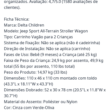
organizados. Avaliação: 4,7/5.0 (1580 avaliações de
clientes).
Ficha Técnica:
Marca: Delta Children
Modelo: Jeep Sport All-Terrain Stroller Wagon
Tipo: Carrinho Vagão para 2 Crianças
Sistema de Fixação: Não se aplica (não é cadeirinha)
Direção de Instalação: Não se aplica (carrinho)
Fases de Uso: Bebê (9 meses) a Criança (até 25 kg)
Faixa de Peso da Criança: 24,9 kg por assento, 49,9 kg
total (55 lbs por assento, 110 lbs total)
Peso do Produto: 14,97 kg (33 lbs)
Dimensões: 110 x 46 x 110 cm montado com toldo
(43.3"L x 18.11"W x 43.3"H)
Dimensões Dobrado: 52 x 30 x 78 cm (20.5"L x 11.8"W x
30.7"H)
Material do Assento: Poliéster ou Nylon
Cor: Cinza com Verde-Oliva