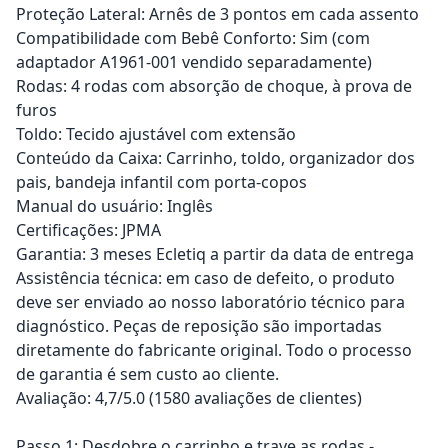
Proteção Lateral: Arnês de 3 pontos em cada assento
Compatibilidade com Bebê Conforto: Sim (com
adaptador A1961-001 vendido separadamente)
Rodas: 4 rodas com absorção de choque, à prova de
furos
Toldo: Tecido ajustável com extensão
Conteúdo da Caixa: Carrinho, toldo, organizador dos
pais, bandeja infantil com porta-copos
Manual do usuário: Inglês
Certificações: JPMA
Garantia: 3 meses Ecletiq a partir da data de entrega
Assistência técnica: em caso de defeito, o produto
deve ser enviado ao nosso laboratório técnico para
diagnóstico. Peças de reposição são importadas
diretamente do fabricante original. Todo o processo
de garantia é sem custo ao cliente.
Avaliação: 4,7/5.0 (1580 avaliações de clientes)
Passo 1: Desdobre o carrinho e trave as rodas -