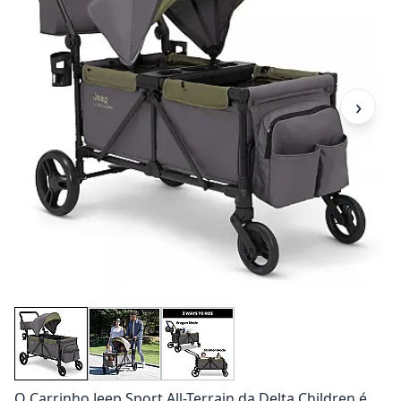
›
O Carrinho Jeep Sport All-Terrain da Delta Children é