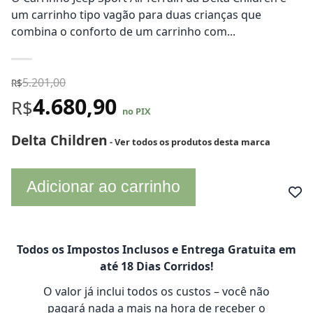
um carrinho tipo vagão para duas crianças que
combina o conforto de um carrinho com...
5.201,00
R$
4.680,90
R$
no PIX
Delta Children
- Ver todos os produtos desta marca
Adicionar ao carrinho
Todos os Impostos Inclusos e Entrega Gratuita em
até 18 Dias Corridos!
O valor já inclui todos os custos – você não
pagará nada a mais na hora de receber o