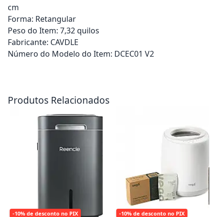
cm
Forma: Retangular
Peso do Item: 7,32 quilos
Fabricante: CAVDLE
Número do Modelo do Item: DCEC01 V2
Adicionar ao carrinho
Adicionar ao carrinho
Produtos Relacionados
-10% de desconto no PIX
-10% de desconto no PIX