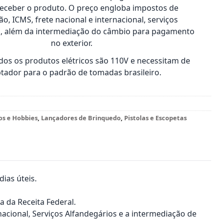
receber o produto. O preço engloba impostos de
o, ICMS, frete nacional e internacional, serviços
s, além da intermediação do câmbio para pagamento
no exterior.
os os produtos elétricos são 110V e necessitam de
tador para o padrão de tomadas brasileiro.
os e Hobbies
,
Lançadores de Brinquedo
,
Pistolas e Escopetas
ias úteis.
a da Receita Federal.
nacional, Serviços Alfandegários e a intermediação de