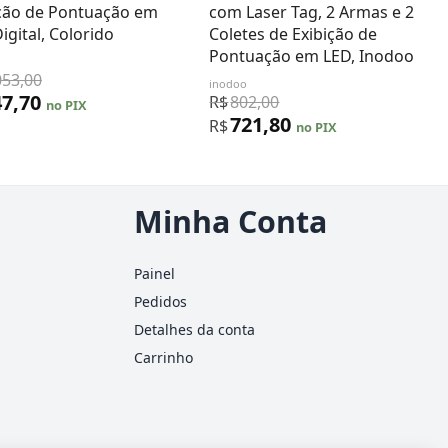
ição de Pontuação em
com Laser Tag, 2 Armas e 2
igital, Colorido
Coletes de Exibição de
Pontuação em LED, Inodoo
053,00
inodoo
47,70
R$
802,00
no PIX
721,80
R$
no PIX
Minha Conta
Painel
Pedidos
Detalhes da conta
Carrinho