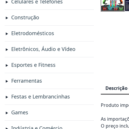
Celulares e Telefones
Construção
Eletrodomésticos
Eletrônicos, Áudio e Vídeo
Esportes e Fitness
Ferramentas
Descrição
Festas e Lembrancinhas
Produto impo
Games
As importaçõ
O preço incl
Indústria e Comércio