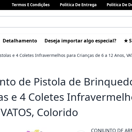
Termos E Condições
Politica De Entrega
Politica De 
Detalhamento
Deseja importar algo especial?
★ S
stolas e 4 Coletes Infravermelhos para Crianças de 6 a 12 Anos, VA
nto de Pistola de Brinqued
las e 4 Coletes Infravermelh
 VATOS, Colorido
CONJUNTO DE ARM