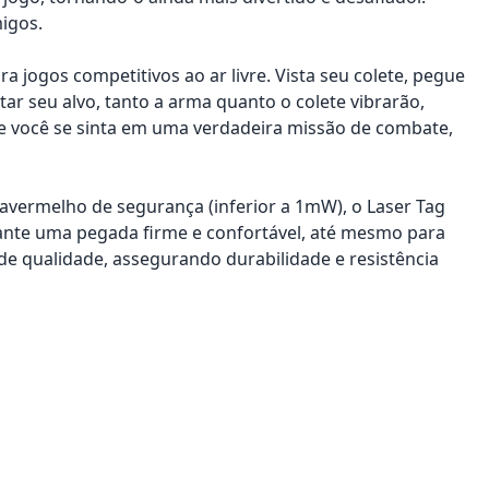
migos.
jogos competitivos ao ar livre. Vista seu colete, pegue
tar seu alvo, tanto a arma quanto o colete vibrarão,
que você se sinta em uma verdadeira missão de combate,
vermelho de segurança (inferior a 1mW), o Laser Tag
ante uma pegada firme e confortável, até mesmo para
de qualidade, assegurando durabilidade e resistência
onar ao carrinho
Adicionar ao carrinho