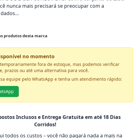
cê nunca mais precisará se preocupar com a
dados...
 os produtos desta marca
disponível no momento
á temporariamente fora de estoque, mas podemos verificar
e, prazos ou até uma alternativa para você.
ssa equipe pelo WhatsApp e tenha um atendimento rápido:
hatsApp
ostos Inclusos e Entrega Gratuita em até 18 Dias
Corridos!
clui todos os custos – você não pagará nada a mais na