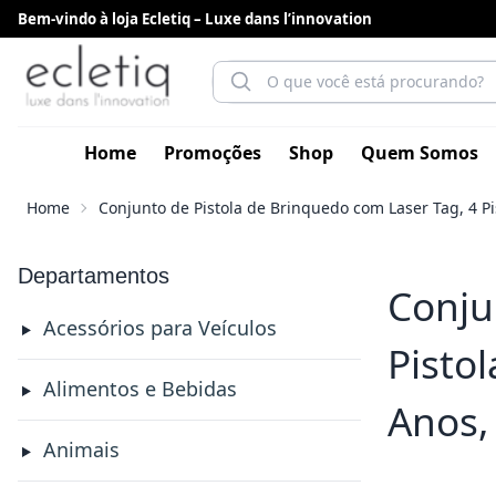
Bem-vindo à loja Ecletiq – Luxe dans l’innovation
Home
Promoções
Shop
Quem Somos
Home
Conjunto de Pistola de Brinquedo com Laser Tag, 4 Pi
Departamentos
Conju
Acessórios para Veículos
Pisto
Alimentos e Bebidas
Anos,
Animais