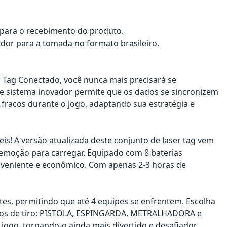
a para o recebimento do produto.
dor para a tomada no formato brasileiro.
ag Conectado, você nunca mais precisará se
sse sistema inovador permite que os dados se sincronizem
fracos durante o jogo, adaptando sua estratégia e
s! A versão atualizada deste conjunto de laser tag vem
remoção para carregar. Equipado com 8 baterias
conveniente e econômico. Com apenas 2-3 horas de
es, permitindo que até 4 equipes se enfrentem. Escolha
odos de tiro: PISTOLA, ESPINGARDA, METRALHADORA e
ogo, tornando-o ainda mais divertido e desafiador.