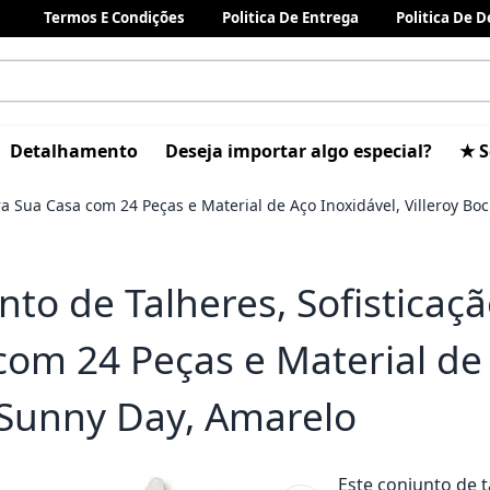
Termos E Condições
Politica De Entrega
Politica De 
Detalhamento
Deseja importar algo especial?
★ S
ra Sua Casa com 24 Peças e Material de Aço Inoxidável, Villeroy B
nto de Talheres, Sofisticaç
com 24 Peças e Material de A
Sunny Day, Amarelo
Este conjunto de t