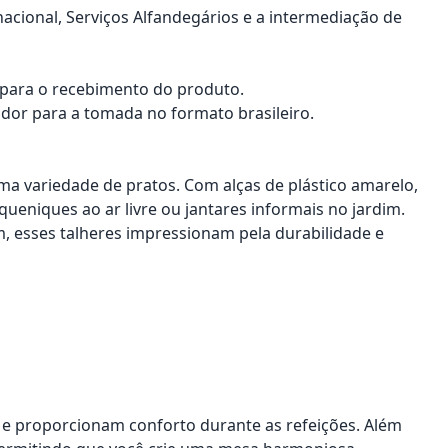
nacional, Serviços Alfandegários e a intermediação de
a para o recebimento do produto.
dor para a tomada no formato brasileiro.
 uma variedade de pratos. Com alças de plástico amarelo,
ueniques ao ar livre ou jantares informais no jardim.
em, esses talheres impressionam pela durabilidade e
ar e proporcionam conforto durante as refeições. Além