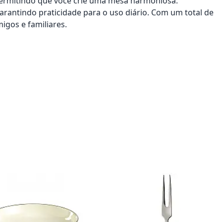
permitindo que você crie uma mesa harmoniosa.
garantindo praticidade para o uso diário. Com um total de
igos e familiares.
onar ao carrinho
Adicionar ao carrinho