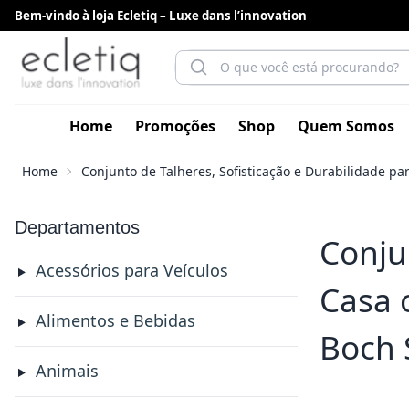
Bem-vindo à loja Ecletiq – Luxe dans l’innovation
Home
Promoções
Shop
Quem Somos
Home
Conjunto de Talheres, Sofisticação e Durabilidade pa
Departamentos
Conju
Acessórios para Veículos
Casa 
Alimentos e Bebidas
Boch 
Animais