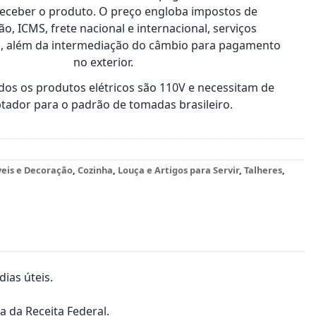
receber o produto. O preço engloba impostos de
o, ICMS, frete nacional e internacional, serviços
s, além da intermediação do câmbio para pagamento
no exterior.
os os produtos elétricos são 110V e necessitam de
tador para o padrão de tomadas brasileiro.
veis e Decoração
,
Cozinha
,
Louça e Artigos para Servir
,
Talheres
,
ias úteis.
a da Receita Federal.