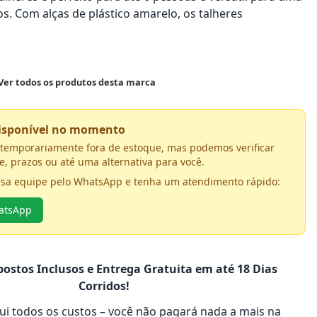
s. Com alças de plástico amarelo, os talheres
 Ver todos os produtos desta marca
disponível no momento
á temporariamente fora de estoque, mas podemos verificar
e, prazos ou até uma alternativa para você.
ssa equipe pelo WhatsApp e tenha um atendimento rápido:
hatsApp
ostos Inclusos e Entrega Gratuita em até 18 Dias
Corridos!
clui todos os custos – você não pagará nada a mais na