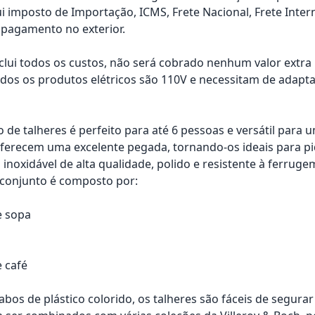
ui imposto de Importação, ICMS, Frete Nacional, Frete Inter
pagamento no exterior.
nclui todos os custos, não será cobrado nenhum valor extr
os os produtos elétricos são 110V e necessitam de adapta
o de talheres é perfeito para até 6 pessoas e versátil para
oferecem uma excelente pegada, tornando-os ideais para piq
o inoxidável de alta qualidade, polido e resistente à ferrug
 conjunto é composto por:
e sopa
e café
abos de plástico colorido, os talheres são fáceis de segur