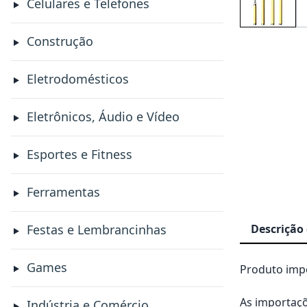
Celulares e Telefones
Construção
Eletrodomésticos
Eletrônicos, Áudio e Vídeo
Esportes e Fitness
Ferramentas
Descrição
Festas e Lembrancinhas
Games
Produto impo
As importaçõ
Indústria e Comércio